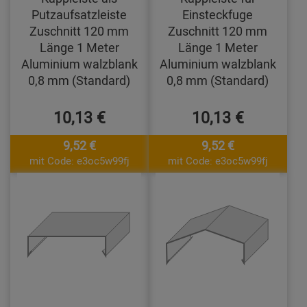
Putzaufsatzleiste
Einsteckfuge
Zuschnitt 120 mm
Zuschnitt 120 mm
Länge 1 Meter
Länge 1 Meter
Aluminium walzblank
Aluminium walzblank
0,8 mm (Standard)
0,8 mm (Standard)
10,13 €
10,13 €
9,52 €
9,52 €
mit Code: e3oc5w99fj
mit Code: e3oc5w99fj