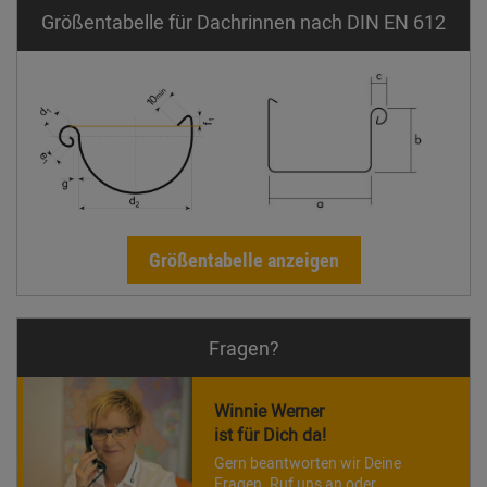
Größentabelle für Dachrinnen nach DIN EN 612
Größentabelle anzeigen
Fragen?
Winnie Werner
ist für Dich da!
Gern beantworten wir Deine
Fragen. Ruf uns an oder