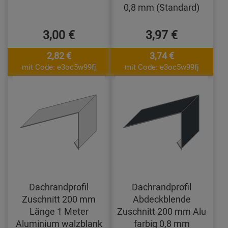
0,8 mm (Standard)
3,00 €
3,97 €
2,82 €
3,74 €
mit Code: e3oc5w99fj
mit Code: e3oc5w99fj
Dachrandprofil
Dachrandprofil
Zuschnitt 200 mm
Abdeckblende
Länge 1 Meter
Zuschnitt 200 mm Alu
Aluminium walzblank
farbig 0,8 mm