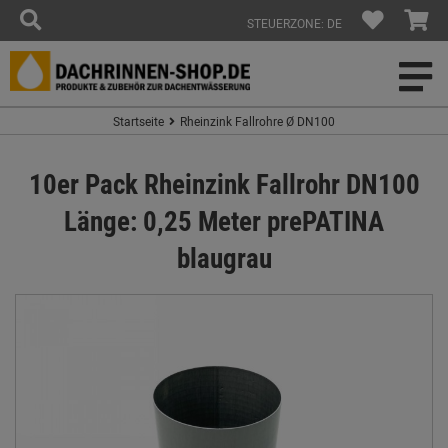
STEUERZONE: DE
Startseite
Rheinzink Fallrohre Ø DN100
10er Pack Rheinzink Fallrohr DN100
Länge: 0,25 Meter prePATINA
blaugrau