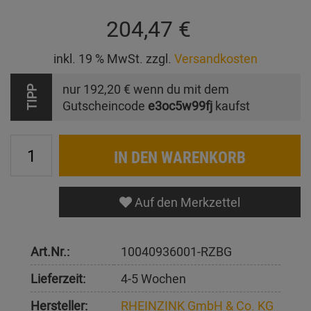
204,47 €
inkl. 19 % MwSt. zzgl.
Versandkosten
nur
192,20 €
wenn du mit dem
TIPP
Gutscheincode
e3oc5w99fj
kaufst
IN DEN WARENKORB
Auf den Merkzettel
Art.Nr.:
10040936001-RZBG
Lieferzeit:
4-5 Wochen
Hersteller:
RHEINZINK GmbH & Co. KG