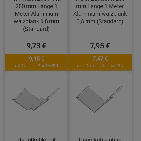
200 mm Länge 1
mm Länge 1 Meter
Meter Aluminium
Aluminium walzblank
walzblank 0,8 mm
0,8 mm (Standard)
(Standard)
9,73 €
7,95 €
9,15 €
7,47 €
mit Code: e3oc5w99fj
mit Code: e3oc5w99fj
Hauptkehle mit
Hauptkehle ohne