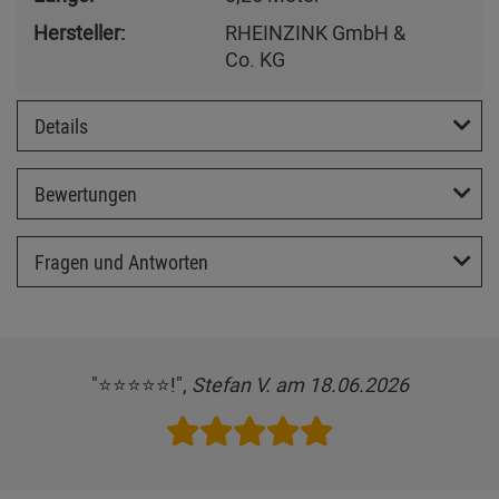
Hersteller:
RHEINZINK GmbH &
Co. KG
Details
Bewertungen
Fragen und Antworten
"⭐️⭐️⭐️⭐️⭐️!",
Stefan V. am 18.06.2026