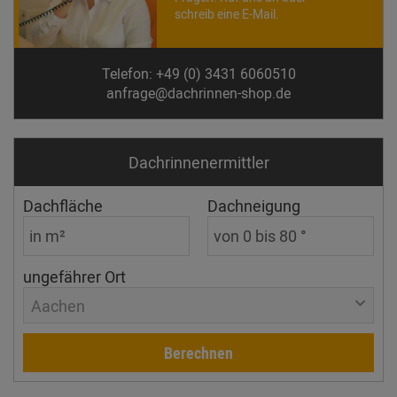
schreib eine E-Mail.
Telefon: +49 (0) 3431 6060510
anfrage@dachrinnen-shop.de
Dachrinnen­ermittler
Dachfläche
Dachneigung
ungefährer Ort
Aachen
Berechnen