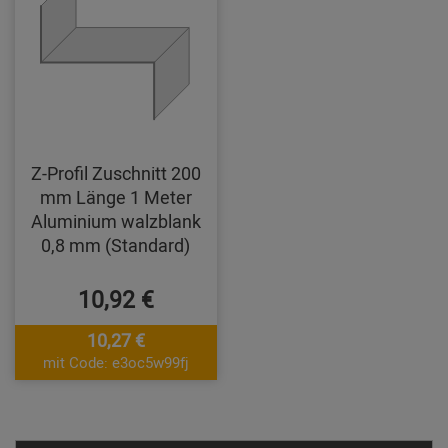
Z-Profil Zuschnitt 200
mm Länge 1 Meter
Aluminium walzblank
0,8 mm (Standard)
10,92 €
10,27 €
mit Code: e3oc5w99fj