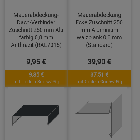
Mauerabdeckung-
Mauerabdeckung
Dach-Verbinder
Ecke Zuschnitt 250
Zuschnitt 250 mm Alu
mm Aluminium
farbig 0,8 mm
walzblank 0,8 mm
Anthrazit (RAL7016)
(Standard)
9,95 €
39,90 €
9,35 €
37,51 €
mit Code: e3oc5w99fj
mit Code: e3oc5w99fj