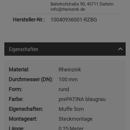
Bahnhofstraße 90, 45711 Datteln
info@rheinzink.de
Hersteller-Nr.:
10040936001-RZBG
Eigenschaften
Material:
Rheinzink
Durchmesser (DN):
100 mm
Form:
rund
Farbe:
prePATINA blaugrau
Eigenschaften:
Muffe 5cm
Montageart:
Steckmontage
Länge:
0,25 Meter