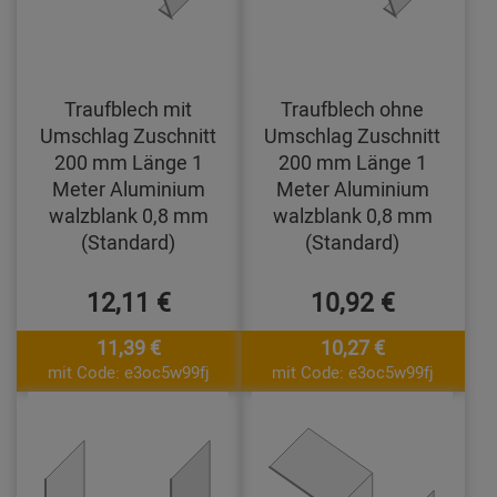
Traufblech mit
Traufblech ohne
Umschlag Zuschnitt
Umschlag Zuschnitt
200 mm Länge 1
200 mm Länge 1
Meter Aluminium
Meter Aluminium
walzblank 0,8 mm
walzblank 0,8 mm
(Standard)
(Standard)
12,11 €
10,92 €
11,39 €
10,27 €
mit Code: e3oc5w99fj
mit Code: e3oc5w99fj