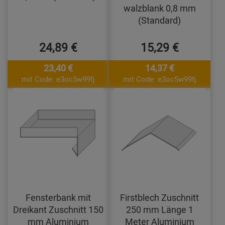
walzblank 0,8 mm
(Standard)
24,89 €
15,29 €
23,40 €
14,37 €
mit Code: e3oc5w99fj
mit Code: e3oc5w99fj
Fensterbank mit
Firstblech Zuschnitt
Dreikant Zuschnitt 150
250 mm Länge 1
mm Aluminium
Meter Aluminium