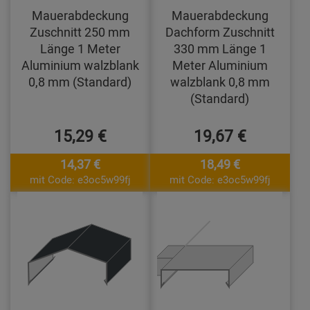
Mauerabdeckung
Mauerabdeckung
Zuschnitt 250 mm
Dachform Zuschnitt
Länge 1 Meter
330 mm Länge 1
Aluminium walzblank
Meter Aluminium
0,8 mm (Standard)
walzblank 0,8 mm
(Standard)
15,29 €
19,67 €
14,37 €
18,49 €
mit Code: e3oc5w99fj
mit Code: e3oc5w99fj