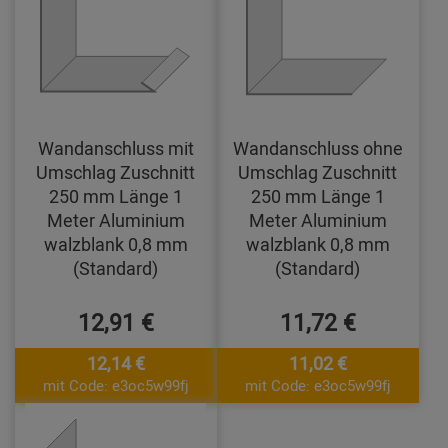
Wandanschluss mit
Wandanschluss ohne
Umschlag Zuschnitt
Umschlag Zuschnitt
250 mm Länge 1
250 mm Länge 1
Meter Aluminium
Meter Aluminium
walzblank 0,8 mm
walzblank 0,8 mm
(Standard)
(Standard)
12,91 €
11,72 €
12,14 €
11,02 €
mit Code: e3oc5w99fj
mit Code: e3oc5w99fj