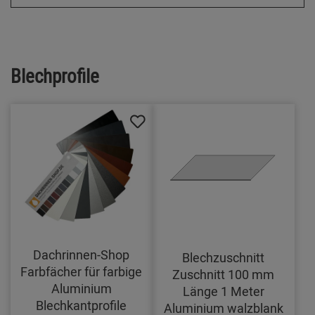
Blechprofile
Dachrinnen-Shop
Blechzuschnitt
Farbfächer für farbige
Zuschnitt 100 mm
Aluminium
Länge 1 Meter
Blechkantprofile
Aluminium walzblank