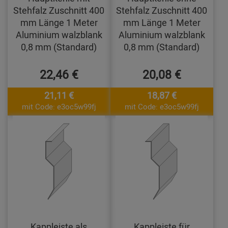
Stehfalz Zuschnitt 400
Stehfalz Zuschnitt 400
mm Länge 1 Meter
mm Länge 1 Meter
Aluminium walzblank
Aluminium walzblank
0,8 mm (Standard)
0,8 mm (Standard)
22,46 €
20,08 €
21,11 €
18,87 €
mit Code: e3oc5w99fj
mit Code: e3oc5w99fj
Kappleiste als
Kappleiste für