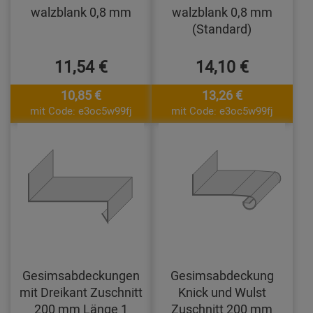
walzblank 0,8 mm
walzblank 0,8 mm
(Standard)
11,54 €
14,10 €
10,85 €
13,26 €
mit Code: e3oc5w99fj
mit Code: e3oc5w99fj
Gesimsabdeckungen
Gesimsabdeckung
mit Dreikant Zuschnitt
Knick und Wulst
200 mm Länge 1
Zuschnitt 200 mm