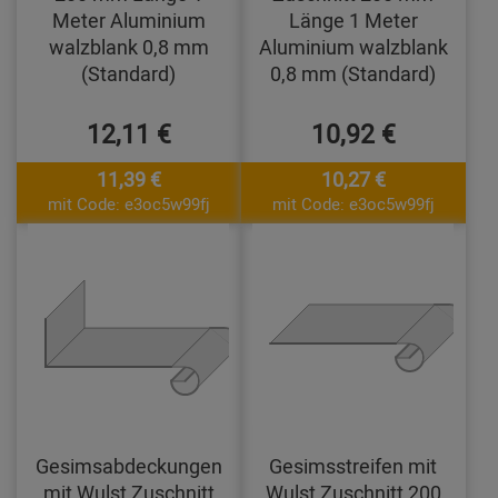
Meter Aluminium
Länge 1 Meter
walzblank 0,8 mm
Aluminium walzblank
(Standard)
0,8 mm (Standard)
12,11 €
10,92 €
11,39 €
10,27 €
mit Code: e3oc5w99fj
mit Code: e3oc5w99fj
Gesimsabdeckungen
Gesimsstreifen mit
mit Wulst Zuschnitt
Wulst Zuschnitt 200