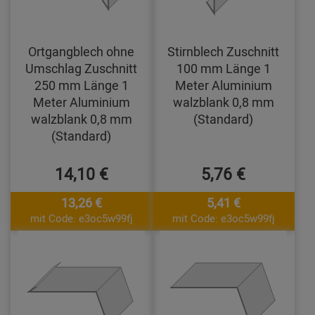
Ortgangblech ohne
Stirnblech Zuschnitt
Umschlag Zuschnitt
100 mm Länge 1
250 mm Länge 1
Meter Aluminium
Meter Aluminium
walzblank 0,8 mm
walzblank 0,8 mm
(Standard)
(Standard)
14,10 €
5,76 €
13,26 €
5,41 €
mit Code: e3oc5w99fj
mit Code: e3oc5w99fj