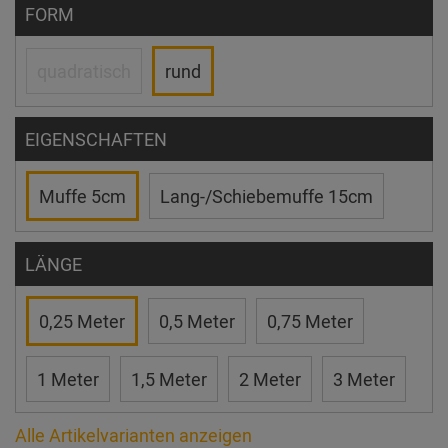
FORM
quadratisch
rund
EIGENSCHAFTEN
Muffe 5cm
Lang-/Schiebemuffe 15cm
LÄNGE
0,25 Meter
0,5 Meter
0,75 Meter
1 Meter
1,5 Meter
2 Meter
3 Meter
Alle Artikelvarianten anzeigen