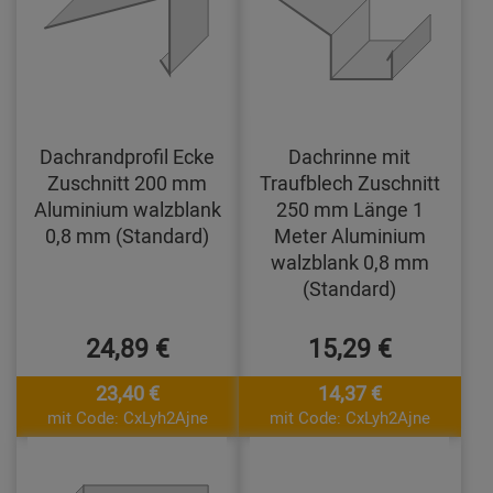
Dachrandprofil Ecke
Dachrinne mit
Zuschnitt 200 mm
Traufblech Zuschnitt
Aluminium walzblank
250 mm Länge 1
0,8 mm (Standard)
Meter Aluminium
walzblank 0,8 mm
(Standard)
24,89 €
15,29 €
23,40 €
14,37 €
mit Code: CxLyh2Ajne
mit Code: CxLyh2Ajne