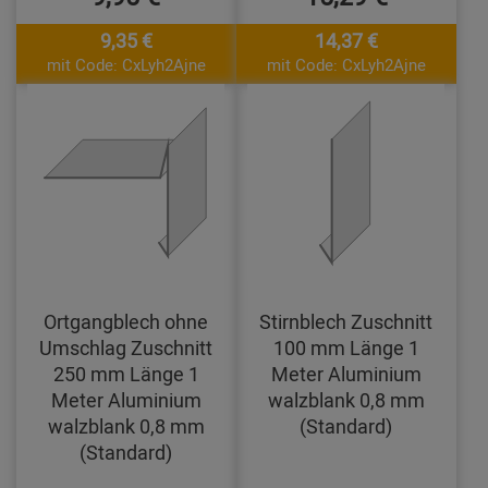
9,35 €
14,37 €
mit Code: CxLyh2Ajne
mit Code: CxLyh2Ajne
Ortgangblech ohne
Stirnblech Zuschnitt
Umschlag Zuschnitt
100 mm Länge 1
250 mm Länge 1
Meter Aluminium
Meter Aluminium
walzblank 0,8 mm
walzblank 0,8 mm
(Standard)
(Standard)