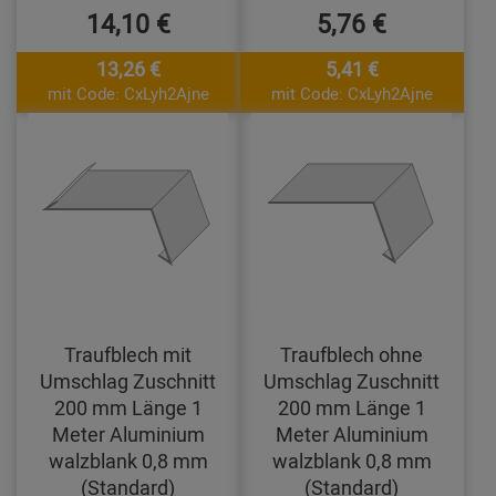
14,10 €
5,76 €
13,26 €
5,41 €
mit Code: CxLyh2Ajne
mit Code: CxLyh2Ajne
Traufblech mit
Traufblech ohne
Umschlag Zuschnitt
Umschlag Zuschnitt
200 mm Länge 1
200 mm Länge 1
Meter Aluminium
Meter Aluminium
walzblank 0,8 mm
walzblank 0,8 mm
(Standard)
(Standard)