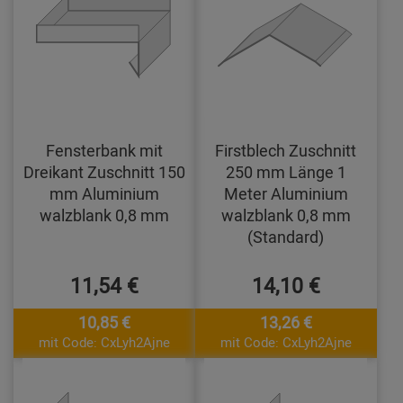
Fensterbank mit
Firstblech Zuschnitt
Dreikant Zuschnitt 150
250 mm Länge 1
mm Aluminium
Meter Aluminium
walzblank 0,8 mm
walzblank 0,8 mm
(Standard)
11,54 €
14,10 €
10,85 €
13,26 €
mit Code: CxLyh2Ajne
mit Code: CxLyh2Ajne