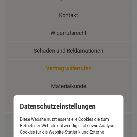
Kontakt
Widerrufsrecht
Schäden und Reklamationen
Vertrag widerrufen
Materialkunde
Fachbegriffe
Datenschutzeinstellungen
Diese Website nutzt essentielle Cookies die zum
Jobs
Betrieb der Website notwendig sind sowie Analyse-
Cookies für die Website-Statistik und Externe