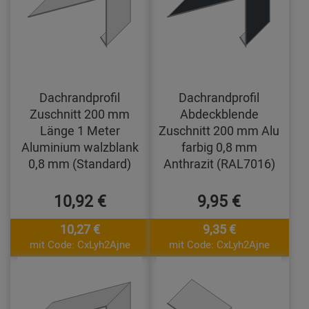
Dachrandprofil
Dachrandprofil
Zuschnitt 200 mm
Abdeckblende
Länge 1 Meter
Zuschnitt 200 mm Alu
Aluminium walzblank
farbig 0,8 mm
0,8 mm (Standard)
Anthrazit (RAL7016)
10,92 €
9,95 €
10,27 €
9,35 €
mit Code: CxLyh2Ajne
mit Code: CxLyh2Ajne