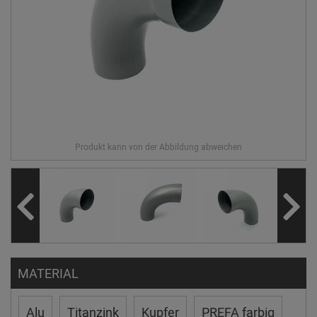
MATERIAL
Alu
Titanzink
Kupfer
PREFA farbig