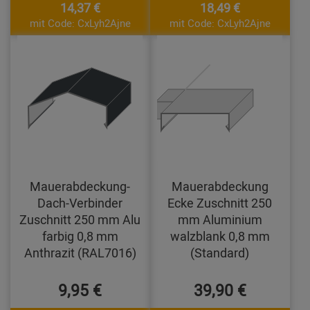
14,37 €
18,49 €
mit Code: CxLyh2Ajne
mit Code: CxLyh2Ajne
Mauerabdeckung-
Mauerabdeckung
Dach-Verbinder
Ecke Zuschnitt 250
Zuschnitt 250 mm Alu
mm Aluminium
farbig 0,8 mm
walzblank 0,8 mm
Anthrazit (RAL7016)
(Standard)
9,95 €
39,90 €