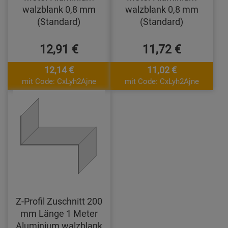
walzblank 0,8 mm
walzblank 0,8 mm
(Standard)
(Standard)
12,91 €
11,72 €
12,14 €
11,02 €
mit Code: CxLyh2Ajne
mit Code: CxLyh2Ajne
Z-Profil Zuschnitt 200
mm Länge 1 Meter
Aluminium walzblank