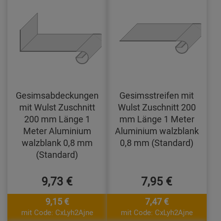
Gesimsabdeckungen
Gesimsstreifen mit
mit Wulst Zuschnitt
Wulst Zuschnitt 200
200 mm Länge 1
mm Länge 1 Meter
Meter Aluminium
Aluminium walzblank
walzblank 0,8 mm
0,8 mm (Standard)
(Standard)
9,73 €
7,95 €
9,15 €
7,47 €
mit Code: CxLyh2Ajne
mit Code: CxLyh2Ajne