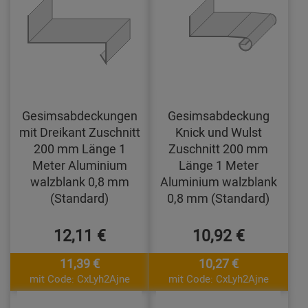
Gesimsabdeckungen
Gesimsabdeckung
mit Dreikant Zuschnitt
Knick und Wulst
200 mm Länge 1
Zuschnitt 200 mm
Meter Aluminium
Länge 1 Meter
walzblank 0,8 mm
Aluminium walzblank
(Standard)
0,8 mm (Standard)
12,11 €
10,92 €
11,39 €
10,27 €
mit Code: CxLyh2Ajne
mit Code: CxLyh2Ajne