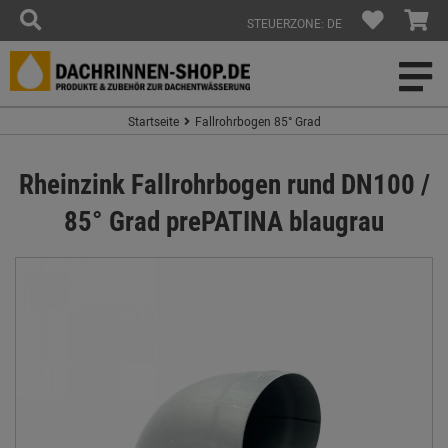
STEUERZONE: DE
Startseite
Fallrohrbogen 85° Grad
Rheinzink Fallrohrbogen rund DN100 /
85° Grad prePATINA blaugrau