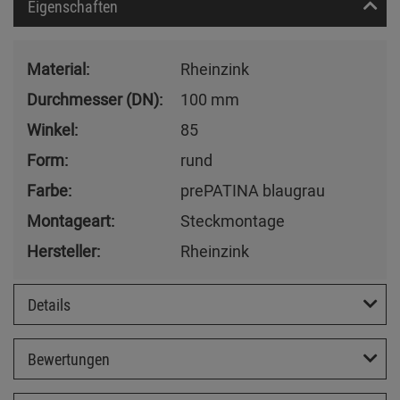
Eigenschaften
Material:
Rheinzink
Durchmesser (DN):
100 mm
Winkel:
85
Form:
rund
Farbe:
prePATINA blaugrau
Montageart:
Steckmontage
Hersteller:
Rheinzink
Details
Bewertungen