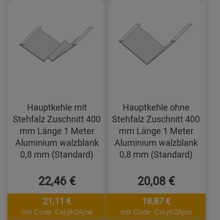
Hauptkehle mit
Hauptkehle ohne
Stehfalz Zuschnitt 400
Stehfalz Zuschnitt 400
mm Länge 1 Meter
mm Länge 1 Meter
Aluminium walzblank
Aluminium walzblank
0,8 mm (Standard)
0,8 mm (Standard)
22,46 €
20,08 €
21,11 €
18,87 €
mit Code: CxLyh2Ajne
mit Code: CxLyh2Ajne