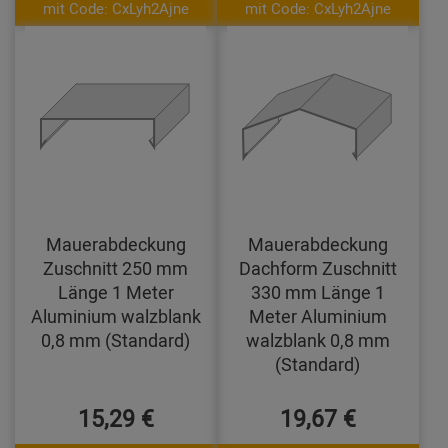
mit Code: CxLyh2Ajne
mit Code: CxLyh2Ajne
Mauerabdeckung
Mauerabdeckung
Zuschnitt 250 mm
Dachform Zuschnitt
Länge 1 Meter
330 mm Länge 1
Aluminium walzblank
Meter Aluminium
0,8 mm (Standard)
walzblank 0,8 mm
(Standard)
15,29 €
19,67 €