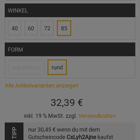
WINKEL
40
60
72
85
FORM
quadratisch
rund
Alle Artikelvarianten anzeigen
32,39 €
inkl. 19 % MwSt. zzgl.
Versandkosten
nur
30,45 €
wenn du mit dem
TIPP
Gutscheincode
CxLyh2Ajne
kaufst