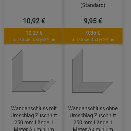
(Standard)
10,92 €
9,95 €
10,27 €
9,35 €
mit Code: CxLyh2Ajne
mit Code: CxLyh2Ajne
Wandanschluss mit
Wandanschluss ohne
Umschlag Zuschnitt
Umschlag Zuschnitt
250 mm Länge 1
250 mm Länge 1
Meter Aluminium
Meter Aluminium