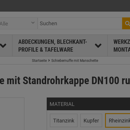
Alle
ABDECKUNGEN, BLECHKANT-
WERKZ
PROFILE & TAFELWARE
MONTA
Startseite
Schiebemuffe mit Manschette
e mit Standrohrkappe DN100 r
MATERIAL
Titanzink
Kupfer
Rheinzin