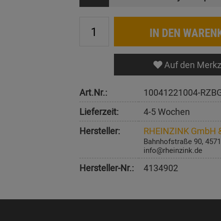
IN DEN WAREN
Auf den Merkz
Art.Nr.:
10041221004-RZB
Lieferzeit:
4-5 Wochen
Hersteller:
RHEINZINK GmbH &
Bahnhofstraße 90, 4571
info@rheinzink.de
Hersteller-Nr.:
4134902