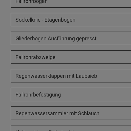
Fallrohrbögen
Sockelknie - Etagenbogen
Gliederbogen Ausführung gepresst
Fallrohrabzweige
Regenwasserklappen mit Laubsieb
Fallrohrbefestigung
Regenwassersammler mit Schlauch