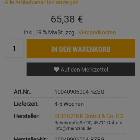
Alle Artikelvarianten anzeigen
65,38 €
inkl. 19 % MwSt. zzgl.
Versandkosten
IN DEN WARENKORB
Auf den Merkzettel
Art.Nr.:
10040906004-RZBG
Lieferzeit:
4-5 Wochen
Hersteller:
RHEINZINK GmbH & Co. KG
Bahnhofstraße 90, 45711 Datteln
info@rheinzink.de
Hersteller-Nr.:
10040906004-RZBG