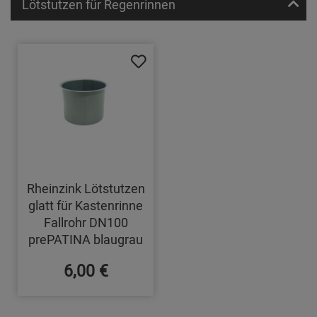
Lötstutzen für Regenrinnen
Rheinzink Lötstutzen
glatt für Kastenrinne
Fallrohr DN100
prePATINA blaugrau
6,00 €