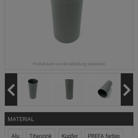
MATERIAL
Alu
Titanzink
Kupfer
PREFA farbig