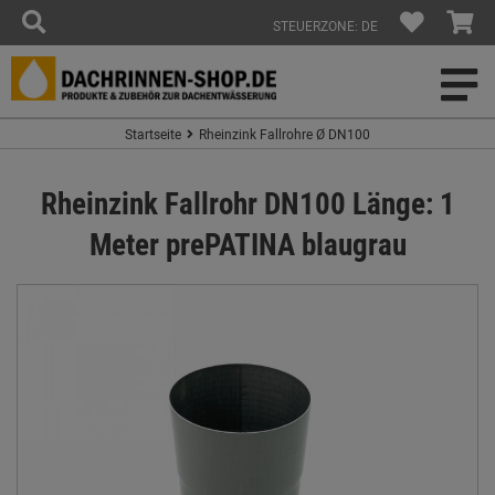
STEUERZONE: DE
Startseite
Rheinzink Fallrohre Ø DN100
Rheinzink Fallrohr DN100 Länge: 1
Meter prePATINA blaugrau