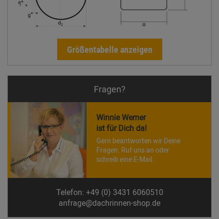
Größentabelle anzeigen
Fragen?
Winnie Werner
ist für Dich da!
Gern beantworten wir Deine
Fragen. Ruf uns an oder
schreib eine E-Mail.
Telefon: +49 (0) 3431 6060510
anfrage@dachrinnen-shop.de