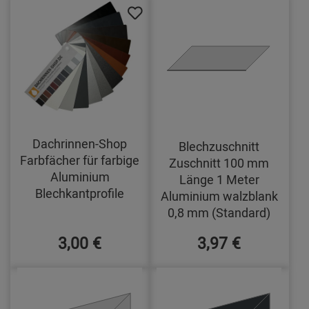
Dachrinnen-Shop
Blechzuschnitt
Farbfächer für farbige
Zuschnitt 100 mm
Aluminium
Länge 1 Meter
Blechkantprofile
Aluminium walzblank
0,8 mm (Standard)
3,00 €
3,97 €