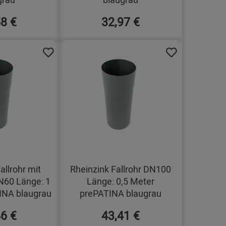
58 €
32,97 €
allrohr mit
Rheinzink Fallrohr DN100
60 Länge: 1
Länge: 0,5 Meter
INA blaugrau
prePATINA blaugrau
46 €
43,41 €