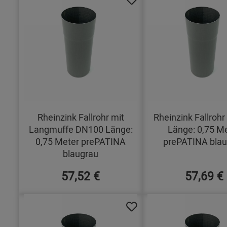
Rheinzink Fallrohr mit
Rheinzink Fallroh
Langmuffe DN100 Länge:
Länge: 0,75 M
0,75 Meter prePATINA
prePATINA blau
blaugrau
57,52 €
57,69 €