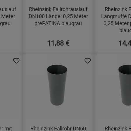
auslauf
Rheinzink Fallrohrauslauf
Rheinzink F
 Meter
DN100 Länge: 0,25 Meter
Langmuffe D
grau
prePATINA blaugrau
0,25 Meter
blau
11,88 €
14,
hr mit
Rheinzink Fallrohr DN60
Rheinzink F