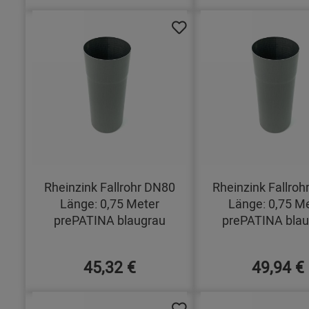
Rheinzink Fallrohr DN80
Rheinzink Fallro
Länge: 0,75 Meter
Länge: 0,75 M
prePATINA blaugrau
prePATINA blau
45,32 €
49,94 €