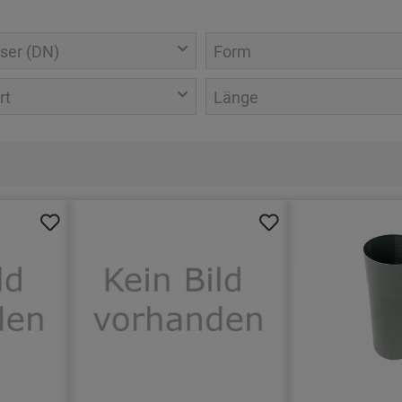
ser (DN)
Form
rt
Länge