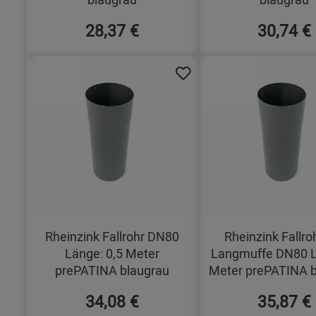
28,37 €
30,74 €
Rheinzink Fallrohr DN80
Rheinzink Fallro
Länge: 0,5 Meter
Langmuffe DN80 L
prePATINA blaugrau
Meter prePATINA b
34,08 €
35,87 €