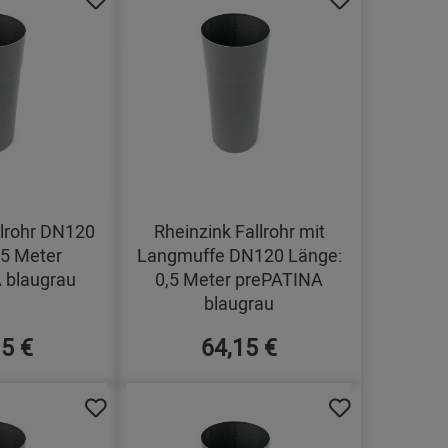
llrohr DN120
Rheinzink Fallrohr mit
,5 Meter
Langmuffe DN120 Länge:
 blaugrau
0,5 Meter prePATINA
blaugrau
15 €
64,15 €