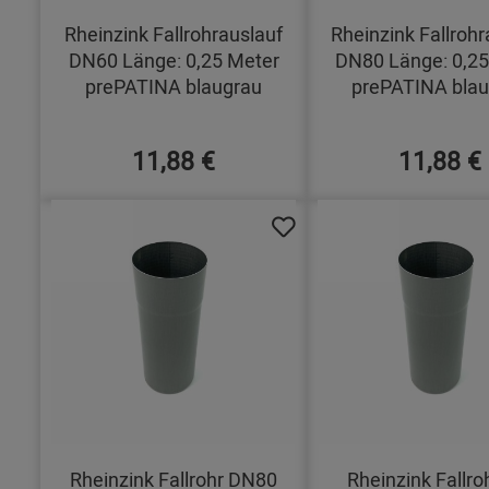
Rheinzink Fallrohrauslauf
Rheinzink Fallrohr
DN60 Länge: 0,25 Meter
DN80 Länge: 0,25
prePATINA blaugrau
prePATINA blau
11,88 €
11,88 €
Rheinzink Fallrohr DN80
Rheinzink Fallro