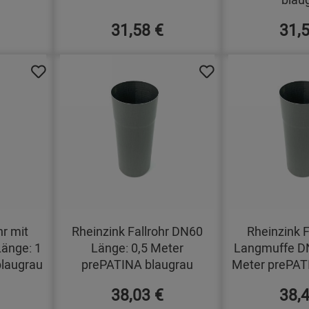
31,58 €
31,
hr mit
Rheinzink Fallrohr DN60
Rheinzink F
änge: 1
Länge: 0,5 Meter
Langmuffe DN
laugrau
prePATINA blaugrau
Meter prePAT
38,03 €
38,