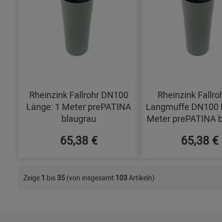
Rheinzink Fallrohr DN100
Rheinzink Fallro
Länge: 1 Meter prePATINA
Langmuffe DN100 
blaugrau
Meter prePATINA b
65,38 €
65,38 €
Zeige
1
bis
35
(von insgesamt
103
Artikeln)