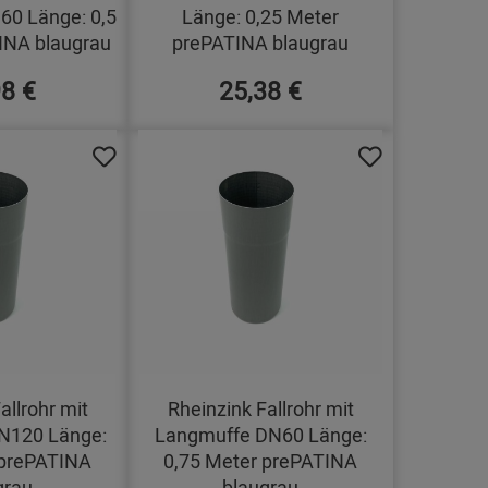
0 Länge: 0,5
Länge: 0,25 Meter
INA blaugrau
prePATINA blaugrau
98 €
25,38 €
allrohr mit
Rheinzink Fallrohr mit
N120 Länge:
Langmuffe DN60 Länge:
 prePATINA
0,75 Meter prePATINA
grau
blaugrau