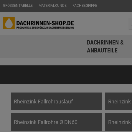
GRÖSSENTABELLE
MATERIALKUNDE
FACHBEGRIFFE
DACHRINNEN &
ANBAUTEILE
Rheinzink Fallrohrauslauf
Rheinzink
Rheinzink Fallrohre Ø DN60
Rheinzink