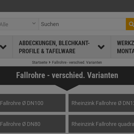
Alle
ABDECKUNGEN, BLECHKANT-
WERKZ
PROFILE & TAFELWARE
MONTA
Startseite
Fallrohre - verschied. Varianten
Fallrohre - verschied. Varianten
 Fallrohre Ø DN100
Rheinzink Fallrohre Ø DN
 Fallrohre Ø DN80
Rheinzink Fallrohre quadra