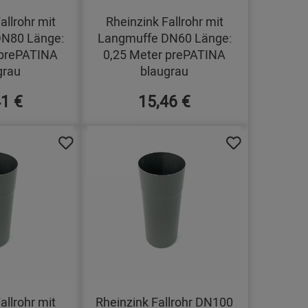
allrohr mit
Rheinzink Fallrohr mit
N80 Länge:
Langmuffe DN60 Länge:
 prePATINA
0,25 Meter prePATINA
grau
blaugrau
41 €
15,46 €
allrohr mit
Rheinzink Fallrohr DN100