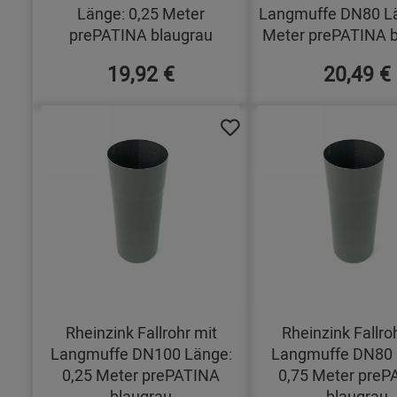
Länge: 0,25 Meter
Langmuffe DN80 Lä
prePATINA blaugrau
Meter prePATINA b
19,92 €
20,49 €
Rheinzink Fallrohr mit
Rheinzink Fallro
Langmuffe DN100 Länge:
Langmuffe DN80 
0,25 Meter prePATINA
0,75 Meter preP
blaugrau
blaugrau