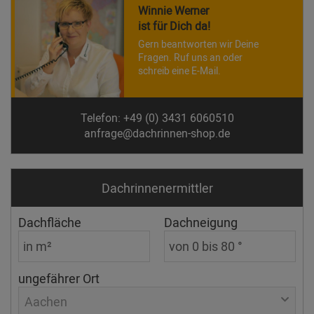
Winnie Werner
ist für Dich da!
Gern beantworten wir Deine
Fragen. Ruf uns an oder
schreib eine E-Mail.
Telefon: +49 (0) 3431 6060510
anfrage@dachrinnen-shop.de
Dachrinnen­ermittler
Dachfläche
Dachneigung
ungefährer Ort
Aachen