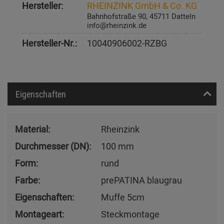
Hersteller:
RHEINZINK GmbH & Co. KG
Bahnhofstraße 90, 45711 Datteln
info@rheinzink.de
Hersteller-Nr.:
10040906002-RZBG
Eigenschaften
Material:
Rheinzink
Durchmesser (DN):
100 mm
Form:
rund
Farbe:
prePATINA blaugrau
Eigenschaften:
Muffe 5cm
Montageart:
Steckmontage