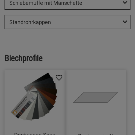
Schiebemuffe mit Manschette
Standrohrkappen
Blechprofile
Dachrinnen-Shop