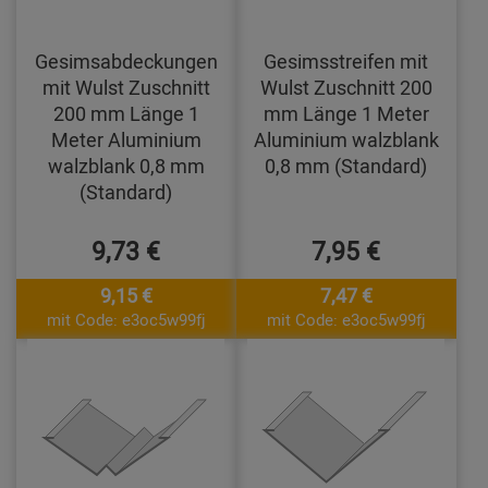
Gesimsabdeckungen
Gesimsstreifen mit
mit Wulst Zuschnitt
Wulst Zuschnitt 200
200 mm Länge 1
mm Länge 1 Meter
Meter Aluminium
Aluminium walzblank
walzblank 0,8 mm
0,8 mm (Standard)
(Standard)
9,73 €
7,95 €
9,15 €
7,47 €
mit Code: e3oc5w99fj
mit Code: e3oc5w99fj