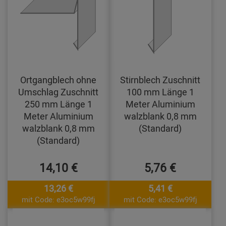
Ortgangblech ohne
Stirnblech Zuschnitt
Umschlag Zuschnitt
100 mm Länge 1
250 mm Länge 1
Meter Aluminium
Meter Aluminium
walzblank 0,8 mm
walzblank 0,8 mm
(Standard)
(Standard)
14,10 €
5,76 €
13,26 €
5,41 €
mit Code: e3oc5w99fj
mit Code: e3oc5w99fj