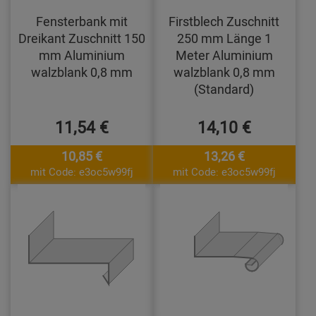
Fensterbank mit
Firstblech Zuschnitt
Dreikant Zuschnitt 150
250 mm Länge 1
mm Aluminium
Meter Aluminium
walzblank 0,8 mm
walzblank 0,8 mm
(Standard)
11,54 €
14,10 €
10,85 €
13,26 €
mit Code: e3oc5w99fj
mit Code: e3oc5w99fj