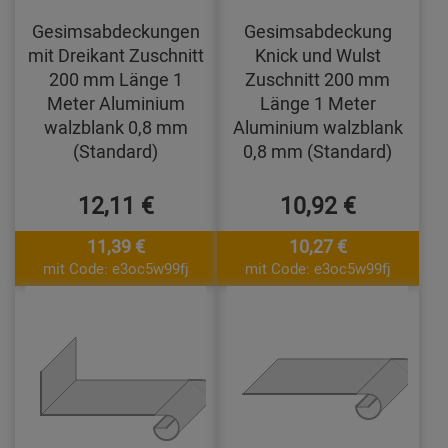
Gesimsabdeckungen
Gesimsabdeckung
mit Dreikant Zuschnitt
Knick und Wulst
200 mm Länge 1
Zuschnitt 200 mm
Meter Aluminium
Länge 1 Meter
walzblank 0,8 mm
Aluminium walzblank
(Standard)
0,8 mm (Standard)
12,11 €
10,92 €
11,39 €
10,27 €
mit Code: e3oc5w99fj
mit Code: e3oc5w99fj