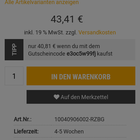
Alle Artikelvarianten anzeigen
43,41 €
inkl. 19 % MwSt. zzgl.
Versandkosten
nur
40,81 €
wenn du mit dem
TIPP
Gutscheincode
e3oc5w99fj
kaufst
IN DEN WARENKORB
Auf den Merkzettel
Art.Nr.:
10040906002-RZBG
Lieferzeit:
4-5 Wochen