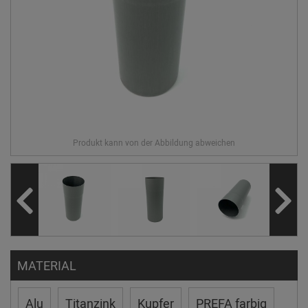
MATERIAL
Alu
Titanzink
Kupfer
PREFA farbig