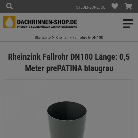
STEUERZONE: DE
Startseite
Rheinzink Fallrohre Ø DN100
Rheinzink Fallrohr DN100 Länge: 0,5
Meter prePATINA blaugrau