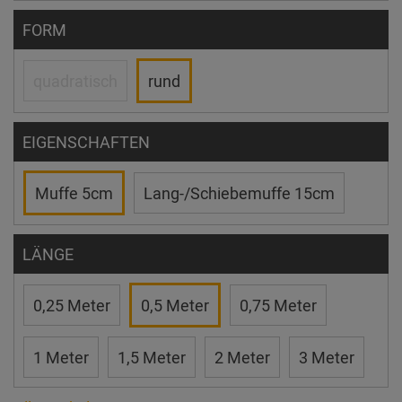
FORM
quadratisch
rund
EIGENSCHAFTEN
Muffe 5cm
Lang-/Schiebemuffe 15cm
LÄNGE
0,25 Meter
0,5 Meter
0,75 Meter
1 Meter
1,5 Meter
2 Meter
3 Meter