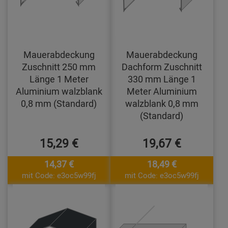
Mauerabdeckung
Mauerabdeckung
Zuschnitt 250 mm
Dachform Zuschnitt
Länge 1 Meter
330 mm Länge 1
Aluminium walzblank
Meter Aluminium
0,8 mm (Standard)
walzblank 0,8 mm
(Standard)
15,29 €
19,67 €
14,37 €
18,49 €
mit Code: e3oc5w99fj
mit Code: e3oc5w99fj