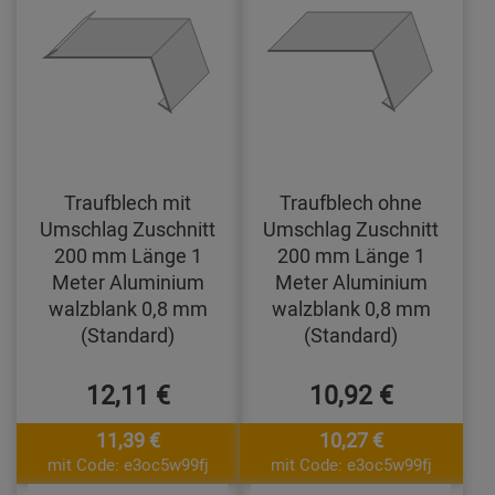
Traufblech mit
Traufblech ohne
Umschlag Zuschnitt
Umschlag Zuschnitt
200 mm Länge 1
200 mm Länge 1
Meter Aluminium
Meter Aluminium
walzblank 0,8 mm
walzblank 0,8 mm
(Standard)
(Standard)
12,11 €
10,92 €
11,39 €
10,27 €
mit Code: e3oc5w99fj
mit Code: e3oc5w99fj