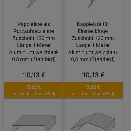
Kappleiste als
Kappleiste für
Putzaufsatzleiste
Einsteckfuge
Zuschnitt 120 mm
Zuschnitt 120 mm
Länge 1 Meter
Länge 1 Meter
Aluminium walzblank
Aluminium walzblank
0,8 mm (Standard)
0,8 mm (Standard)
10,13 €
10,13 €
9,52 €
9,52 €
mit Code: e3oc5w99fj
mit Code: e3oc5w99fj