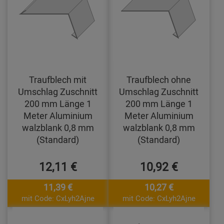
Traufblech mit
Traufblech ohne
Umschlag Zuschnitt
Umschlag Zuschnitt
200 mm Länge 1
200 mm Länge 1
Meter Aluminium
Meter Aluminium
walzblank 0,8 mm
walzblank 0,8 mm
(Standard)
(Standard)
12,11 €
10,92 €
11,39 €
10,27 €
mit Code: CxLyh2Ajne
mit Code: CxLyh2Ajne