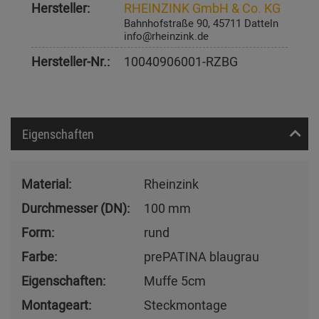
Hersteller:
RHEINZINK GmbH & Co. KG
Bahnhofstraße 90, 45711 Datteln
info@rheinzink.de
Hersteller-Nr.:
10040906001-RZBG
Eigenschaften
Material:
Rheinzink
Durchmesser (DN):
100 mm
Form:
rund
Farbe:
prePATINA blaugrau
Eigenschaften:
Muffe 5cm
Montageart:
Steckmontage