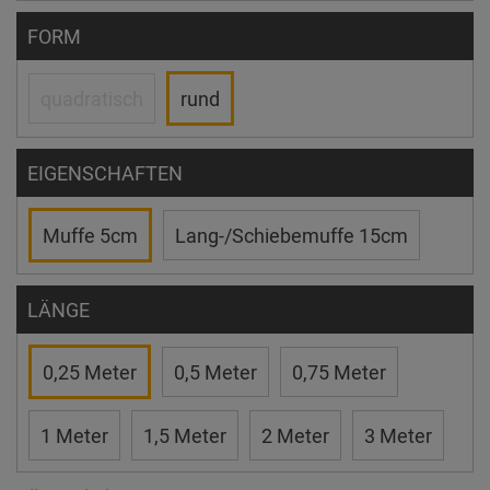
FORM
quadratisch
rund
EIGENSCHAFTEN
Muffe 5cm
Lang-/Schiebemuffe 15cm
LÄNGE
0,25 Meter
0,5 Meter
0,75 Meter
1 Meter
1,5 Meter
2 Meter
3 Meter