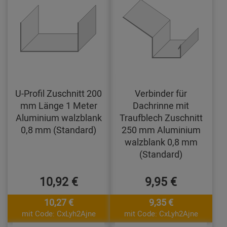
U-Profil Zuschnitt 200
Verbinder für
mm Länge 1 Meter
Dachrinne mit
Aluminium walzblank
Traufblech Zuschnitt
0,8 mm (Standard)
250 mm Aluminium
walzblank 0,8 mm
(Standard)
10,92 €
9,95 €
10,27 €
9,35 €
mit Code: CxLyh2Ajne
mit Code: CxLyh2Ajne