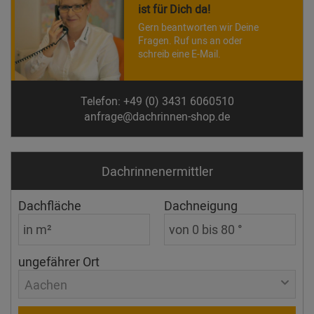
ist für Dich da!
Gern beantworten wir Deine
Fragen. Ruf uns an oder
schreib eine E-Mail.
Telefon: +49 (0) 3431 6060510
anfrage@dachrinnen-shop.de
Dachrinnen­ermittler
Dachfläche
Dachneigung
ungefährer Ort
Aachen