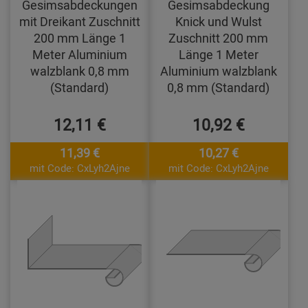
Gesimsabdeckungen
Gesimsabdeckung
mit Dreikant Zuschnitt
Knick und Wulst
200 mm Länge 1
Zuschnitt 200 mm
Meter Aluminium
Länge 1 Meter
walzblank 0,8 mm
Aluminium walzblank
(Standard)
0,8 mm (Standard)
12,11 €
10,92 €
11,39 €
10,27 €
mit Code: CxLyh2Ajne
mit Code: CxLyh2Ajne