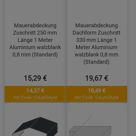
Mauerabdeckung
Mauerabdeckung
Zuschnitt 250 mm
Dachform Zuschnitt
Länge 1 Meter
330 mm Länge 1
Aluminium walzblank
Meter Aluminium
0,8 mm (Standard)
walzblank 0,8 mm
(Standard)
15,29 €
19,67 €
14,37 €
18,49 €
mit Code: CxLyh2Ajne
mit Code: CxLyh2Ajne