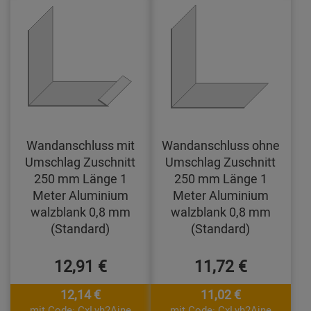
Wandanschluss mit
Wandanschluss ohne
Umschlag Zuschnitt
Umschlag Zuschnitt
250 mm Länge 1
250 mm Länge 1
Meter Aluminium
Meter Aluminium
walzblank 0,8 mm
walzblank 0,8 mm
(Standard)
(Standard)
12,91 €
11,72 €
12,14 €
11,02 €
mit Code: CxLyh2Ajne
mit Code: CxLyh2Ajne