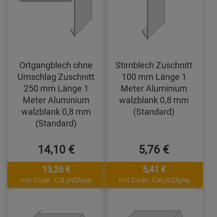
Ortgangblech ohne
Stirnblech Zuschnitt
Umschlag Zuschnitt
100 mm Länge 1
250 mm Länge 1
Meter Aluminium
Meter Aluminium
walzblank 0,8 mm
walzblank 0,8 mm
(Standard)
(Standard)
14,10 €
5,76 €
13,26 €
5,41 €
mit Code: CxLyh2Ajne
mit Code: CxLyh2Ajne