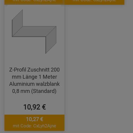
Z-Profil Zuschnitt 200
mm Länge 1 Meter
Aluminium walzblank
0,8 mm (Standard)
10,92 €
10,27 €
mit Code: CxLyh2Ajne