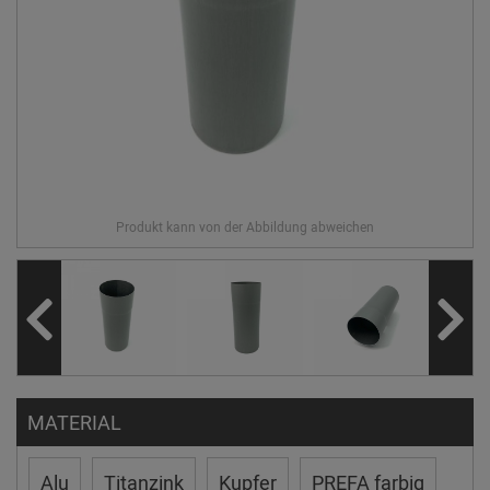
MATERIAL
Alu
Titanzink
Kupfer
PREFA farbig