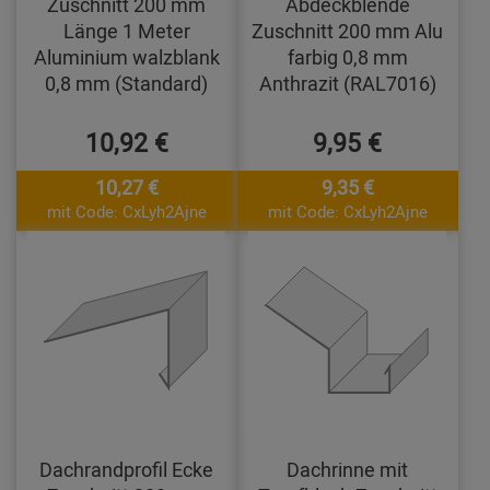
Zuschnitt 200 mm
Abdeckblende
Länge 1 Meter
Zuschnitt 200 mm Alu
Aluminium walzblank
farbig 0,8 mm
0,8 mm (Standard)
Anthrazit (RAL7016)
10,92 €
9,95 €
10,27 €
9,35 €
mit Code: CxLyh2Ajne
mit Code: CxLyh2Ajne
Dachrandprofil Ecke
Dachrinne mit