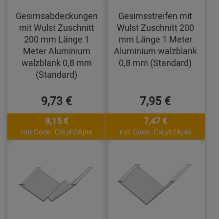
Gesimsabdeckungen
Gesimsstreifen mit
mit Wulst Zuschnitt
Wulst Zuschnitt 200
200 mm Länge 1
mm Länge 1 Meter
Meter Aluminium
Aluminium walzblank
walzblank 0,8 mm
0,8 mm (Standard)
(Standard)
9,73 €
7,95 €
9,15 €
7,47 €
mit Code: CxLyh2Ajne
mit Code: CxLyh2Ajne