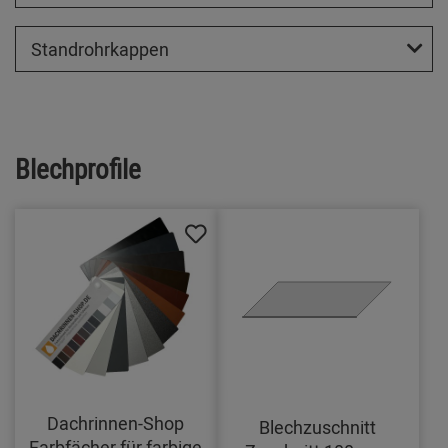
Standrohrkappen
Blechprofile
Dachrinnen-Shop
Blechzuschnitt
Farbfächer für farbige