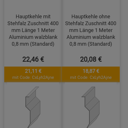
Hauptkehle mit
Hauptkehle ohne
Stehfalz Zuschnitt 400
Stehfalz Zuschnitt 400
mm Länge 1 Meter
mm Länge 1 Meter
Aluminium walzblank
Aluminium walzblank
0,8 mm (Standard)
0,8 mm (Standard)
22,46 €
20,08 €
21,11 €
18,87 €
mit Code: CxLyh2Ajne
mit Code: CxLyh2Ajne