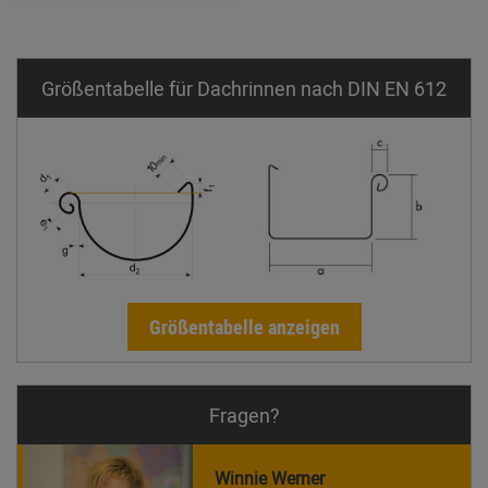
Größentabelle für Dachrinnen nach DIN EN 612
Größentabelle anzeigen
Fragen?
Winnie Werner