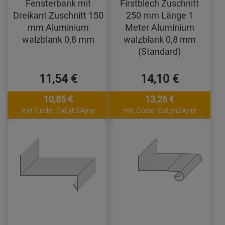
Fensterbank mit
Firstblech Zuschnitt
Dreikant Zuschnitt 150
250 mm Länge 1
mm Aluminium
Meter Aluminium
walzblank 0,8 mm
walzblank 0,8 mm
(Standard)
11,54 €
14,10 €
10,85 €
13,26 €
mit Code: CxLyh2Ajne
mit Code: CxLyh2Ajne