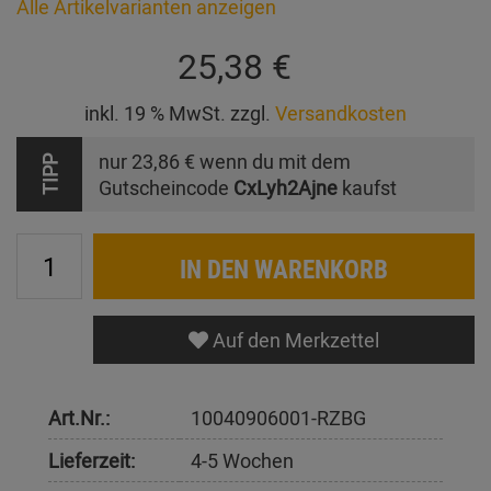
Alle Artikelvarianten anzeigen
25,38 €
inkl. 19 % MwSt. zzgl.
Versandkosten
nur
23,86 €
wenn du mit dem
TIPP
Gutscheincode
CxLyh2Ajne
kaufst
IN DEN WARENKORB
Auf den Merkzettel
Art.Nr.:
10040906001-RZBG
Lieferzeit:
4-5 Wochen