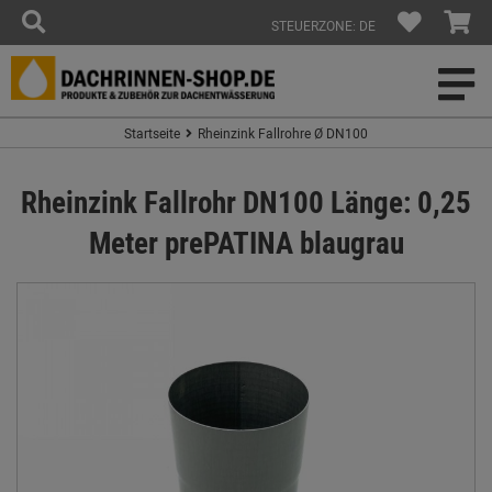
STEUERZONE: DE
Startseite
Rheinzink Fallrohre Ø DN100
Rheinzink Fallrohr DN100 Länge: 0,25
Meter prePATINA blaugrau