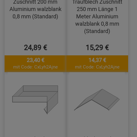
Zuschnitt 200 mm
Traufblech Zuschnitt
Aluminium walzblank
250 mm Länge 1
0,8 mm (Standard)
Meter Aluminium
walzblank 0,8 mm
(Standard)
24,89 €
15,29 €
23,40 €
14,37 €
mit Code: CxLyh2Ajne
mit Code: CxLyh2Ajne