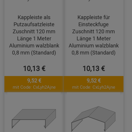
Kappleiste als
Kappleiste für
Putzaufsatzleiste
Einsteckfuge
Zuschnitt 120 mm
Zuschnitt 120 mm
Länge 1 Meter
Länge 1 Meter
Aluminium walzblank
Aluminium walzblank
0,8 mm (Standard)
0,8 mm (Standard)
10,13 €
10,13 €
9,52 €
9,52 €
mit Code: CxLyh2Ajne
mit Code: CxLyh2Ajne