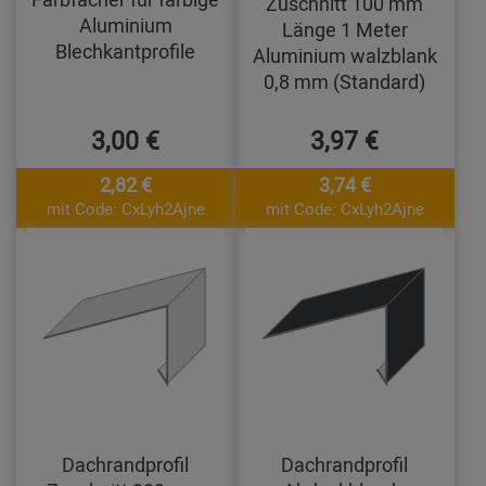
Zuschnitt 100 mm
Aluminium
Länge 1 Meter
Blechkantprofile
Aluminium walzblank
0,8 mm (Standard)
3,00 €
3,97 €
2,82 €
3,74 €
mit Code: CxLyh2Ajne
mit Code: CxLyh2Ajne
Dachrandprofil
Dachrandprofil