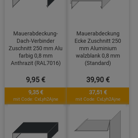
Mauerabdeckung-
Mauerabdeckung
Dach-Verbinder
Ecke Zuschnitt 250
Zuschnitt 250 mm Alu
mm Aluminium
farbig 0,8 mm
walzblank 0,8 mm
Anthrazit (RAL7016)
(Standard)
9,95 €
39,90 €
9,35 €
37,51 €
mit Code: CxLyh2Ajne
mit Code: CxLyh2Ajne