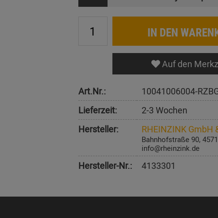
IN DEN WAREN
Auf den Merkz
Art.Nr.:
10041006004-RZB
Lieferzeit:
2-3 Wochen
Hersteller:
RHEINZINK GmbH &
Bahnhofstraße 90, 4571
info@rheinzink.de
Hersteller-Nr.:
4133301