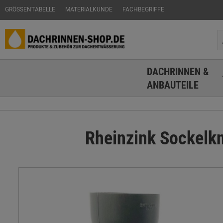
GRÖSSENTABELLE
MATERIALKUNDE
FACHBEGRIFFE
DACHRINNEN &
ANBAUTEILE
Rheinzink Sockelk