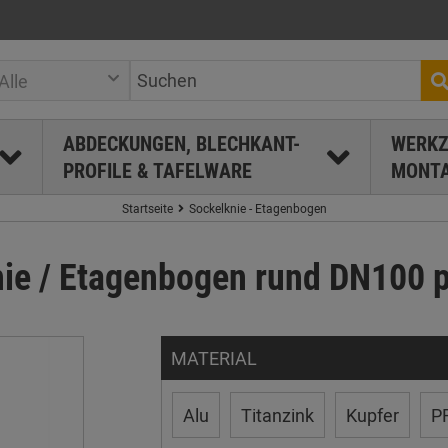
Alle
ABDECKUNGEN, BLECHKANT-
WERKZ
PROFILE & TAFELWARE
MONTA
Startseite
Sockelknie - Etagenbogen
nie / Etagenbogen rund DN100 
MATERIAL
Alu
Titanzink
Kupfer
PR