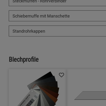
Steckmuffen - Rohrverbinder
Schiebemuffe mit Manschette
Standrohrkappen
Blechprofile