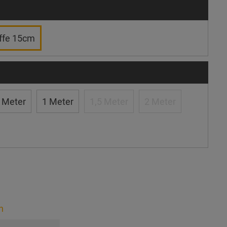
ffe 15cm
 Meter
1 Meter
1,5 Meter
2 Meter
n