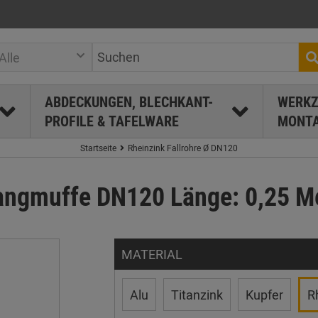
Alle
ABDECKUNGEN, BLECHKANT-
WERKZ
PROFILE & TAFELWARE
MONTA
Startseite
Rheinzink Fallrohre Ø DN120
 Langmuffe DN120 Länge: 0,25 M
MATERIAL
Alu
Titanzink
Kupfer
R