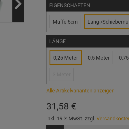
EIGENSCHAFTEN
Muffe 5cm
Lang-/Schiebemu
LÄNGE
0,25 Meter
0,5 Meter
0,75
3 Meter
Alle Artikelvarianten anzeigen
31,58 €
inkl. 19 % MwSt. zzgl.
Versandkoste