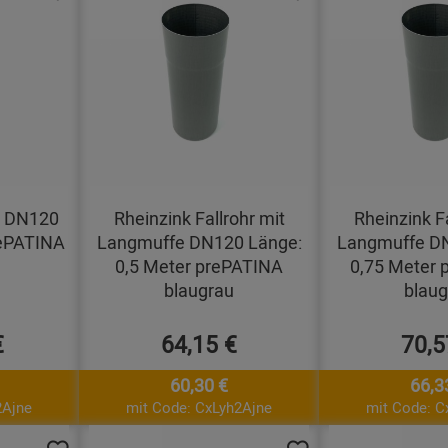
hr DN120
Rheinzink Fallrohr mit
Rheinzink Fa
rePATINA
Langmuffe DN120 Länge:
Langmuffe D
0,5 Meter prePATINA
0,75 Meter 
blaugrau
blaug
€
64,15 €
70,5
60,30 €
66,3
2Ajne
mit Code: CxLyh2Ajne
mit Code: C