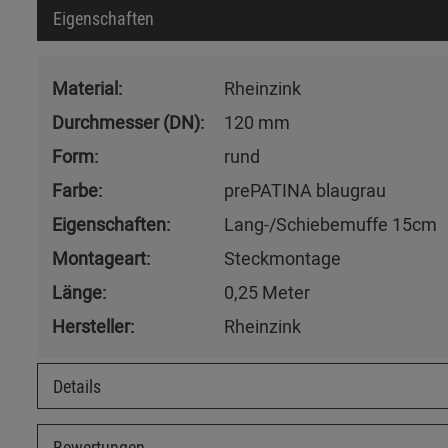
Eigenschaften
Material:
Rheinzink
Durchmesser (DN):
120 mm
Form:
rund
Farbe:
prePATINA blaugrau
Eigenschaften:
Lang-/Schiebemuffe 15cm
Montageart:
Steckmontage
Länge:
0,25 Meter
Hersteller:
Rheinzink
Details
Bewertungen