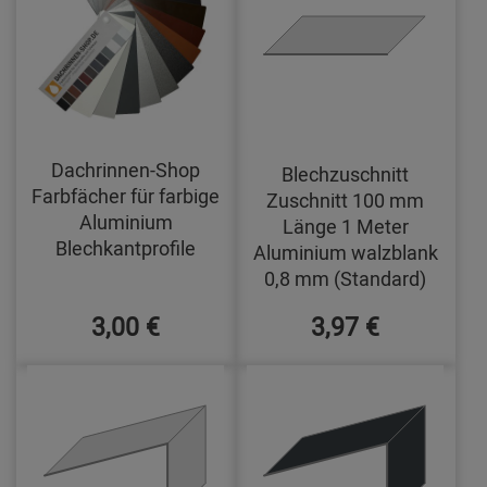
Dachrinnen-Shop
Blechzuschnitt
Farbfächer für farbige
Zuschnitt 100 mm
Aluminium
Länge 1 Meter
Blechkantprofile
Aluminium walzblank
0,8 mm (Standard)
3,00 €
3,97 €