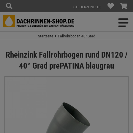
STEUERZONE: DE
Startseite
Fallrohrbogen 40° Grad
Rheinzink Fallrohrbogen rund DN120 /
40° Grad prePATINA blaugrau