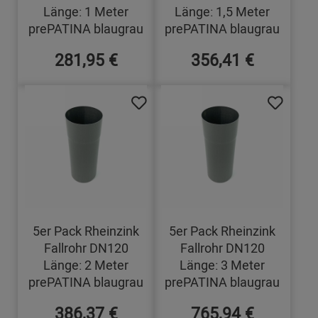
Länge: 1 Meter
Länge: 1,5 Meter
prePATINA blaugrau
prePATINA blaugrau
281,95 €
356,41 €
5er Pack Rheinzink
5er Pack Rheinzink
Fallrohr DN120
Fallrohr DN120
Länge: 2 Meter
Länge: 3 Meter
prePATINA blaugrau
prePATINA blaugrau
386,37 €
765,94 €