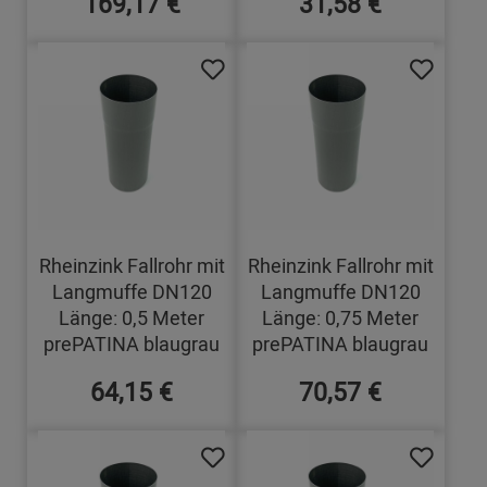
169,17 €
31,58 €
Rheinzink Fallrohr mit
Rheinzink Fallrohr mit
Langmuffe DN120
Langmuffe DN120
Länge: 0,5 Meter
Länge: 0,75 Meter
prePATINA blaugrau
prePATINA blaugrau
64,15 €
70,57 €