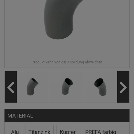
MATERIAL
Alu
Titanzink
Kupfer
PREFA farbig