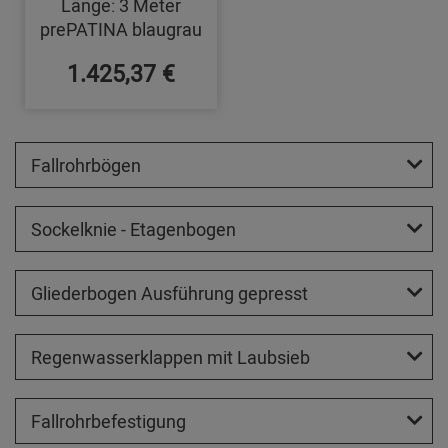
Länge: 3 Meter
prePATINA blaugrau
1.425,37 €
Fallrohrbögen
Sockelknie - Etagenbogen
Gliederbogen Ausführung gepresst
Regenwasserklappen mit Laubsieb
Fallrohrbefestigung