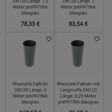
DN120 Länge: 1,5
DN120 Länge: 2
Meter prePATINA
Meter prePATINA
blaugrau
blaugrau
78,33 €
83,54 €
Rheinzink Fallrohr
Rheinzink Fallrohr mit
DN120 Länge: 3
Langmuffe DN120
Meter prePATINA
Länge: 0,25 Meter
blaugrau
prePATINA blaugrau