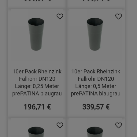
10er Pack Rheinzink
10er Pack Rheinzink
Fallrohr DN120
Fallrohr DN120
Länge: 0,25 Meter
Länge: 0,5 Meter
prePATINA blaugrau
prePATINA blaugrau
196,71 €
339,57 €