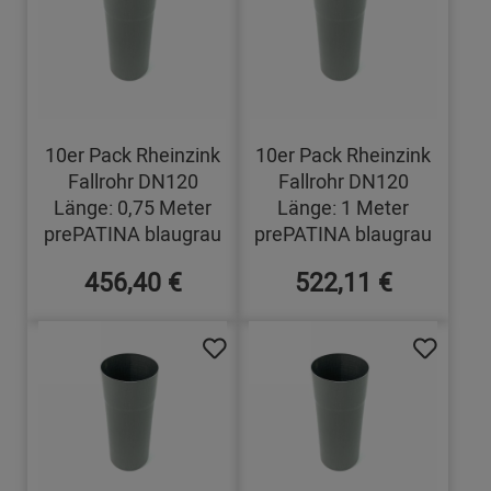
10er Pack Rheinzink
10er Pack Rheinzink
Fallrohr DN120
Fallrohr DN120
Länge: 0,75 Meter
Länge: 1 Meter
prePATINA blaugrau
prePATINA blaugrau
456,40 €
522,11 €