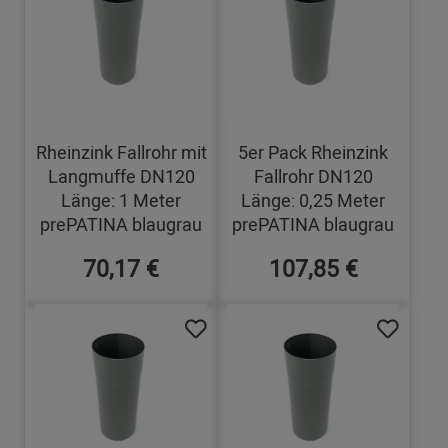
Rheinzink Fallrohr mit
5er Pack Rheinzink
Langmuffe DN120
Fallrohr DN120
Länge: 1 Meter
Länge: 0,25 Meter
prePATINA blaugrau
prePATINA blaugrau
70,17 €
107,85 €