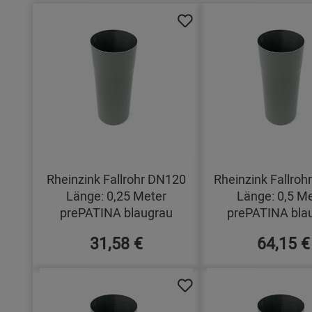
Rheinzink Fallrohr DN120
Rheinzink Fallro
Länge: 0,25 Meter
Länge: 0,5 M
prePATINA blaugrau
prePATINA bla
31,58 €
64,15 €