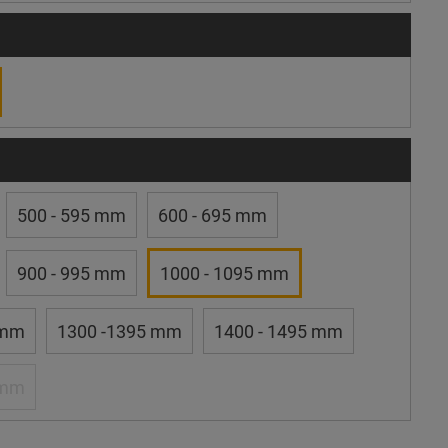
500 - 595 mm
600 - 695 mm
900 - 995 mm
1000 - 1095 mm
 mm
1300 -1395 mm
1400 - 1495 mm
 mm