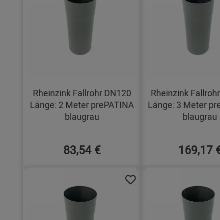
Rheinzink Fallrohr DN120
Rheinzink Fallro
Länge: 2 Meter prePATINA
Länge: 3 Meter p
blaugrau
blaugrau
83,54 €
169,17 