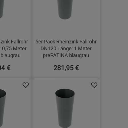
zink Fallrohr
5er Pack Rheinzink Fallrohr
 0,75 Meter
DN120 Länge: 1 Meter
blaugrau
prePATINA blaugrau
04 €
281,95 €