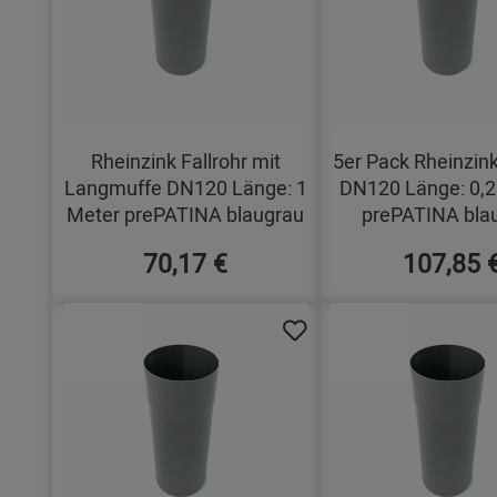
Rheinzink Fallrohr mit
5er Pack Rheinzink
Langmuffe DN120 Länge: 1
DN120 Länge: 0,2
Meter prePATINA blaugrau
prePATINA bla
70,17 €
107,85 