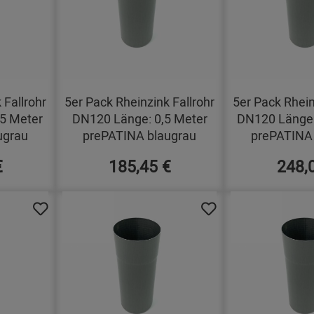
 Fallrohr
5er Pack Rheinzink Fallrohr
5er Pack Rhein
5 Meter
DN120 Länge: 0,5 Meter
DN120 Länge:
ugrau
prePATINA blaugrau
prePATINA 
€
185,45 €
248,