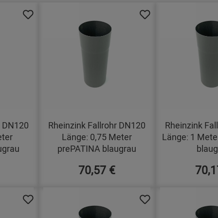
hr DN120
Rheinzink Fallrohr DN120
Rheinzink Fal
eter
Länge: 0,75 Meter
Länge: 1 Mete
ugrau
prePATINA blaugrau
blaug
70,57 €
70,1