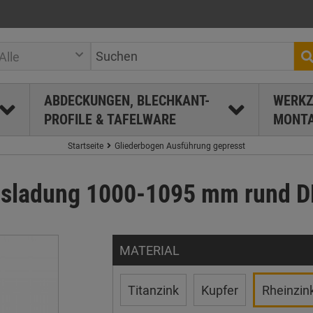
Alle
ABDECKUNGEN, BLECHKANT-
WERKZ
PROFILE & TAFELWARE
MONTA
Startseite
Gliederbogen Ausführung gepresst
usladung 1000-1095 mm rund 
MATERIAL
Titanzink
Kupfer
Rheinzin