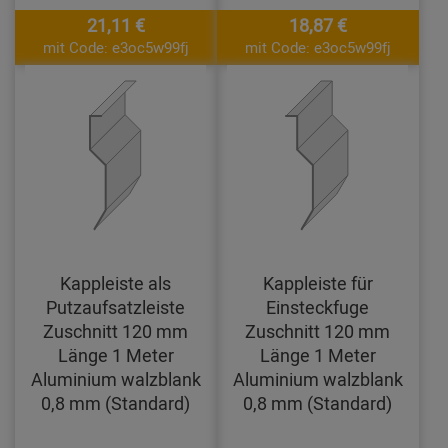
21,11 €
18,87 €
mit Code: e3oc5w99fj
mit Code: e3oc5w99fj
Kappleiste als
Kappleiste für
Putzaufsatzleiste
Einsteckfuge
Zuschnitt 120 mm
Zuschnitt 120 mm
Länge 1 Meter
Länge 1 Meter
Aluminium walzblank
Aluminium walzblank
0,8 mm (Standard)
0,8 mm (Standard)