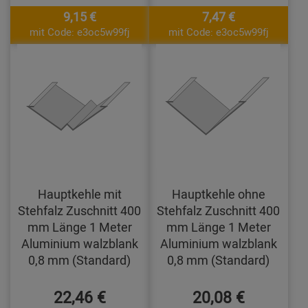
9,15 €
7,47 €
mit Code: e3oc5w99fj
mit Code: e3oc5w99fj
Hauptkehle mit
Hauptkehle ohne
Stehfalz Zuschnitt 400
Stehfalz Zuschnitt 400
mm Länge 1 Meter
mm Länge 1 Meter
Aluminium walzblank
Aluminium walzblank
0,8 mm (Standard)
0,8 mm (Standard)
22,46 €
20,08 €