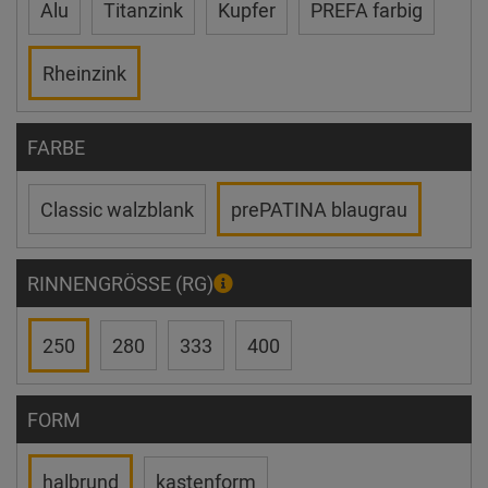
Alu
Titanzink
Kupfer
PREFA farbig
Rheinzink
FARBE
Classic walzblank
prePATINA blaugrau
RINNENGRÖSSE (RG)
250
280
333
400
FORM
halbrund
kastenform