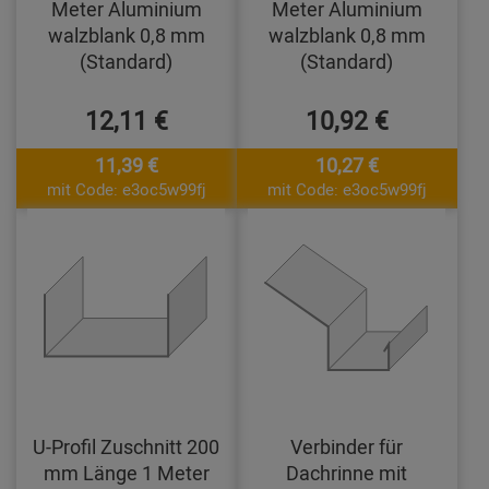
Meter Aluminium
Meter Aluminium
walzblank 0,8 mm
walzblank 0,8 mm
(Standard)
(Standard)
12,11 €
10,92 €
11,39 €
10,27 €
mit Code: e3oc5w99fj
mit Code: e3oc5w99fj
U-Profil Zuschnitt 200
Verbinder für
mm Länge 1 Meter
Dachrinne mit