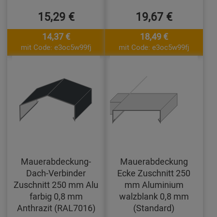
15,29 €
19,67 €
14,37 €
18,49 €
mit Code: e3oc5w99fj
mit Code: e3oc5w99fj
Mauerabdeckung-
Mauerabdeckung
Dach-Verbinder
Ecke Zuschnitt 250
Zuschnitt 250 mm Alu
mm Aluminium
farbig 0,8 mm
walzblank 0,8 mm
Anthrazit (RAL7016)
(Standard)