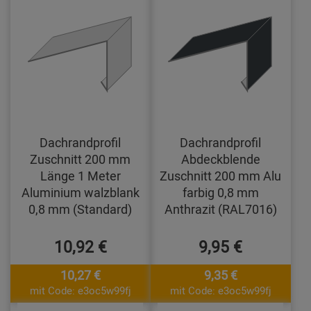
Dachrandprofil
Dachrandprofil
Zuschnitt 200 mm
Abdeckblende
Länge 1 Meter
Zuschnitt 200 mm Alu
Aluminium walzblank
farbig 0,8 mm
0,8 mm (Standard)
Anthrazit (RAL7016)
10,92 €
9,95 €
10,27 €
9,35 €
mit Code: e3oc5w99fj
mit Code: e3oc5w99fj