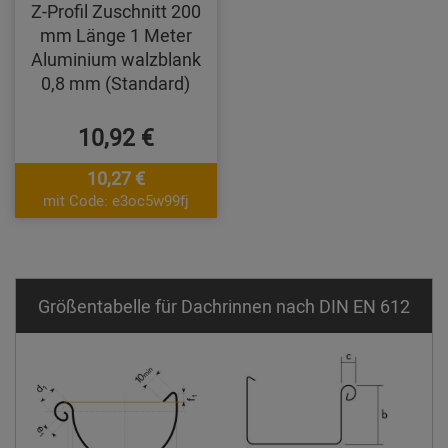
Z-Profil Zuschnitt 200
mm Länge 1 Meter
Aluminium walzblank
0,8 mm (Standard)
10,92 €
10,27 €
mit Code: e3oc5w99fj
Größentabelle für Dachrinnen nach DIN EN 612