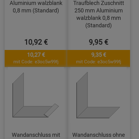
Aluminium walzblank
Traufblech Zuschnitt
0,8 mm (Standard)
250 mm Aluminium
walzblank 0,8 mm
(Standard)
10,92 €
9,95 €
10,27 €
9,35 €
mit Code: e3oc5w99fj
mit Code: e3oc5w99fj
Wandanschluss mit
Wandanschluss ohne