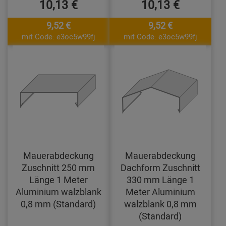
10,13 €
10,13 €
9,52 €
9,52 €
mit Code: e3oc5w99fj
mit Code: e3oc5w99fj
Mauerabdeckung
Mauerabdeckung
Zuschnitt 250 mm
Dachform Zuschnitt
Länge 1 Meter
330 mm Länge 1
Aluminium walzblank
Meter Aluminium
0,8 mm (Standard)
walzblank 0,8 mm
(Standard)