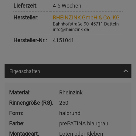
Lieferzeit:
4-5 Wochen
Hersteller:
RHEINZINK GmbH & Co. KG
Bahnhofstraße 90, 45711 Datteln
info@rheinzink.de
Hersteller-Nr.:
4151041
Eigenschaften
Material:
Rheinzink
Rinnengröße (RG):
250
Form:
halbrund
Farbe:
prePATINA blaugrau
Montageart:
Löten oder Kleben