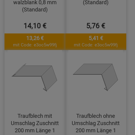
walzblank 0,8 mm
(Standard)
(Standard)
14,10 €
5,76 €
13,26 €
5,41 €
mit Code: e3oc5w99fj
mit Code: e3oc5w99fj
Traufblech mit
Traufblech ohne
Umschlag Zuschnitt
Umschlag Zuschnitt
200 mm Länge 1
200 mm Länge 1