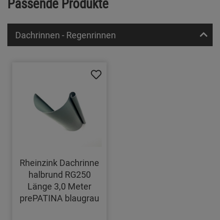
Passende Produkte
Dachrinnen - Regenrinnen
Rheinzink Dachrinne
halbrund RG250
Länge 3,0 Meter
prePATINA blaugrau