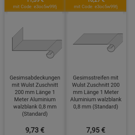
mit Code: e3oc5w99fj
mit Code: e3oc5w99fj
Gesimsabdeckungen
Gesimsstreifen mit
mit Wulst Zuschnitt
Wulst Zuschnitt 200
200 mm Länge 1
mm Länge 1 Meter
Meter Aluminium
Aluminium walzblank
walzblank 0,8 mm
0,8 mm (Standard)
(Standard)
9,73 €
7,95 €