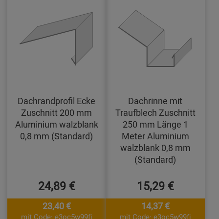
Dachrandprofil Ecke
Dachrinne mit
Zuschnitt 200 mm
Traufblech Zuschnitt
Aluminium walzblank
250 mm Länge 1
0,8 mm (Standard)
Meter Aluminium
walzblank 0,8 mm
(Standard)
24,89 €
15,29 €
23,40 €
14,37 €
mit Code: e3oc5w99fj
mit Code: e3oc5w99fj