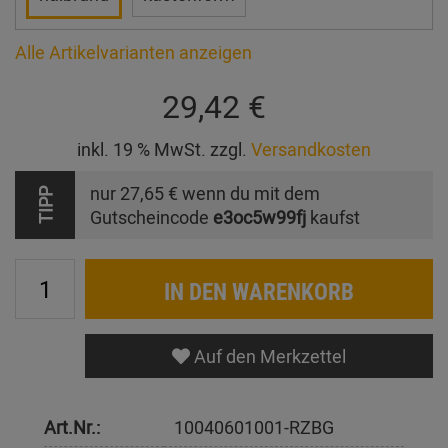
Alle Artikelvarianten anzeigen
29,42 €
inkl. 19 % MwSt. zzgl.
Versandkosten
nur
27,65 €
wenn du mit dem
TIPP
Gutscheincode
e3oc5w99fj
kaufst
IN DEN WARENKORB
Auf den Merkzettel
Art.Nr.:
10040601001-RZBG