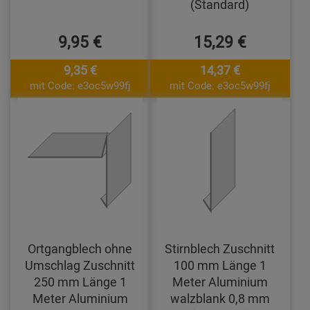
(Standard)
9,95 €
15,29 €
9,35 €
14,37 €
mit Code: e3oc5w99fj
mit Code: e3oc5w99fj
Ortgangblech ohne
Stirnblech Zuschnitt
Umschlag Zuschnitt
100 mm Länge 1
250 mm Länge 1
Meter Aluminium
Meter Aluminium
walzblank 0,8 mm