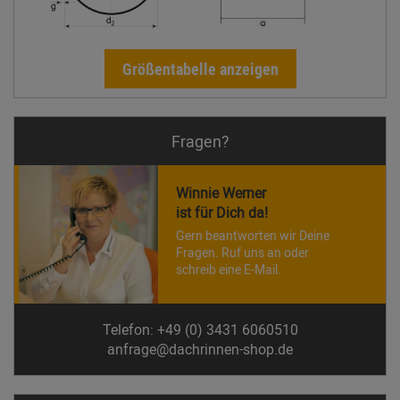
Größentabelle anzeigen
Fragen?
Winnie Werner
ist für Dich da!
Gern beantworten wir Deine
Fragen. Ruf uns an oder
schreib eine E-Mail.
Telefon: +49 (0) 3431 6060510
anfrage@dachrinnen-shop.de