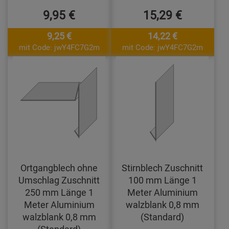
9,95 €
15,29 €
9,25 €
14,22 €
mit Code: jwY4FC7G2m
mit Code: jwY4FC7G2m
Ortgangblech ohne
Stirnblech Zuschnitt
Umschlag Zuschnitt
100 mm Länge 1
250 mm Länge 1
Meter Aluminium
Meter Aluminium
walzblank 0,8 mm
walzblank 0,8 mm
(Standard)
(Standard)