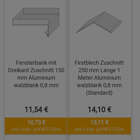
Fensterbank mit
Firstblech Zuschnitt
Dreikant Zuschnitt 150
250 mm Länge 1
mm Aluminium
Meter Aluminium
walzblank 0,8 mm
walzblank 0,8 mm
(Standard)
11,54 €
14,10 €
10,73 €
13,11 €
mit Code: jwY4FC7G2m
mit Code: jwY4FC7G2m