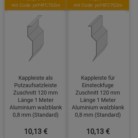
mit Code: jwY4FC7G2m
mit Code: jwY4FC7G2m
Kappleiste als
Kappleiste für
Putzaufsatzleiste
Einsteckfuge
Zuschnitt 120 mm
Zuschnitt 120 mm
Länge 1 Meter
Länge 1 Meter
Aluminium walzblank
Aluminium walzblank
0,8 mm (Standard)
0,8 mm (Standard)
10,13 €
10,13 €