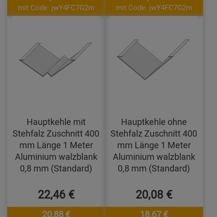
mit Code: jwY4FC7G2m
mit Code: jwY4FC7G2m
Hauptkehle mit
Hauptkehle ohne
Stehfalz Zuschnitt 400
Stehfalz Zuschnitt 400
mm Länge 1 Meter
mm Länge 1 Meter
Aluminium walzblank
Aluminium walzblank
0,8 mm (Standard)
0,8 mm (Standard)
22,46 €
20,08 €
20,88 €
18,67 €