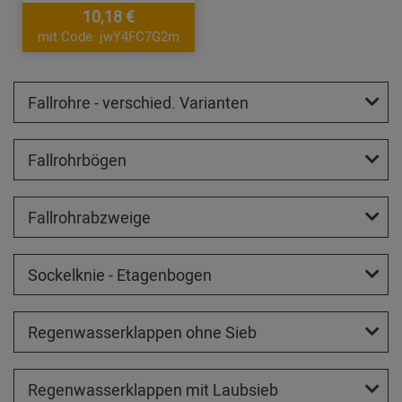
10,18 €
mit Code: jwY4FC7G2m
Fallrohre - verschied. Varianten
Fallrohrbögen
Fallrohrabzweige
Sockelknie - Etagenbogen
Regenwasserklappen ohne Sieb
Regenwasserklappen mit Laubsieb