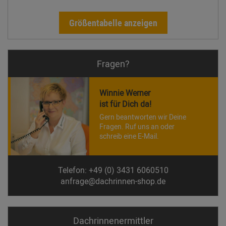
Größentabelle anzeigen
Fragen?
Winnie Werner
ist für Dich da!
Gern beantworten wir Deine
Fragen. Ruf uns an oder
schreib eine E-Mail.
Telefon: +49 (0) 3431 6060510
anfrage@dachrinnen-shop.de
Dachrinnen­ermittler