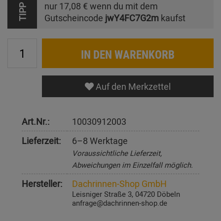
nur
17,08 €
wenn du mit dem
TIPP
Gutscheincode
jwY4FC7G2m
kaufst
IN DEN WARENKORB
Auf den Merkzettel
Art.Nr.:
10030912003
Lieferzeit:
6–8 Werktage
Voraussichtliche Lieferzeit,
Abweichungen im Einzelfall möglich.
Hersteller:
Dachrinnen-Shop GmbH
Leisniger Straße 3, 04720 Döbeln
anfrage@dachrinnen-shop.de