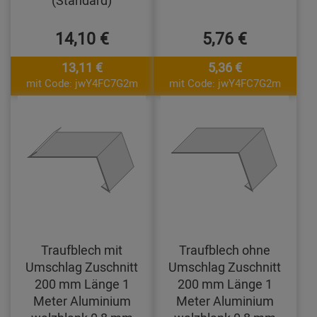
14,10 €
5,76 €
13,11 €
5,36 €
mit Code: jwY4FC7G2m
mit Code: jwY4FC7G2m
Traufblech mit
Traufblech ohne
Umschlag Zuschnitt
Umschlag Zuschnitt
200 mm Länge 1
200 mm Länge 1
Meter Aluminium
Meter Aluminium