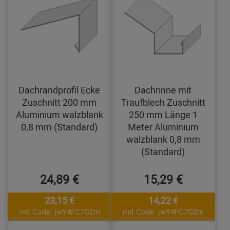
Dachrandprofil Ecke
Dachrinne mit
Zuschnitt 200 mm
Traufblech Zuschnitt
Aluminium walzblank
250 mm Länge 1
0,8 mm (Standard)
Meter Aluminium
walzblank 0,8 mm
(Standard)
24,89 €
15,29 €
23,15 €
14,22 €
mit Code: jwY4FC7G2m
mit Code: jwY4FC7G2m