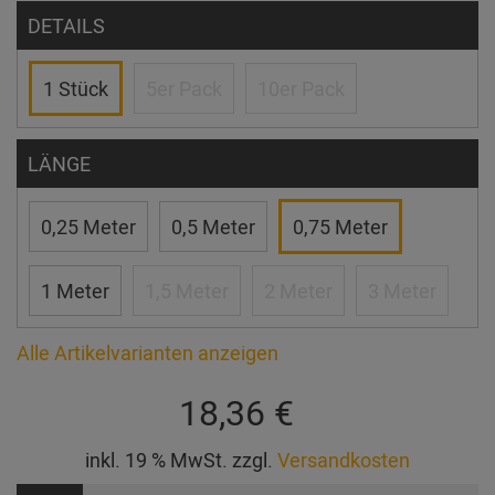
DETAILS
1 Stück
5er Pack
10er Pack
LÄNGE
0,25 Meter
0,5 Meter
0,75 Meter
1 Meter
1,5 Meter
2 Meter
3 Meter
Alle Artikelvarianten anzeigen
18,36 €
inkl. 19 % MwSt. zzgl.
Versandkosten