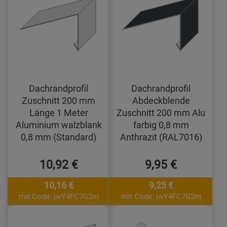
Dachrandprofil
Dachrandprofil
Zuschnitt 200 mm
Abdeckblende
Länge 1 Meter
Zuschnitt 200 mm Alu
Aluminium walzblank
farbig 0,8 mm
0,8 mm (Standard)
Anthrazit (RAL7016)
10,92 €
9,95 €
10,16 €
9,25 €
mit Code: jwY4FC7G2m
mit Code: jwY4FC7G2m