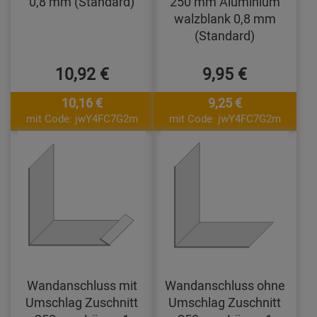
0,8 mm (Standard)
250 mm Aluminium
walzblank 0,8 mm
(Standard)
10,92 €
9,95 €
10,16 €
9,25 €
mit Code: jwY4FC7G2m
mit Code: jwY4FC7G2m
Wandanschluss mit
Wandanschluss ohne
Umschlag Zuschnitt
Umschlag Zuschnitt