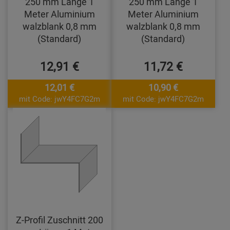
250 mm Länge 1
250 mm Länge 1
Meter Aluminium
Meter Aluminium
walzblank 0,8 mm
walzblank 0,8 mm
(Standard)
(Standard)
12,91 €
11,72 €
12,01 €
10,90 €
mit Code: jwY4FC7G2m
mit Code: jwY4FC7G2m
Z-Profil Zuschnitt 200