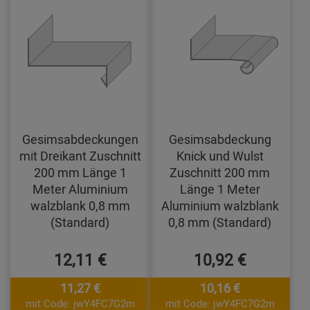
Gesimsabdeckungen
Gesimsabdeckung
mit Dreikant Zuschnitt
Knick und Wulst
200 mm Länge 1
Zuschnitt 200 mm
Meter Aluminium
Länge 1 Meter
walzblank 0,8 mm
Aluminium walzblank
(Standard)
0,8 mm (Standard)
12,11 €
10,92 €
11,27 €
10,16 €
mit Code: jwY4FC7G2m
mit Code: jwY4FC7G2m