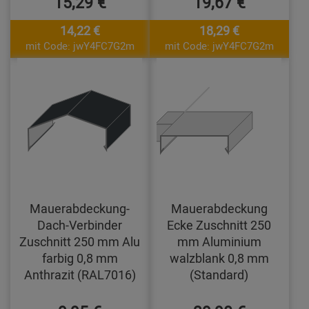
15,29 €
19,67 €
14,22 €
18,29 €
mit Code: jwY4FC7G2m
mit Code: jwY4FC7G2m
Mauerabdeckung-
Mauerabdeckung
Dach-Verbinder
Ecke Zuschnitt 250
Zuschnitt 250 mm Alu
mm Aluminium
farbig 0,8 mm
walzblank 0,8 mm
Anthrazit (RAL7016)
(Standard)