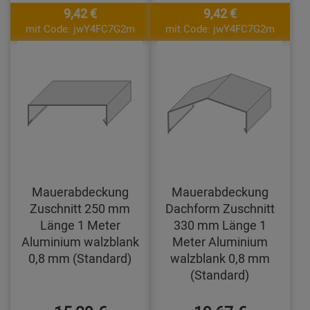
9,42 €
9,42 €
mit Code: jwY4FC7G2m
mit Code: jwY4FC7G2m
Mauerabdeckung
Mauerabdeckung
Zuschnitt 250 mm
Dachform Zuschnitt
Länge 1 Meter
330 mm Länge 1
Aluminium walzblank
Meter Aluminium
0,8 mm (Standard)
walzblank 0,8 mm
(Standard)