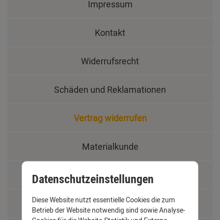
Impressum
Kontakt
Widerrufsrecht
Schäden und Reklamationen
Vertrag widerrufen
Materialkunde
Fachbegriffe
Datenschutzeinstellungen
Diese Website nutzt essentielle Cookies die zum
Jobs
Betrieb der Website notwendig sind sowie Analyse-