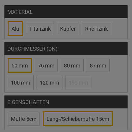
MATERIAL
Alu
Titanzink
Kupfer
Rheinzink
DURCHMESSER (DN)
60 mm
76 mm
80 mm
87 mm
100 mm
120 mm
150 mm
EIGENSCHAFTEN
Muffe 5cm
Lang-/Schiebemuffe 15cm