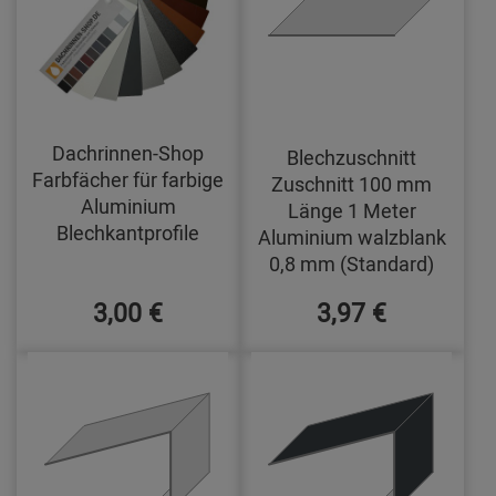
Dachrinnen-Shop
Blechzuschnitt
Farbfächer für farbige
Zuschnitt 100 mm
Aluminium
Länge 1 Meter
Blechkantprofile
Aluminium walzblank
0,8 mm (Standard)
3,00 €
3,97 €