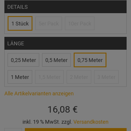
DETAILS
1 Stück
5er Pack
10er Pack
LÄNGE
0,25 Meter
0,5 Meter
0,75 Meter
1 Meter
1,5 Meter
2 Meter
3 Meter
Alle Artikelvarianten anzeigen
16,08 €
inkl. 19 % MwSt. zzgl.
Versandkosten