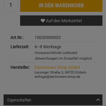
IN DEN WARENKORB
Auf den Merkzettel
Art.Nr.:
10030909003
Lieferzeit:
6–8 Werktage
Voraussichtliche Lieferzeit,
Abweichungen im Einzelfall möglich.
Hersteller:
Dachrinnen-Shop GmbH
Leisniger Straße 3, 04720 Döbeln
anfrage@dachrinnen-shop.de
Eigenschaften