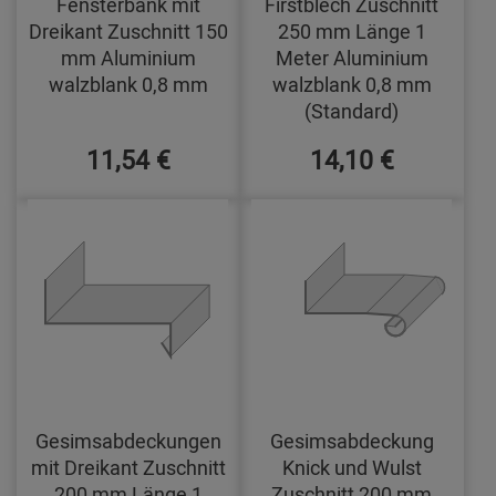
Fensterbank mit
Firstblech Zuschnitt
Dreikant Zuschnitt 150
250 mm Länge 1
mm Aluminium
Meter Aluminium
walzblank 0,8 mm
walzblank 0,8 mm
(Standard)
11,54 €
14,10 €
Gesimsabdeckungen
Gesimsabdeckung
mit Dreikant Zuschnitt
Knick und Wulst
200 mm Länge 1
Zuschnitt 200 mm