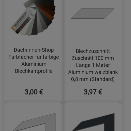
Dachrinnen-Shop
Blechzuschnitt
Farbfächer für farbige
Zuschnitt 100 mm
Aluminium
Länge 1 Meter
Blechkantprofile
Aluminium walzblank
0,8 mm (Standard)
3,00 €
3,97 €