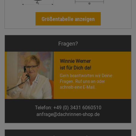
Größentabelle anzeigen
Fragen?
Winnie Werner
ist für Dich da!
Gern beantworten wir Deine
Fragen. Ruf uns an oder
schreib eine E-Mail.
Telefon: +49 (0) 3431 6060510
anfrage@dachrinnen-shop.de