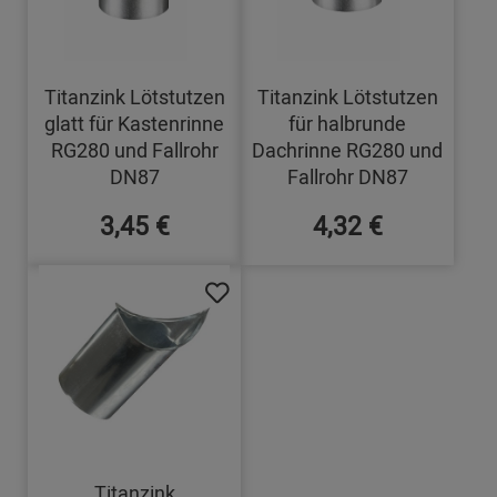
Titanzink Lötstutzen
Titanzink Lötstutzen
glatt für Kastenrinne
für halbrunde
RG280 und Fallrohr
Dachrinne RG280 und
DN87
Fallrohr DN87
3,45 €
4,32 €
Titanzink