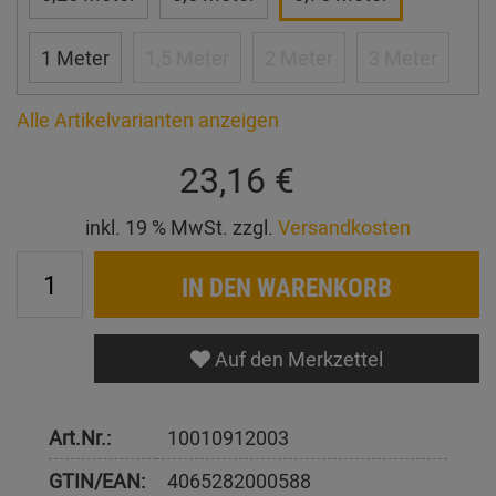
1 Meter
1,5 Meter
2 Meter
3 Meter
Alle Artikelvarianten anzeigen
23,16 €
inkl. 19 % MwSt. zzgl.
Versandkosten
IN DEN WARENKORB
Auf den Merkzettel
Art.Nr.:
10010912003
GTIN/EAN:
4065282000588