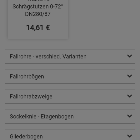
Schrägstutzen 0-72°
DN280/87
14,61 €
Fallrohre - verschied. Varianten
Fallrohrbögen
Fallrohrabzweige
Sockelknie - Etagenbogen
Gliederbogen