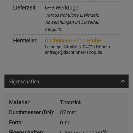
Lieferzeit:
6–8 Werktage
Voraussichtliche Lieferzeit,
Abweichungen im Einzelfall
möglich.
Hersteller:
Dachrinnen-Shop GmbH
Leisniger Straße 3, 04720 Döbeln
anfrage@dachrinnen-shop.de
Eigenschaften
Material:
Titanzink
Durchmesser (DN):
87 mm
Form:
rund
Eigenschaften:
Lang-/Schiebemuffe