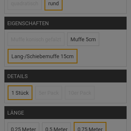
quadratisch
rund
EIGENSCHAFTEN
Muffe konisch gefalzt
Muffe 5cm
Lang-/Schiebemuffe 15cm
DETAILS
1 Stück
5er Pack
10er Pack
LÄNGE
0,25 Meter
0,5 Meter
0,75 Meter