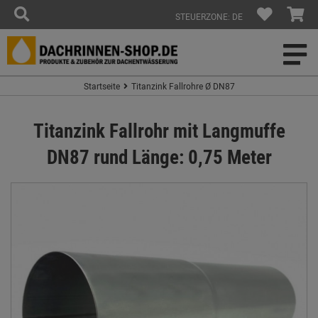
STEUERZONE: DE
Startseite
Titanzink Fallrohre Ø DN87
Titanzink Fallrohr mit Langmuffe
DN87 rund Länge: 0,75 Meter