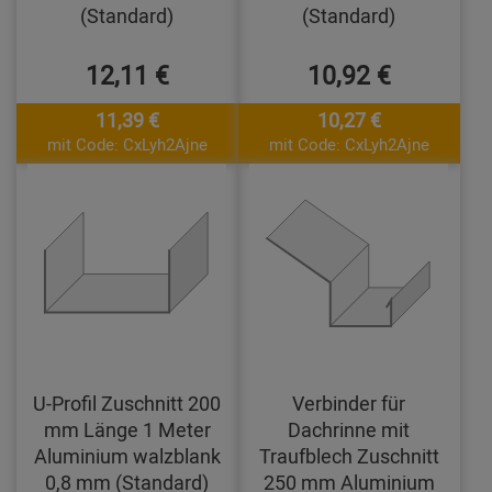
(Standard)
(Standard)
12,11 €
10,92 €
11,39 €
10,27 €
mit Code: CxLyh2Ajne
mit Code: CxLyh2Ajne
U-Profil Zuschnitt 200
Verbinder für
mm Länge 1 Meter
Dachrinne mit
Aluminium walzblank
Traufblech Zuschnitt
0,8 mm (Standard)
250 mm Aluminium