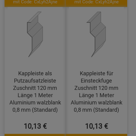
mit Code: CxLyh2Ajne
mit Code: CxLyh2Ajne
Kappleiste als
Kappleiste für
Putzaufsatzleiste
Einsteckfuge
Zuschnitt 120 mm
Zuschnitt 120 mm
Länge 1 Meter
Länge 1 Meter
Aluminium walzblank
Aluminium walzblank
0,8 mm (Standard)
0,8 mm (Standard)
10,13 €
10,13 €