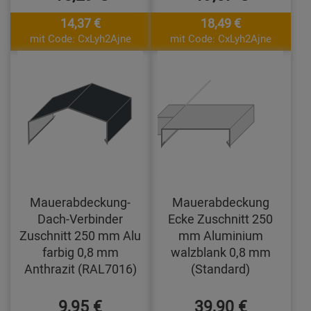
14,37 €
18,49 €
mit Code: CxLyh2Ajne
mit Code: CxLyh2Ajne
Mauerabdeckung-
Mauerabdeckung
Dach-Verbinder
Ecke Zuschnitt 250
Zuschnitt 250 mm Alu
mm Aluminium
farbig 0,8 mm
walzblank 0,8 mm
Anthrazit (RAL7016)
(Standard)
9,95 €
39,90 €