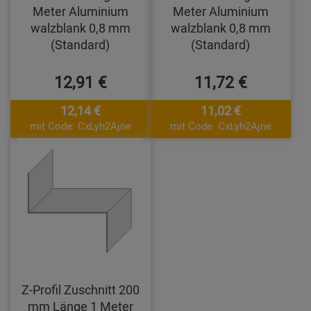
Meter Aluminium
Meter Aluminium
walzblank 0,8 mm
walzblank 0,8 mm
(Standard)
(Standard)
12,91 €
11,72 €
12,14 €
11,02 €
mit Code: CxLyh2Ajne
mit Code: CxLyh2Ajne
Z-Profil Zuschnitt 200
mm Länge 1 Meter