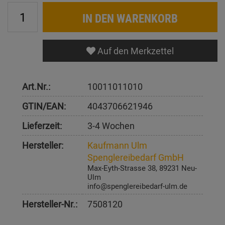
IN DEN WARENKORB
Auf den Merkzettel
Art.Nr.:
10011011010
GTIN/EAN:
4043706621946
Lieferzeit:
3-4 Wochen
Hersteller:
Kaufmann Ulm
Spenglereibedarf GmbH
Max-Eyth-Strasse 38, 89231 Neu-
Ulm
info@spenglereibedarf-ulm.de
Hersteller-Nr.:
7508120