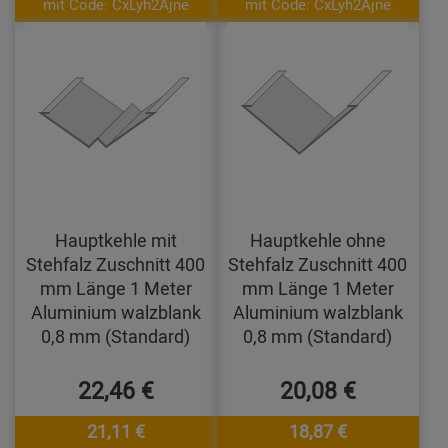
mit Code: CxLyh2Ajne
mit Code: CxLyh2Ajne
Hauptkehle mit
Hauptkehle ohne
Stehfalz Zuschnitt 400
Stehfalz Zuschnitt 400
mm Länge 1 Meter
mm Länge 1 Meter
Aluminium walzblank
Aluminium walzblank
0,8 mm (Standard)
0,8 mm (Standard)
22,46 €
20,08 €
21,11 €
18,87 €