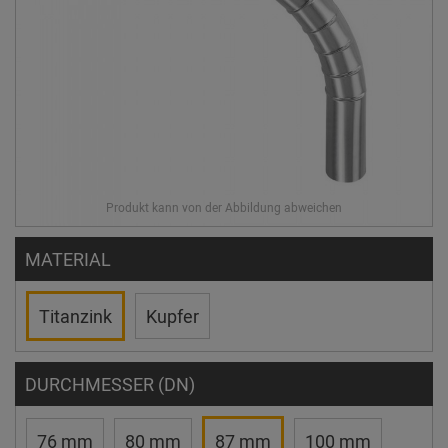
MATERIAL
Titanzink
Kupfer
DURCHMESSER (DN)
76 mm
80 mm
87 mm
100 mm