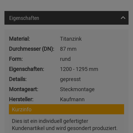
Eigenschaften
Material:
Titanzink
Durchmesser (DN):
87 mm
Form:
rund
Eigenschaften:
1200 - 1295 mm
Details:
gepresst
Montageart:
Steckmontage
Hersteller:
Kaufmann
Kurzinfo
Dies ist ein individuell gefertigter
Kundenartikel und wird gesondert produziert.