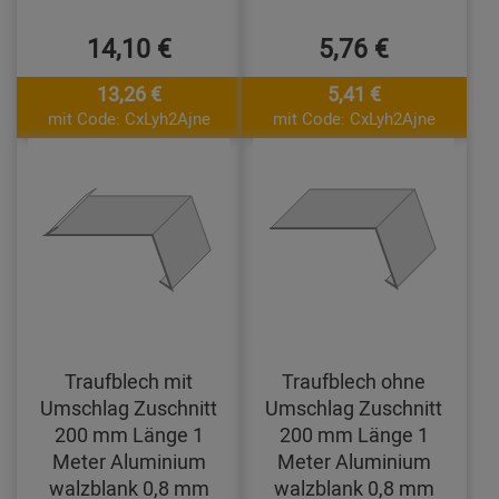
14,10 €
5,76 €
13,26 €
5,41 €
mit Code: CxLyh2Ajne
mit Code: CxLyh2Ajne
Traufblech mit
Traufblech ohne
Umschlag Zuschnitt
Umschlag Zuschnitt
200 mm Länge 1
200 mm Länge 1
Meter Aluminium
Meter Aluminium
walzblank 0,8 mm
walzblank 0,8 mm