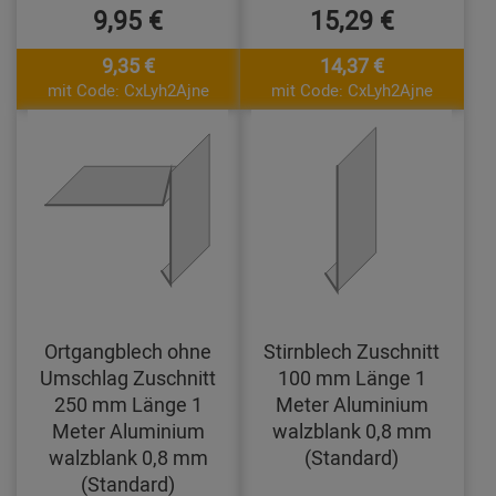
9,95 €
15,29 €
9,35 €
14,37 €
mit Code: CxLyh2Ajne
mit Code: CxLyh2Ajne
Ortgangblech ohne
Stirnblech Zuschnitt
Umschlag Zuschnitt
100 mm Länge 1
250 mm Länge 1
Meter Aluminium
Meter Aluminium
walzblank 0,8 mm
walzblank 0,8 mm
(Standard)
(Standard)