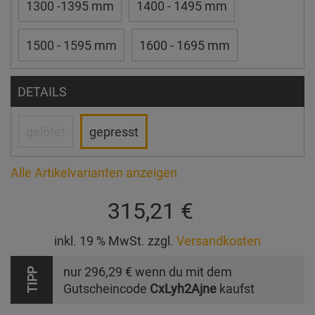
1300 -1395 mm
1400 - 1495 mm
1500 - 1595 mm
1600 - 1695 mm
DETAILS
gelötet
gepresst
Alle Artikelvarianten anzeigen
315,21 €
inkl. 19 % MwSt. zzgl.
Versandkosten
nur
296,29 €
wenn du mit dem
TIPP
Gutscheincode
CxLyh2Ajne
kaufst