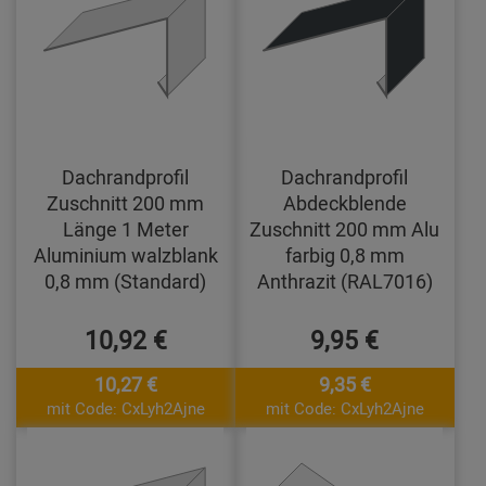
Dachrandprofil
Dachrandprofil
Zuschnitt 200 mm
Abdeckblende
Länge 1 Meter
Zuschnitt 200 mm Alu
Aluminium walzblank
farbig 0,8 mm
0,8 mm (Standard)
Anthrazit (RAL7016)
10,92 €
9,95 €
10,27 €
9,35 €
mit Code: CxLyh2Ajne
mit Code: CxLyh2Ajne