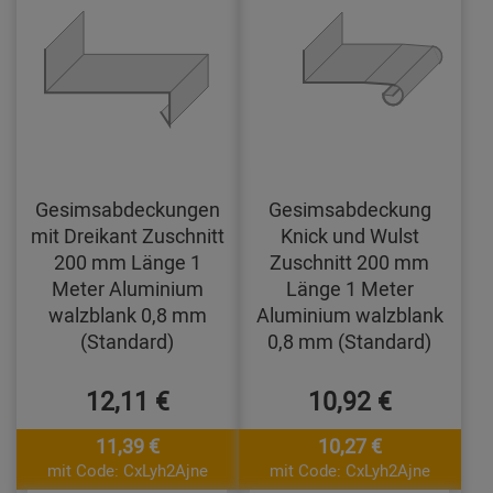
Gesimsabdeckungen
Gesimsabdeckung
mit Dreikant Zuschnitt
Knick und Wulst
200 mm Länge 1
Zuschnitt 200 mm
Meter Aluminium
Länge 1 Meter
walzblank 0,8 mm
Aluminium walzblank
(Standard)
0,8 mm (Standard)
12,11 €
10,92 €
11,39 €
10,27 €
mit Code: CxLyh2Ajne
mit Code: CxLyh2Ajne