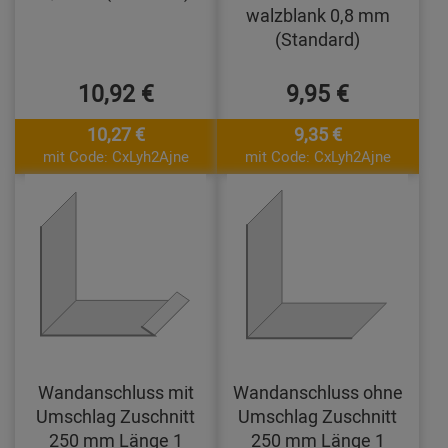
walzblank 0,8 mm
(Standard)
10,92 €
9,95 €
10,27 €
9,35 €
mit Code: CxLyh2Ajne
mit Code: CxLyh2Ajne
Wandanschluss mit
Wandanschluss ohne
Umschlag Zuschnitt
Umschlag Zuschnitt
250 mm Länge 1
250 mm Länge 1