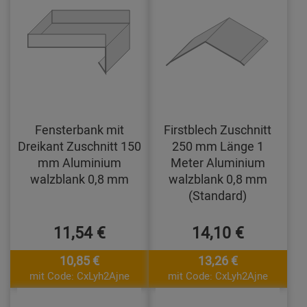
Fensterbank mit
Firstblech Zuschnitt
Dreikant Zuschnitt 150
250 mm Länge 1
mm Aluminium
Meter Aluminium
walzblank 0,8 mm
walzblank 0,8 mm
(Standard)
11,54 €
14,10 €
10,85 €
13,26 €
mit Code: CxLyh2Ajne
mit Code: CxLyh2Ajne