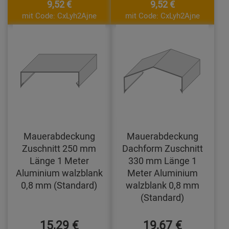
9,52 €
9,52 €
mit Code: CxLyh2Ajne
mit Code: CxLyh2Ajne
Mauerabdeckung
Mauerabdeckung
Zuschnitt 250 mm
Dachform Zuschnitt
Länge 1 Meter
330 mm Länge 1
Aluminium walzblank
Meter Aluminium
0,8 mm (Standard)
walzblank 0,8 mm
(Standard)
15,29 €
19,67 €