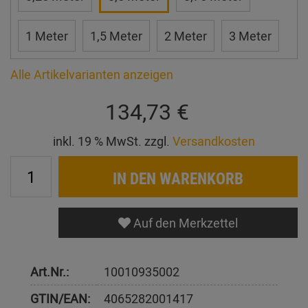
1 Meter
1,5 Meter
2 Meter
3 Meter
Alle Artikelvarianten anzeigen
134,73 €
inkl. 19 % MwSt. zzgl.
Versandkosten
IN DEN WARENKORB
Auf den Merkzettel
Art.Nr.:
10010935002
GTIN/EAN:
4065282001417