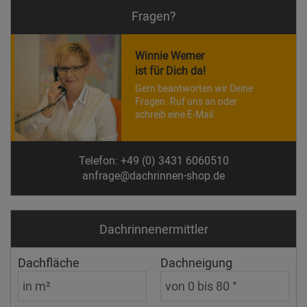
Fragen?
Winnie Werner
ist für Dich da!
Gern beantworten wir Deine
Fragen. Ruf uns an oder
schreib eine E-Mail.
Telefon: +49 (0) 3431 6060510
anfrage@dachrinnen-shop.de
Dachrinnen­ermittler
Dachfläche
Dachneigung