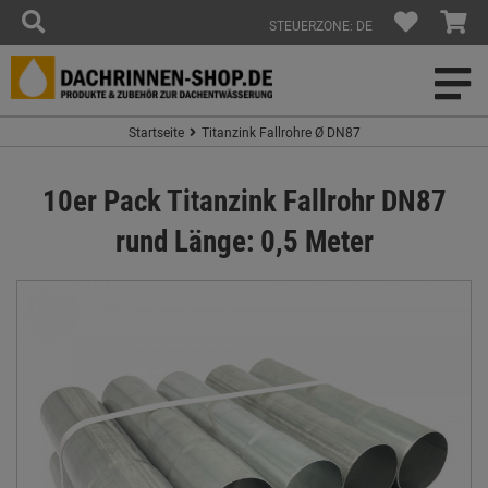
STEUERZONE: DE
Startseite
Titanzink Fallrohre Ø DN87
10er Pack Titanzink Fallrohr DN87
rund Länge: 0,5 Meter