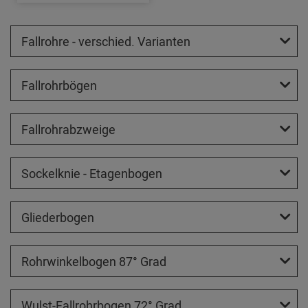
Fallrohre - verschied. Varianten
Fallrohrbögen
Fallrohrabzweige
Sockelknie - Etagenbogen
Gliederbogen
Rohrwinkelbogen 87° Grad
Wulst-Fallrohrbogen 72° Grad