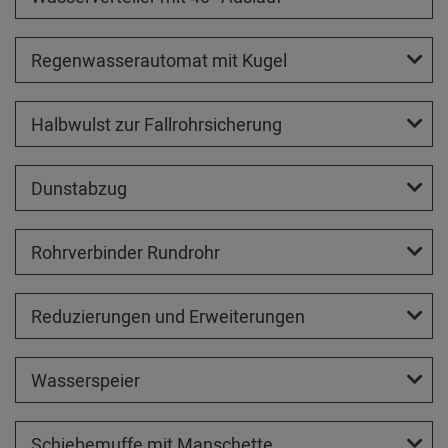
Regenwasserautomat mit Kugel
Halbwulst zur Fallrohrsicherung
Dunstabzug
Rohrverbinder Rundrohr
Reduzierungen und Erweiterungen
Wasserspeier
Schiebemuffe mit Manschette