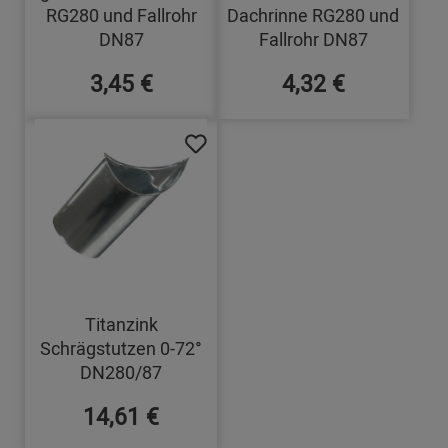
RG280 und Fallrohr
Dachrinne RG280 und
DN87
Fallrohr DN87
3,45 €
4,32 €
Titanzink
Schrägstutzen 0-72°
DN280/87
14,61 €