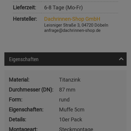
Lieferzeit:
6-8 Tage (Mo-Fr)
Hersteller:
Dachrinnen-Shop GmbH
Leisniger Straße 3, 04720 Döbeln
anfrage@dachrinnen-shop.de
Eigenschaften
Material:
Titanzink
Durchmesser (DN):
87 mm
Form:
rund
Eigenschaften:
Muffe 5cm
Details:
10er Pack
Montageart:
Steckmontage