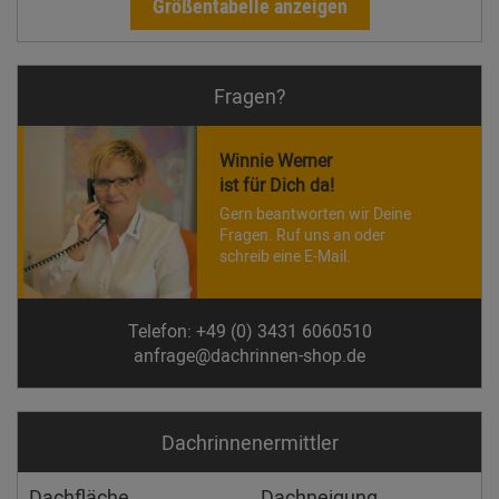
Größentabelle anzeigen
Fragen?
Winnie Werner
ist für Dich da!
Gern beantworten wir Deine
Fragen. Ruf uns an oder
schreib eine E-Mail.
Telefon: +49 (0) 3431 6060510
anfrage@dachrinnen-shop.de
Dachrinnen­ermittler
Dachfläche
Dachneigung