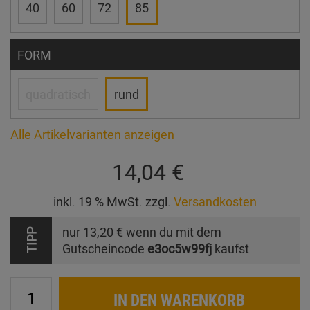
40
60
72
85
FORM
quadratisch
rund
Alle Artikelvarianten anzeigen
14,04 €
inkl. 19 % MwSt. zzgl.
Versandkosten
nur
13,20 €
wenn du mit dem
TIPP
Gutscheincode
e3oc5w99fj
kaufst
IN DEN WARENKORB