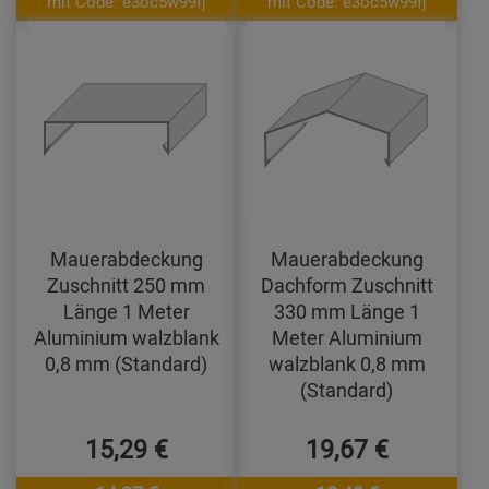
mit Code: e3oc5w99fj
mit Code: e3oc5w99fj
Mauerabdeckung
Mauerabdeckung
Zuschnitt 250 mm
Dachform Zuschnitt
Länge 1 Meter
330 mm Länge 1
Aluminium walzblank
Meter Aluminium
0,8 mm (Standard)
walzblank 0,8 mm
(Standard)
15,29 €
19,67 €