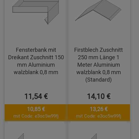
Fensterbank mit
Firstblech Zuschnitt
Dreikant Zuschnitt 150
250 mm Länge 1
mm Aluminium
Meter Aluminium
walzblank 0,8 mm
walzblank 0,8 mm
(Standard)
11,54 €
14,10 €
10,85 €
13,26 €
mit Code: e3oc5w99fj
mit Code: e3oc5w99fj