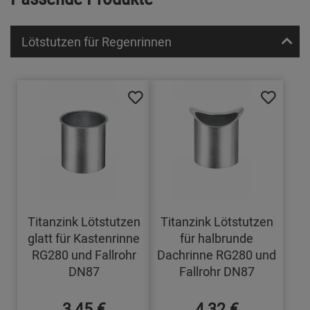
Lötstutzen für Regenrinnen
Titanzink Lötstutzen
Titanzink Lötstutzen
glatt für Kastenrinne
für halbrunde
RG280 und Fallrohr
Dachrinne RG280 und
DN87
Fallrohr DN87
3,45 €
4,32 €