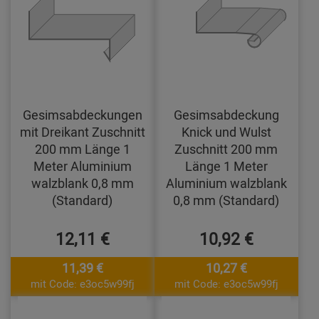
Gesimsabdeckungen
Gesimsabdeckung
mit Dreikant Zuschnitt
Knick und Wulst
200 mm Länge 1
Zuschnitt 200 mm
Meter Aluminium
Länge 1 Meter
walzblank 0,8 mm
Aluminium walzblank
(Standard)
0,8 mm (Standard)
12,11 €
10,92 €
11,39 €
10,27 €
mit Code: e3oc5w99fj
mit Code: e3oc5w99fj