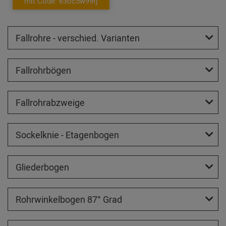
mit Code: e3oc5w99fj
Fallrohre - verschied. Varianten
Fallrohrbögen
Fallrohrabzweige
Sockelknie - Etagenbogen
Gliederbogen
Rohrwinkelbogen 87° Grad