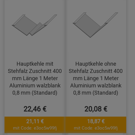
Hauptkehle mit
Hauptkehle ohne
Stehfalz Zuschnitt 400
Stehfalz Zuschnitt 400
mm Länge 1 Meter
mm Länge 1 Meter
Aluminium walzblank
Aluminium walzblank
0,8 mm (Standard)
0,8 mm (Standard)
22,46 €
20,08 €
21,11 €
18,87 €
mit Code: e3oc5w99fj
mit Code: e3oc5w99fj