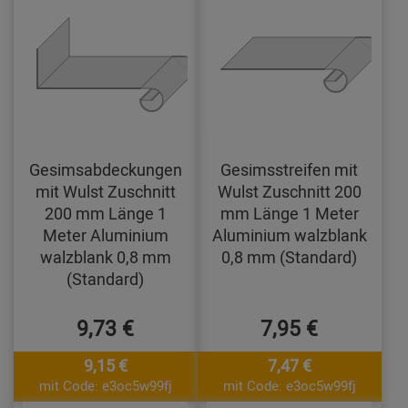
Gesimsabdeckungen
Gesimsstreifen mit
mit Wulst Zuschnitt
Wulst Zuschnitt 200
200 mm Länge 1
mm Länge 1 Meter
Meter Aluminium
Aluminium walzblank
walzblank 0,8 mm
0,8 mm (Standard)
(Standard)
9,73 €
7,95 €
9,15 €
7,47 €
mit Code: e3oc5w99fj
mit Code: e3oc5w99fj