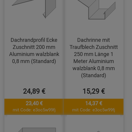
Dachrandprofil Ecke
Dachrinne mit
Zuschnitt 200 mm
Traufblech Zuschnitt
Aluminium walzblank
250 mm Länge 1
0,8 mm (Standard)
Meter Aluminium
walzblank 0,8 mm
(Standard)
24,89 €
15,29 €
23,40 €
14,37 €
mit Code: e3oc5w99fj
mit Code: e3oc5w99fj