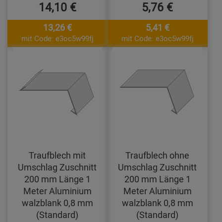
14,10 €
5,76 €
13,26 €
5,41 €
mit Code: e3oc5w99fj
mit Code: e3oc5w99fj
Traufblech mit
Traufblech ohne
Umschlag Zuschnitt
Umschlag Zuschnitt
200 mm Länge 1
200 mm Länge 1
Meter Aluminium
Meter Aluminium
walzblank 0,8 mm
walzblank 0,8 mm
(Standard)
(Standard)