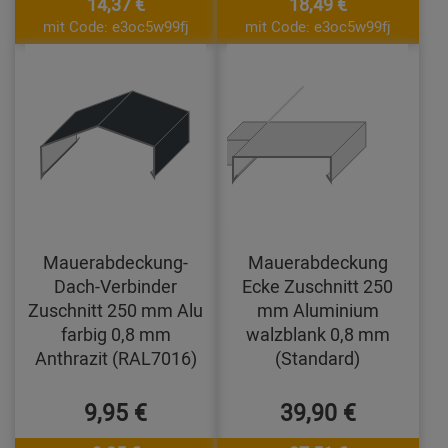
14,37 €
18,49 €
mit Code: e3oc5w99fj
mit Code: e3oc5w99fj
Mauerabdeckung-
Mauerabdeckung
Dach-Verbinder
Ecke Zuschnitt 250
Zuschnitt 250 mm Alu
mm Aluminium
farbig 0,8 mm
walzblank 0,8 mm
Anthrazit (RAL7016)
(Standard)
9,95 €
39,90 €