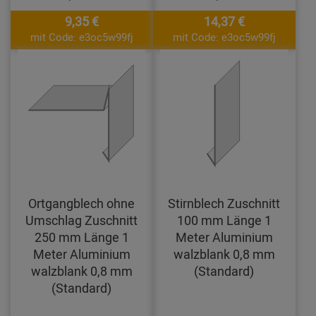
9,35 €
14,37 €
mit Code: e3oc5w99fj
mit Code: e3oc5w99fj
Ortgangblech ohne
Stirnblech Zuschnitt
Umschlag Zuschnitt
100 mm Länge 1
250 mm Länge 1
Meter Aluminium
Meter Aluminium
walzblank 0,8 mm
walzblank 0,8 mm
(Standard)
(Standard)