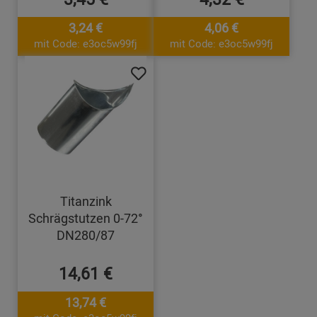
3,24 €
4,06 €
mit Code: e3oc5w99fj
mit Code: e3oc5w99fj
Titanzink
Schrägstutzen 0-72°
DN280/87
14,61 €
13,74 €