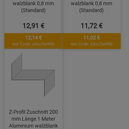
walzblank 0,8 mm
walzblank 0,8 mm
(Standard)
(Standard)
12,91 €
11,72 €
12,14 €
11,02 €
mit Code: e3oc5w99fj
mit Code: e3oc5w99fj
Z-Profil Zuschnitt 200
mm Länge 1 Meter
Aluminium walzblank