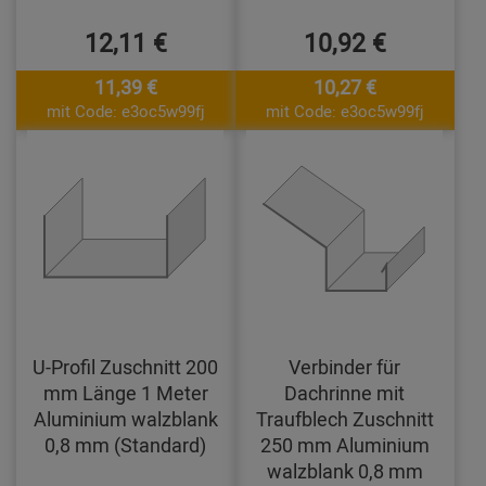
12,11 €
10,92 €
11,39 €
10,27 €
mit Code: e3oc5w99fj
mit Code: e3oc5w99fj
U-Profil Zuschnitt 200
Verbinder für
mm Länge 1 Meter
Dachrinne mit
Aluminium walzblank
Traufblech Zuschnitt
0,8 mm (Standard)
250 mm Aluminium
walzblank 0,8 mm