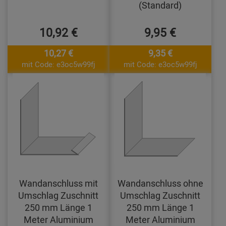
(Standard)
10,92 €
9,95 €
10,27 €
9,35 €
mit Code: e3oc5w99fj
mit Code: e3oc5w99fj
Wandanschluss mit
Wandanschluss ohne
Umschlag Zuschnitt
Umschlag Zuschnitt
250 mm Länge 1
250 mm Länge 1
Meter Aluminium
Meter Aluminium