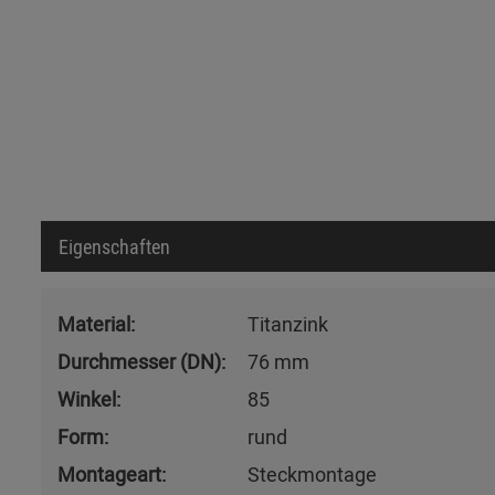
Eigenschaften
Material:
Titanzink
Durchmesser (DN):
76 mm
Winkel:
85
Form:
rund
Montageart:
Steckmontage