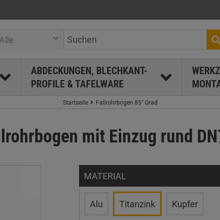
Alle
ABDECKUNGEN, BLECHKANT-
WERKZ
PROFILE & TAFELWARE
MONTA
Startseite
Fallrohrbogen 85° Grad
llrohrbogen mit Einzug rund DN
MATERIAL
Alu
Titanzink
Kupfer