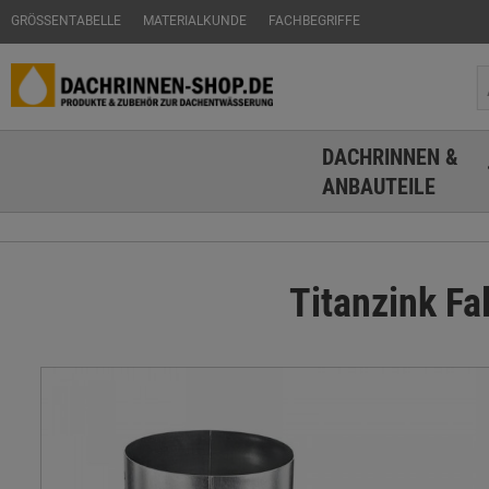
GRÖSSENTABELLE
MATERIALKUNDE
FACHBEGRIFFE
DACHRINNEN &
ANBAUTEILE
Titanzink Fa