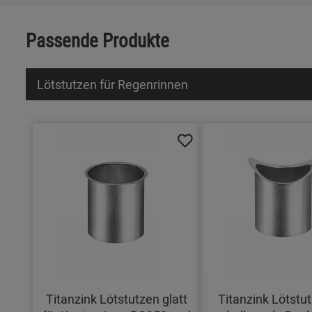
Passende Produkte
Lötstutzen für Regenrinnen
Titanzink Lötstutzen glatt
Titanzink Lötstut