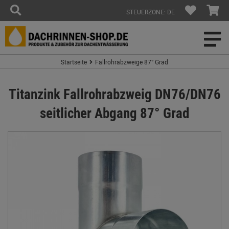
STEUERZONE: DE
Startseite
Fallrohrabzweige 87° Grad
Titanzink Fallrohrabzweig DN76/DN76
seitlicher Abgang 87° Grad