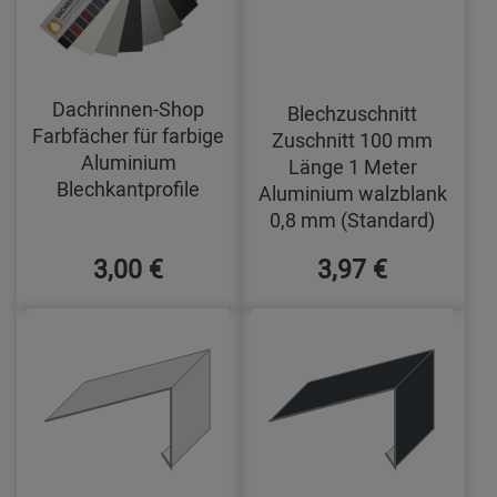
Dachrinnen-Shop
Blechzuschnitt
Farbfächer für farbige
Zuschnitt 100 mm
Aluminium
Länge 1 Meter
Blechkantprofile
Aluminium walzblank
0,8 mm (Standard)
3,00 €
3,97 €