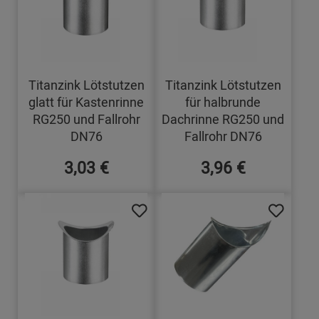
Titanzink Lötstutzen
Titanzink Lötstutzen
glatt für Kastenrinne
für halbrunde
RG250 und Fallrohr
Dachrinne RG250 und
DN76
Fallrohr DN76
3,03 €
3,96 €