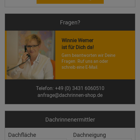
Fragen?
Winnie Werner
ist für Dich da!
Gern beantworten wir Deine
Fragen. Ruf uns an oder
schreib eine E-Mail.
Telefon: +49 (0) 3431 6060510
anfrage@dachrinnen-shop.de
Dachrinnen­ermittler
Dachfläche
Dachneigung