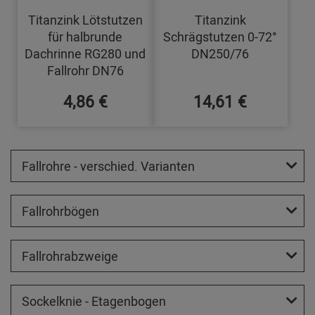
Titanzink Lötstutzen
Titanzink
für halbrunde
Schrägstutzen 0-72°
Dachrinne RG280 und
DN250/76
Fallrohr DN76
4,86 €
14,61 €
Fallrohre - verschied. Varianten
Fallrohrbögen
Fallrohrabzweige
Sockelknie - Etagenbogen