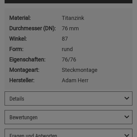
Material:
Titanzink
Durchmesser (DN):
76 mm
Winkel:
87
Form:
rund
Eigenschaften:
76/76
Montageart:
Steckmontage
Hersteller:
Adam Herr
Details
Bewertungen
Fragen und Antworten