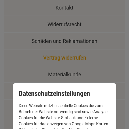
Kontakt
Widerrufsrecht
Schäden und Reklamationen
Vertrag widerrufen
Materialkunde
Fachbegriffe
Datenschutzeinstellungen
Diese Website nutzt essentielle Cookies die zum
Jobs
Betrieb der Website notwendig sind sowie Analyse-
Cookies für die Website-Statistik und Externe
Cookies für das anzeigen von Google Maps Karten.
Montage und Installationshilfen