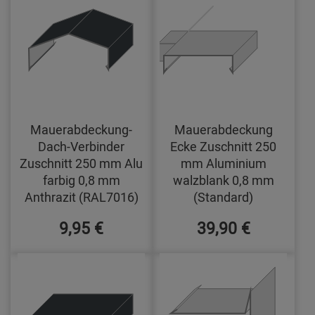
Mauerabdeckung-
Mauerabdeckung
Dach-Verbinder
Ecke Zuschnitt 250
Zuschnitt 250 mm Alu
mm Aluminium
farbig 0,8 mm
walzblank 0,8 mm
Anthrazit (RAL7016)
(Standard)
9,95 €
39,90 €