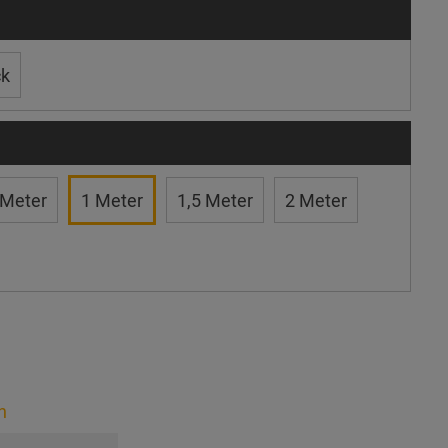
ck
 Meter
1 Meter
1,5 Meter
2 Meter
n