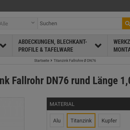
Alle
ABDECKUNGEN, BLECHKANT-
WERKZ
PROFILE & TAFELWARE
MONTA
Startseite
Titanzink Fallrohre Ø DN76
ink Fallrohr DN76 rund Länge 1,
MATERIAL
Alu
Titanzink
Kupfer