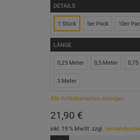
DETAILS
1 Stück
5er Pack
10er Pa
LÄNGE
0,25 Meter
0,5 Meter
0,75
3 Meter
Alle Artikelvarianten anzeigen
21,90 €
inkl. 19 % MwSt. zzgl.
Versandkoste