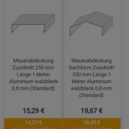
Mauerabdeckung
Mauerabdeckung
Zuschnitt 250 mm
Dachform Zuschnitt
Länge 1 Meter
330 mm Länge 1
Aluminium walzblank
Meter Aluminium
0,8 mm (Standard)
walzblank 0,8 mm
(Standard)
15,29 €
19,67 €
14,37 €
18,49 €
mit Code: CxLyh2Ajne
mit Code: CxLyh2Ajne