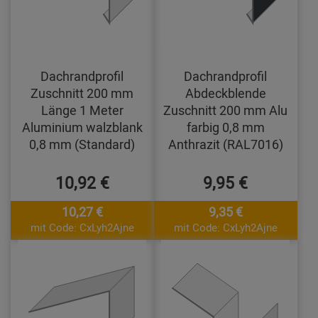
Dachrandprofil
Dachrandprofil
Zuschnitt 200 mm
Abdeckblende
Länge 1 Meter
Zuschnitt 200 mm Alu
Aluminium walzblank
farbig 0,8 mm
0,8 mm (Standard)
Anthrazit (RAL7016)
10,92 €
9,95 €
10,27 €
9,35 €
mit Code: CxLyh2Ajne
mit Code: CxLyh2Ajne