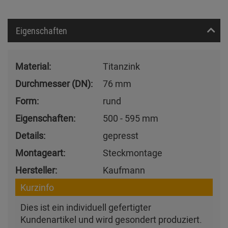
Eigenschaften
Material:
Titanzink
Durchmesser (DN):
76 mm
Form:
rund
Eigenschaften:
500 - 595 mm
Details:
gepresst
Montageart:
Steckmontage
Hersteller:
Kaufmann
Kurzinfo
Dies ist ein individuell gefertigter
Kundenartikel und wird gesondert produziert.