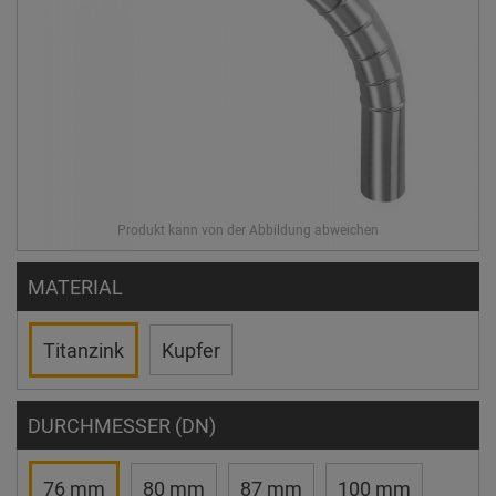
MATERIAL
Titanzink
Kupfer
DURCHMESSER (DN)
76 mm
80 mm
87 mm
100 mm