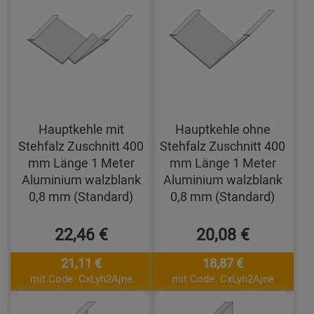
Hauptkehle mit
Hauptkehle ohne
Stehfalz Zuschnitt 400
Stehfalz Zuschnitt 400
mm Länge 1 Meter
mm Länge 1 Meter
Aluminium walzblank
Aluminium walzblank
0,8 mm (Standard)
0,8 mm (Standard)
22,46 €
20,08 €
21,11 €
18,87 €
mit Code: CxLyh2Ajne
mit Code: CxLyh2Ajne