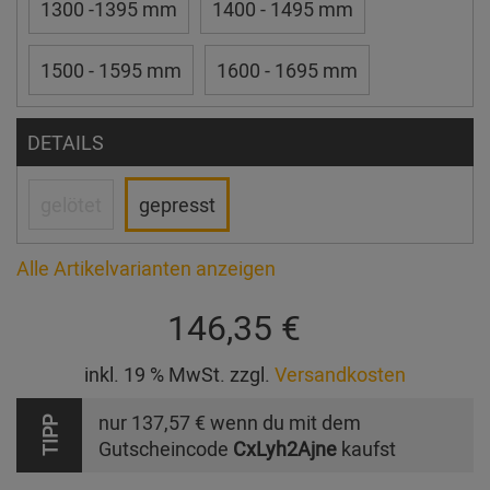
1300 -1395 mm
1400 - 1495 mm
1500 - 1595 mm
1600 - 1695 mm
DETAILS
gelötet
gepresst
Alle Artikelvarianten anzeigen
146,35 €
inkl. 19 % MwSt. zzgl.
Versandkosten
nur
137,57 €
wenn du mit dem
TIPP
Gutscheincode
CxLyh2Ajne
kaufst