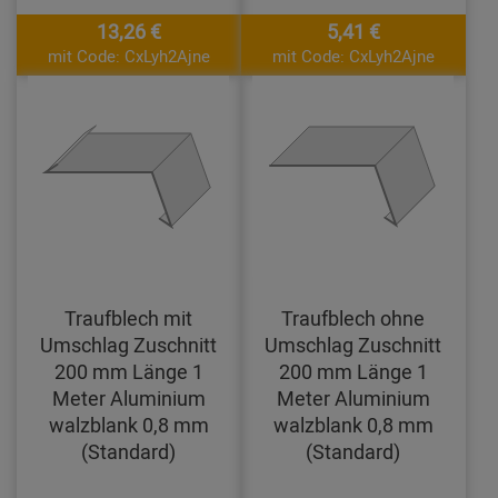
13,26 €
5,41 €
mit Code: CxLyh2Ajne
mit Code: CxLyh2Ajne
Traufblech mit
Traufblech ohne
Umschlag Zuschnitt
Umschlag Zuschnitt
200 mm Länge 1
200 mm Länge 1
Meter Aluminium
Meter Aluminium
walzblank 0,8 mm
walzblank 0,8 mm
(Standard)
(Standard)