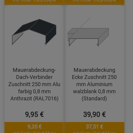
Mauerabdeckung-
Mauerabdeckung
Dach-Verbinder
Ecke Zuschnitt 250
Zuschnitt 250 mm Alu
mm Aluminium
farbig 0,8 mm
walzblank 0,8 mm
Anthrazit (RAL7016)
(Standard)
9,95 €
39,90 €
9,35 €
37,51 €