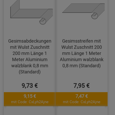
Gesimsabdeckungen
Gesimsstreifen mit
mit Wulst Zuschnitt
Wulst Zuschnitt 200
200 mm Länge 1
mm Länge 1 Meter
Meter Aluminium
Aluminium walzblank
walzblank 0,8 mm
0,8 mm (Standard)
(Standard)
9,73 €
7,95 €
9,15 €
7,47 €
mit Code: CxLyh2Ajne
mit Code: CxLyh2Ajne