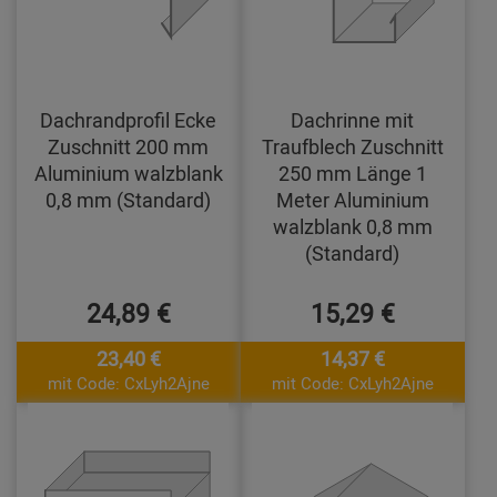
Dachrandprofil Ecke
Dachrinne mit
Zuschnitt 200 mm
Traufblech Zuschnitt
Aluminium walzblank
250 mm Länge 1
0,8 mm (Standard)
Meter Aluminium
walzblank 0,8 mm
(Standard)
24,89 €
15,29 €
23,40 €
14,37 €
mit Code: CxLyh2Ajne
mit Code: CxLyh2Ajne