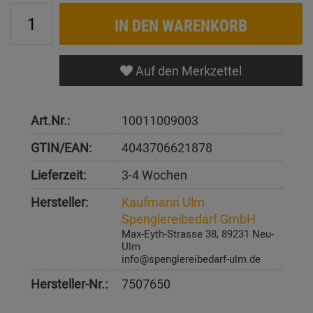
IN DEN WARENKORB
Auf den Merkzettel
Art.Nr.:
10011009003
GTIN/EAN:
4043706621878
Lieferzeit:
3-4 Wochen
Hersteller:
Kaufmann Ulm
Spenglereibedarf GmbH
Max-Eyth-Strasse 38, 89231 Neu-
Ulm
info@spenglereibedarf-ulm.de
Hersteller-Nr.:
7507650