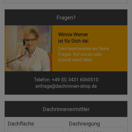
Fragen?
Winnie Werner
ist für Dich da!
Gern beantworten wir Deine
Fragen. Ruf uns an oder
schreib eine E-Mail.
Telefon: +49 (0) 3431 6060510
anfrage@dachrinnen-shop.de
Dachrinnen­ermittler
Dachfläche
Dachneigung