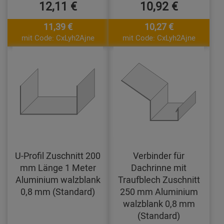
12,11 €
10,92 €
11,39 €
10,27 €
mit Code: CxLyh2Ajne
mit Code: CxLyh2Ajne
U-Profil Zuschnitt 200
Verbinder für
mm Länge 1 Meter
Dachrinne mit
Aluminium walzblank
Traufblech Zuschnitt
0,8 mm (Standard)
250 mm Aluminium
walzblank 0,8 mm
(Standard)