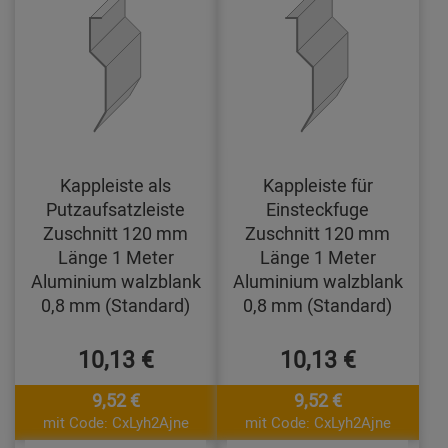
Kappleiste als
Kappleiste für
Putzaufsatzleiste
Einsteckfuge
Zuschnitt 120 mm
Zuschnitt 120 mm
Länge 1 Meter
Länge 1 Meter
Aluminium walzblank
Aluminium walzblank
0,8 mm (Standard)
0,8 mm (Standard)
10,13 €
10,13 €
9,52 €
9,52 €
mit Code: CxLyh2Ajne
mit Code: CxLyh2Ajne