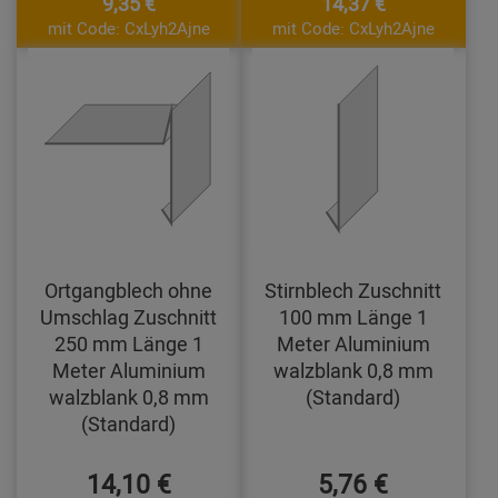
9,35 €
14,37 €
mit Code: CxLyh2Ajne
mit Code: CxLyh2Ajne
Ortgangblech ohne
Stirnblech Zuschnitt
Umschlag Zuschnitt
100 mm Länge 1
250 mm Länge 1
Meter Aluminium
Meter Aluminium
walzblank 0,8 mm
walzblank 0,8 mm
(Standard)
(Standard)
14,10 €
5,76 €