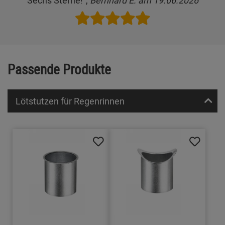
Passende Produkte
Lötstutzen für Regenrinnen