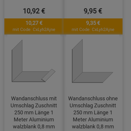
10,92 €
9,95 €
10,27 €
9,35 €
mit Code: CxLyh2Ajne
mit Code: CxLyh2Ajne
Wandanschluss mit
Wandanschluss ohne
Umschlag Zuschnitt
Umschlag Zuschnitt
250 mm Länge 1
250 mm Länge 1
Meter Aluminium
Meter Aluminium
walzblank 0,8 mm
walzblank 0,8 mm