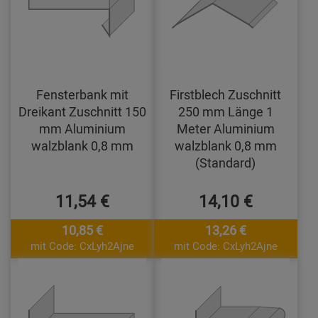
Fensterbank mit
Firstblech Zuschnitt
Dreikant Zuschnitt 150
250 mm Länge 1
mm Aluminium
Meter Aluminium
walzblank 0,8 mm
walzblank 0,8 mm
(Standard)
11,54 €
14,10 €
10,85 €
13,26 €
mit Code: CxLyh2Ajne
mit Code: CxLyh2Ajne