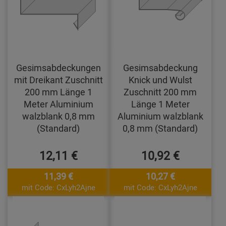
Gesimsabdeckungen
Gesimsabdeckung
mit Dreikant Zuschnitt
Knick und Wulst
200 mm Länge 1
Zuschnitt 200 mm
Meter Aluminium
Länge 1 Meter
walzblank 0,8 mm
Aluminium walzblank
(Standard)
0,8 mm (Standard)
12,11 €
10,92 €
11,39 €
10,27 €
mit Code: CxLyh2Ajne
mit Code: CxLyh2Ajne