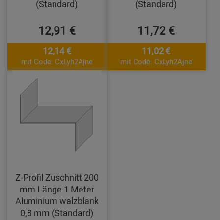
(Standard)
(Standard)
12,91 €
11,72 €
12,14 €
11,02 €
mit Code: CxLyh2Ajne
mit Code: CxLyh2Ajne
Z-Profil Zuschnitt 200
mm Länge 1 Meter
Aluminium walzblank
0,8 mm (Standard)