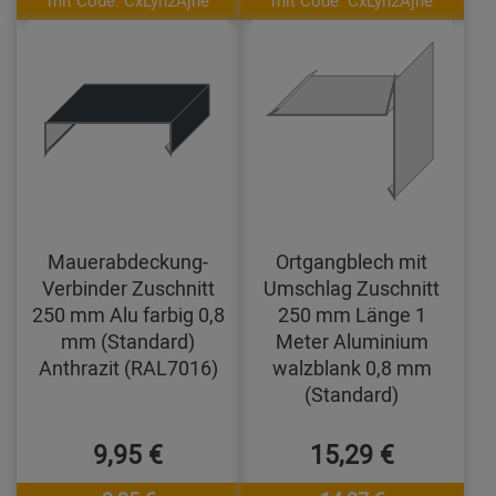
mit Code: CxLyh2Ajne
mit Code: CxLyh2Ajne
Mauerabdeckung-
Ortgangblech mit
Verbinder Zuschnitt
Umschlag Zuschnitt
250 mm Alu farbig 0,8
250 mm Länge 1
mm (Standard)
Meter Aluminium
Anthrazit (RAL7016)
walzblank 0,8 mm
(Standard)
9,95 €
15,29 €