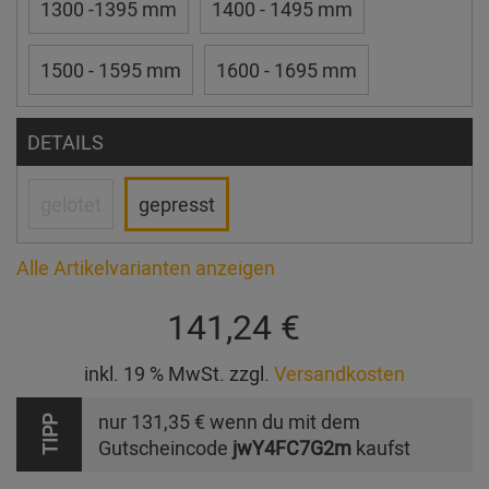
1300 -1395 mm
1400 - 1495 mm
1500 - 1595 mm
1600 - 1695 mm
DETAILS
gelötet
gepresst
Alle Artikelvarianten anzeigen
141,24 €
inkl. 19 % MwSt. zzgl.
Versandkosten
nur
131,35 €
wenn du mit dem
TIPP
Gutscheincode
jwY4FC7G2m
kaufst