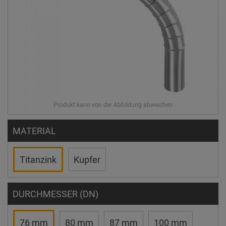
MATERIAL
Titanzink
Kupfer
DURCHMESSER (DN)
76 mm
80 mm
87 mm
100 mm