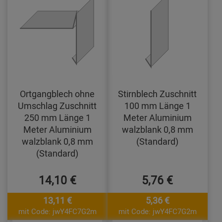
Ortgangblech ohne
Stirnblech Zuschnitt
Umschlag Zuschnitt
100 mm Länge 1
250 mm Länge 1
Meter Aluminium
Meter Aluminium
walzblank 0,8 mm
walzblank 0,8 mm
(Standard)
(Standard)
14,10 €
5,76 €
13,11 €
5,36 €
mit Code: jwY4FC7G2m
mit Code: jwY4FC7G2m