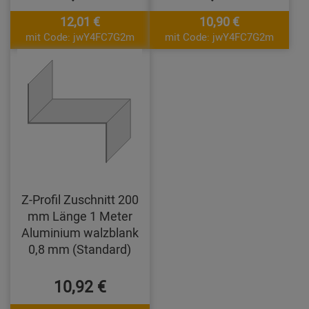
12,01 €
10,90 €
mit Code: jwY4FC7G2m
mit Code: jwY4FC7G2m
Z-Profil Zuschnitt 200
mm Länge 1 Meter
Aluminium walzblank
0,8 mm (Standard)
10,92 €