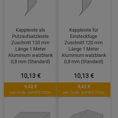
Kappleiste als
Kappleiste für
Putzaufsatzleiste
Einsteckfuge
Zuschnitt 120 mm
Zuschnitt 120 mm
Länge 1 Meter
Länge 1 Meter
Aluminium walzblank
Aluminium walzblank
0,8 mm (Standard)
0,8 mm (Standard)
10,13 €
10,13 €
9,42 €
9,42 €
mit Code: jwY4FC7G2m
mit Code: jwY4FC7G2m