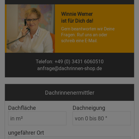
Winnie Werner
ist für Dich da!
Gern beantworten wir Deine
Fragen. Ruf uns an oder
schreib eine E-Mail.
Telefon: +49 (0) 3431 6060510
anfrage@dachrinnen-shop.de
Dachrinnen­ermittler
Dachfläche
Dachneigung
ungefährer Ort