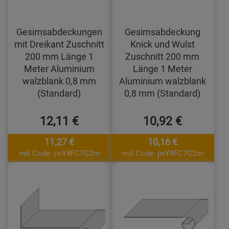
Gesimsabdeckungen
Gesimsabdeckung
mit Dreikant Zuschnitt
Knick und Wulst
200 mm Länge 1
Zuschnitt 200 mm
Meter Aluminium
Länge 1 Meter
walzblank 0,8 mm
Aluminium walzblank
(Standard)
0,8 mm (Standard)
12,11 €
10,92 €
11,27 €
10,16 €
mit Code: jwY4FC7G2m
mit Code: jwY4FC7G2m