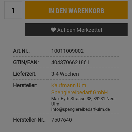
IN DEN WARENKORB
Auf den Merkzettel
Art.Nr.:
10011009002
GTIN/EAN:
4043706621861
Lieferzeit:
3-4 Wochen
Hersteller:
Kaufmann Ulm
Spenglereibedarf GmbH
Max-Eyth-Strasse 38, 89231 Neu-
Ulm
info@spenglereibedarf-ulm.de
Hersteller-Nr.:
7507640