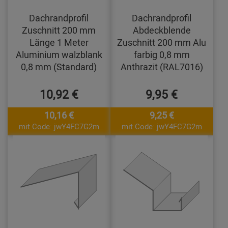
Dachrandprofil
Dachrandprofil
Zuschnitt 200 mm
Abdeckblende
Länge 1 Meter
Zuschnitt 200 mm Alu
Aluminium walzblank
farbig 0,8 mm
0,8 mm (Standard)
Anthrazit (RAL7016)
10,92 €
9,95 €
10,16 €
9,25 €
mit Code: jwY4FC7G2m
mit Code: jwY4FC7G2m