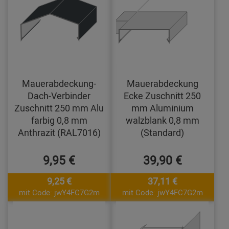
Mauerabdeckung-
Mauerabdeckung
Dach-Verbinder
Ecke Zuschnitt 250
Zuschnitt 250 mm Alu
mm Aluminium
farbig 0,8 mm
walzblank 0,8 mm
Anthrazit (RAL7016)
(Standard)
9,95 €
39,90 €
9,25 €
37,11 €
mit Code: jwY4FC7G2m
mit Code: jwY4FC7G2m