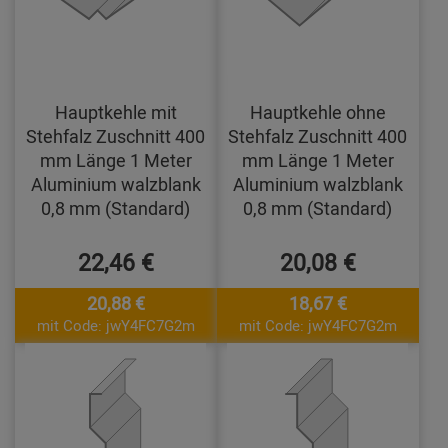
Hauptkehle mit
Hauptkehle ohne
Stehfalz Zuschnitt 400
Stehfalz Zuschnitt 400
mm Länge 1 Meter
mm Länge 1 Meter
Aluminium walzblank
Aluminium walzblank
0,8 mm (Standard)
0,8 mm (Standard)
22,46 €
20,08 €
20,88 €
18,67 €
mit Code: jwY4FC7G2m
mit Code: jwY4FC7G2m