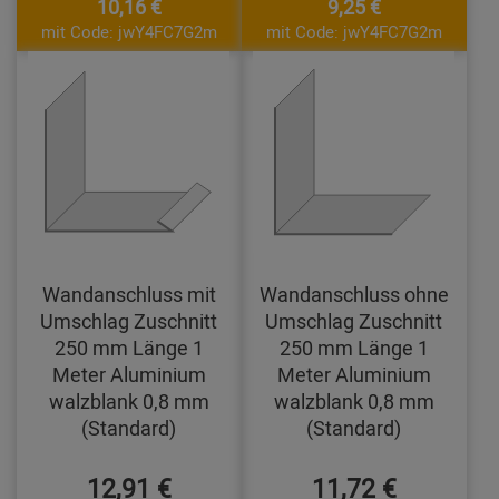
10,16 €
9,25 €
mit Code: jwY4FC7G2m
mit Code: jwY4FC7G2m
Wandanschluss mit
Wandanschluss ohne
Umschlag Zuschnitt
Umschlag Zuschnitt
250 mm Länge 1
250 mm Länge 1
Meter Aluminium
Meter Aluminium
walzblank 0,8 mm
walzblank 0,8 mm
(Standard)
(Standard)
12,91 €
11,72 €