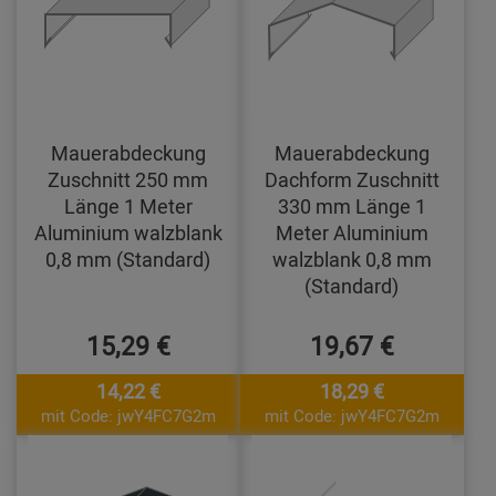
Mauerabdeckung
Mauerabdeckung
Zuschnitt 250 mm
Dachform Zuschnitt
Länge 1 Meter
330 mm Länge 1
Aluminium walzblank
Meter Aluminium
0,8 mm (Standard)
walzblank 0,8 mm
(Standard)
15,29 €
19,67 €
14,22 €
18,29 €
mit Code: jwY4FC7G2m
mit Code: jwY4FC7G2m