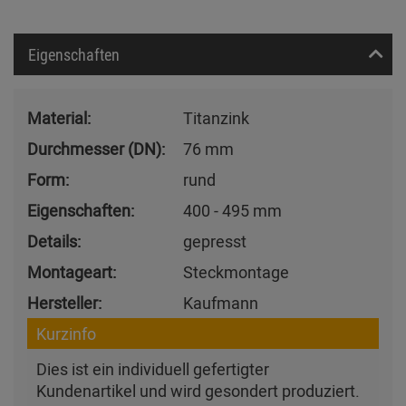
Eigenschaften
Material:
Titanzink
Durchmesser (DN):
76 mm
Form:
rund
Eigenschaften:
400 - 495 mm
Details:
gepresst
Montageart:
Steckmontage
Hersteller:
Kaufmann
Kurzinfo
Dies ist ein individuell gefertigter
Kundenartikel und wird gesondert produziert.