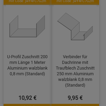
mit Code: jwY4FC7G2m
mit Code: jwY4FC7G2m
U-Profil Zuschnitt 200
Verbinder für
mm Länge 1 Meter
Dachrinne mit
Aluminium walzblank
Traufblech Zuschnitt
0,8 mm (Standard)
250 mm Aluminium
walzblank 0,8 mm
(Standard)
10,92 €
9,95 €