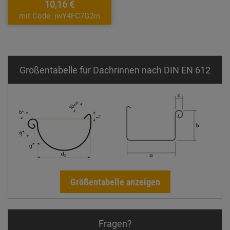
10,16 €
mit Code: jwY4FC7G2m
Größentabelle für Dachrinnen nach DIN EN 612
Größentabelle anzeigen
Fragen?