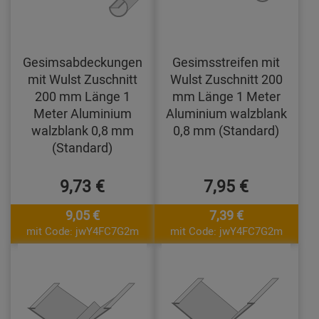
Gesimsabdeckungen
Gesimsstreifen mit
mit Wulst Zuschnitt
Wulst Zuschnitt 200
200 mm Länge 1
mm Länge 1 Meter
Meter Aluminium
Aluminium walzblank
walzblank 0,8 mm
0,8 mm (Standard)
(Standard)
9,73 €
7,95 €
9,05 €
7,39 €
mit Code: jwY4FC7G2m
mit Code: jwY4FC7G2m