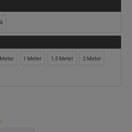
ck
 Meter
1 Meter
1,5 Meter
2 Meter
n