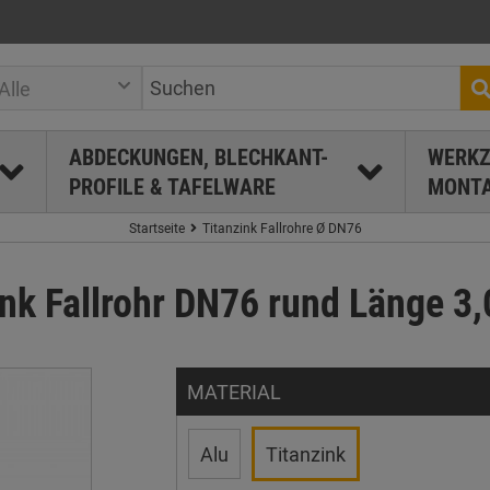
Alle
ABDECKUNGEN, BLECHKANT-
WERKZ
PROFILE & TAFELWARE
MONTA
Startseite
Titanzink Fallrohre Ø DN76
ink Fallrohr DN76 rund Länge 3,
MATERIAL
Alu
Titanzink