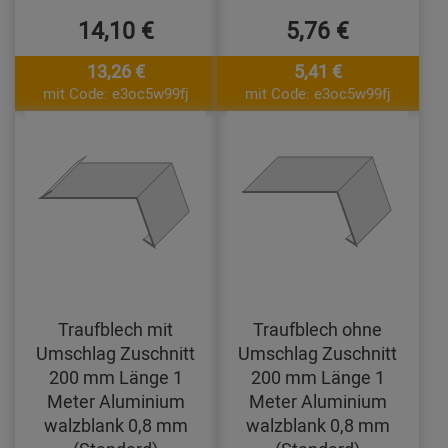
14,10 €
5,76 €
13,26 €
5,41 €
mit Code: e3oc5w99fj
mit Code: e3oc5w99fj
Traufblech mit
Traufblech ohne
Umschlag Zuschnitt
Umschlag Zuschnitt
200 mm Länge 1
200 mm Länge 1
Meter Aluminium
Meter Aluminium
walzblank 0,8 mm
walzblank 0,8 mm