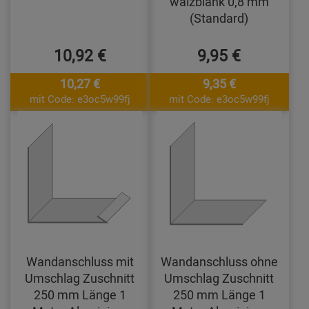
walzblank 0,8 mm
(Standard)
10,92 €
9,95 €
10,27 €
9,35 €
mit Code: e3oc5w99fj
mit Code: e3oc5w99fj
Wandanschluss mit
Wandanschluss ohne
Umschlag Zuschnitt
Umschlag Zuschnitt
250 mm Länge 1
250 mm Länge 1