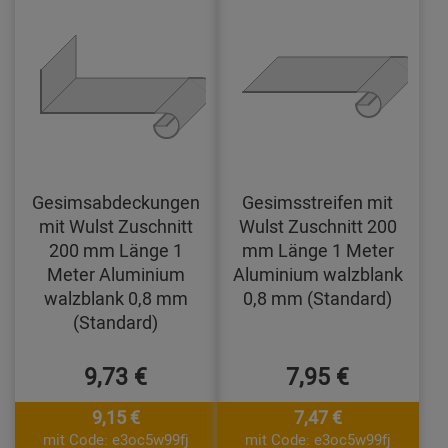
Gesimsabdeckungen
Gesimsstreifen mit
mit Wulst Zuschnitt
Wulst Zuschnitt 200
200 mm Länge 1
mm Länge 1 Meter
Meter Aluminium
Aluminium walzblank
walzblank 0,8 mm
0,8 mm (Standard)
(Standard)
9,73 €
7,95 €
9,15 €
7,47 €
mit Code: e3oc5w99fj
mit Code: e3oc5w99fj