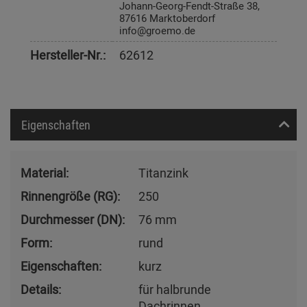
Johann-Georg-Fendt-Straße 38,
87616 Marktoberdorf
info@groemo.de
Hersteller-Nr.:
62612
Eigenschaften
Material:
Titanzink
Rinnengröße (RG):
250
Durchmesser (DN):
76 mm
Form:
rund
Eigenschaften:
kurz
Details:
für halbrunde
Dachrinnen