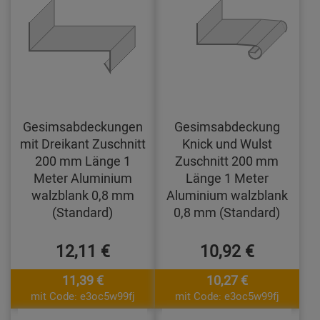
Gesimsabdeckungen
Gesimsabdeckung
mit Dreikant Zuschnitt
Knick und Wulst
200 mm Länge 1
Zuschnitt 200 mm
Meter Aluminium
Länge 1 Meter
walzblank 0,8 mm
Aluminium walzblank
(Standard)
0,8 mm (Standard)
12,11 €
10,92 €
11,39 €
10,27 €
mit Code: e3oc5w99fj
mit Code: e3oc5w99fj