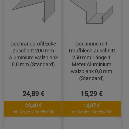
Dachrandprofil Ecke
Dachrinne mit
Zuschnitt 200 mm
Traufblech Zuschnitt
Aluminium walzblank
250 mm Länge 1
0,8 mm (Standard)
Meter Aluminium
walzblank 0,8 mm
(Standard)
24,89 €
15,29 €
23,40 €
14,37 €
mit Code: e3oc5w99fj
mit Code: e3oc5w99fj