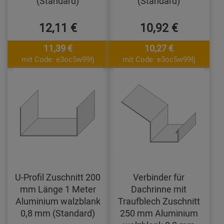
(Standard)
(Standard)
12,11 €
10,92 €
11,39 €
10,27 €
mit Code: e3oc5w99fj
mit Code: e3oc5w99fj
U-Profil Zuschnitt 200
Verbinder für
mm Länge 1 Meter
Dachrinne mit
Aluminium walzblank
Traufblech Zuschnitt
0,8 mm (Standard)
250 mm Aluminium