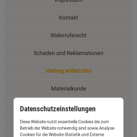
Kontakt
Widerrufsrecht
Schäden und Reklamationen
Vertrag widerrufen
Materialkunde
Fachbegriffe
Datenschutzeinstellungen
Diese Website nutzt essentielle Cookies die zum
Jobs
Betrieb der Website notwendig sind sowie Analyse-
Cookies für die Website-Statistik und Externe