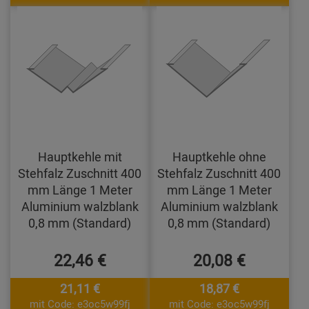
Hauptkehle mit
Hauptkehle ohne
Stehfalz Zuschnitt 400
Stehfalz Zuschnitt 400
mm Länge 1 Meter
mm Länge 1 Meter
Aluminium walzblank
Aluminium walzblank
0,8 mm (Standard)
0,8 mm (Standard)
22,46 €
20,08 €
21,11 €
18,87 €
mit Code: e3oc5w99fj
mit Code: e3oc5w99fj