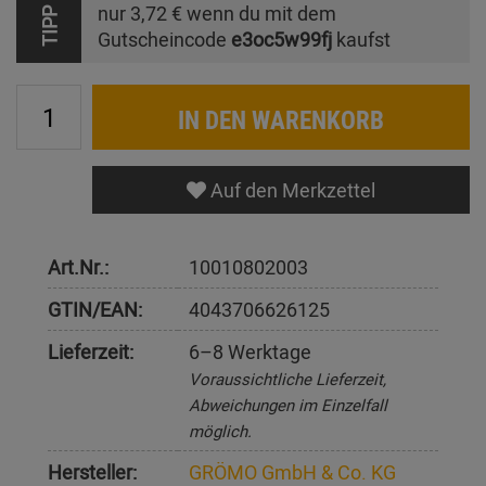
nur
3,72 €
wenn du mit dem
TIPP
Gutscheincode
e3oc5w99fj
kaufst
IN DEN WARENKORB
Auf den Merkzettel
Art.Nr.:
10010802003
GTIN/EAN:
4043706626125
Lieferzeit:
6–8 Werktage
Voraussichtliche Lieferzeit,
Abweichungen im Einzelfall
möglich.
Hersteller:
GRÖMO GmbH & Co. KG