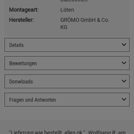
Montageart:
Löten
Hersteller:
GRÖMO GmbH & Co.
KG
Details
Bewertungen
Donwloads
Fragen und Antworten
"Lieferung wie bestellt, alles ok.",
Wolfgang B. am