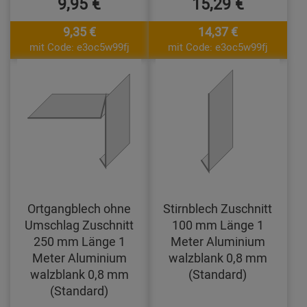
9,95 €
15,29 €
9,35 €
14,37 €
mit Code: e3oc5w99fj
mit Code: e3oc5w99fj
Ortgangblech ohne
Stirnblech Zuschnitt
Umschlag Zuschnitt
100 mm Länge 1
250 mm Länge 1
Meter Aluminium
Meter Aluminium
walzblank 0,8 mm
walzblank 0,8 mm
(Standard)
(Standard)