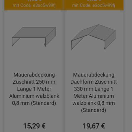
mit Code: e3oc5w99fj
mit Code: e3oc5w99fj
Mauerabdeckung
Mauerabdeckung
Zuschnitt 250 mm
Dachform Zuschnitt
Länge 1 Meter
330 mm Länge 1
Aluminium walzblank
Meter Aluminium
0,8 mm (Standard)
walzblank 0,8 mm
(Standard)
15,29 €
19,67 €