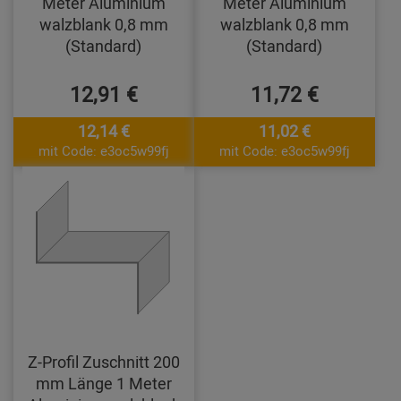
Meter Aluminium
Meter Aluminium
walzblank 0,8 mm
walzblank 0,8 mm
(Standard)
(Standard)
12,91 €
11,72 €
12,14 €
11,02 €
mit Code: e3oc5w99fj
mit Code: e3oc5w99fj
Z-Profil Zuschnitt 200
mm Länge 1 Meter