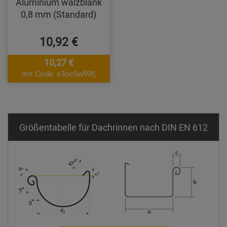
Aluminium walzblank
0,8 mm (Standard)
10,92 €
10,27 €
mit Code: e3oc5w99fj
Größentabelle für Dachrinnen nach DIN EN 612