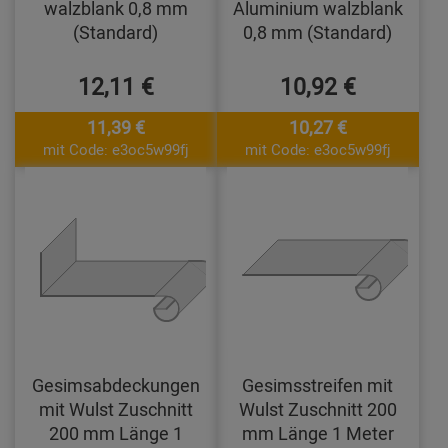
walzblank 0,8 mm
Aluminium walzblank
(Standard)
0,8 mm (Standard)
12,11 €
10,92 €
11,39 €
10,27 €
mit Code: e3oc5w99fj
mit Code: e3oc5w99fj
Gesimsabdeckungen
Gesimsstreifen mit
mit Wulst Zuschnitt
Wulst Zuschnitt 200
200 mm Länge 1
mm Länge 1 Meter