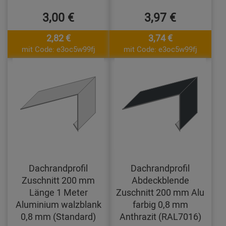
3,00 €
3,97 €
2,82 €
3,74 €
mit Code: e3oc5w99fj
mit Code: e3oc5w99fj
Dachrandprofil
Dachrandprofil
Zuschnitt 200 mm
Abdeckblende
Länge 1 Meter
Zuschnitt 200 mm Alu
Aluminium walzblank
farbig 0,8 mm
0,8 mm (Standard)
Anthrazit (RAL7016)