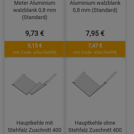
Meter Aluminium
Aluminium walzblank
walzblank 0,8 mm
0,8 mm (Standard)
(Standard)
9,73 €
7,95 €
9,15 €
7,47 €
mit Code: e3oc5w99fj
mit Code: e3oc5w99fj
Hauptkehle mit
Hauptkehle ohne
Stehfalz Zuschnitt 400
Stehfalz Zuschnitt 400