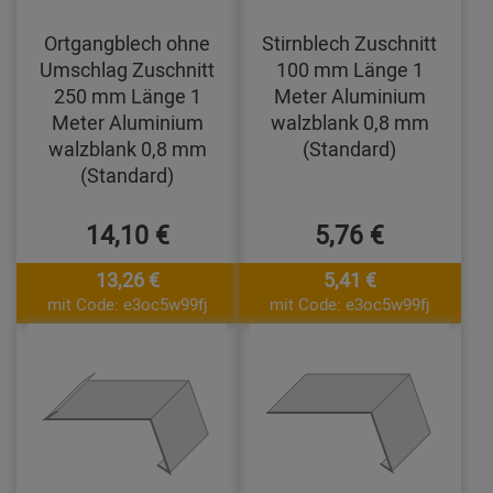
Ortgangblech ohne
Stirnblech Zuschnitt
Umschlag Zuschnitt
100 mm Länge 1
250 mm Länge 1
Meter Aluminium
Meter Aluminium
walzblank 0,8 mm
walzblank 0,8 mm
(Standard)
(Standard)
14,10 €
5,76 €
13,26 €
5,41 €
mit Code: e3oc5w99fj
mit Code: e3oc5w99fj