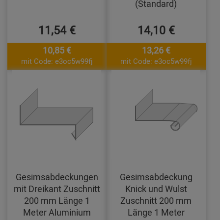
(Standard)
11,54 €
14,10 €
10,85 €
13,26 €
mit Code: e3oc5w99fj
mit Code: e3oc5w99fj
Gesimsabdeckungen
Gesimsabdeckung
mit Dreikant Zuschnitt
Knick und Wulst
200 mm Länge 1
Zuschnitt 200 mm
Meter Aluminium
Länge 1 Meter