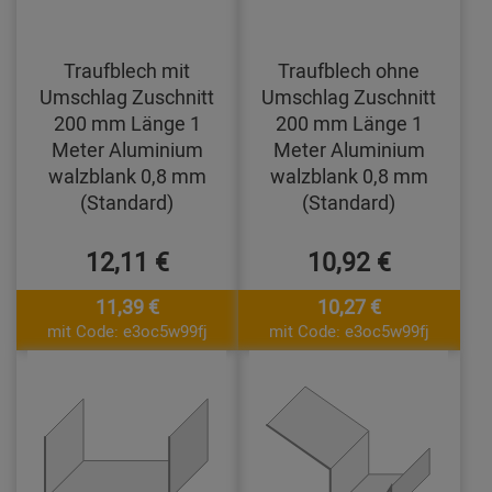
Traufblech mit
Traufblech ohne
Umschlag Zuschnitt
Umschlag Zuschnitt
200 mm Länge 1
200 mm Länge 1
Meter Aluminium
Meter Aluminium
walzblank 0,8 mm
walzblank 0,8 mm
(Standard)
(Standard)
12,11 €
10,92 €
11,39 €
10,27 €
mit Code: e3oc5w99fj
mit Code: e3oc5w99fj