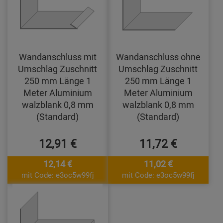
Wandanschluss mit
Wandanschluss ohne
Umschlag Zuschnitt
Umschlag Zuschnitt
250 mm Länge 1
250 mm Länge 1
Meter Aluminium
Meter Aluminium
walzblank 0,8 mm
walzblank 0,8 mm
(Standard)
(Standard)
12,91 €
11,72 €
12,14 €
11,02 €
mit Code: e3oc5w99fj
mit Code: e3oc5w99fj