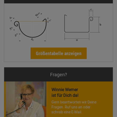
Größentabelle anzeigen
Fragen?
Winnie Werner
ist für Dich da!
Gern beantworten wir Deine
Fragen. Ruf uns an oder
schreib eine E-Mail.