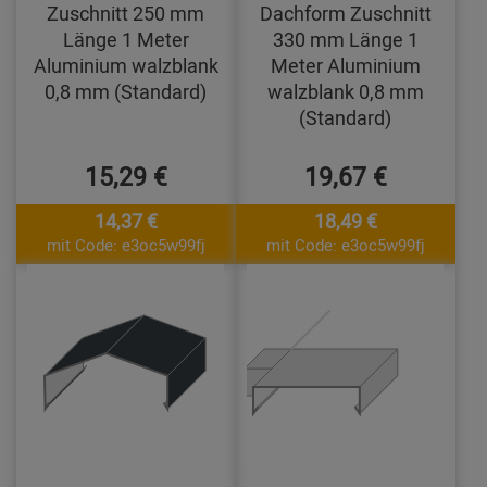
Zuschnitt 250 mm
Dachform Zuschnitt
Länge 1 Meter
330 mm Länge 1
Aluminium walzblank
Meter Aluminium
0,8 mm (Standard)
walzblank 0,8 mm
(Standard)
15,29 €
19,67 €
14,37 €
18,49 €
mit Code: e3oc5w99fj
mit Code: e3oc5w99fj