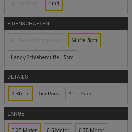
quadratisch
rund
EIGENSCHAFTEN
Muffe konisch gefalzt
Muffe 5cm
Lang-/Schiebemuffe 15cm
DETAILS
1 Stück
5er Pack
10er Pack
LÄNGE
0,25 Meter
0,5 Meter
0,75 Meter