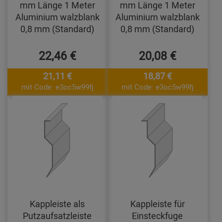
mm Länge 1 Meter
mm Länge 1 Meter
Aluminium walzblank
Aluminium walzblank
0,8 mm (Standard)
0,8 mm (Standard)
22,46 €
20,08 €
21,11 €
18,87 €
mit Code: e3oc5w99fj
mit Code: e3oc5w99fj
Kappleiste als
Kappleiste für
Putzaufsatzleiste
Einsteckfuge