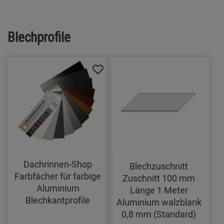
Blechprofile
Dachrinnen-Shop
Blechzuschnitt
Farbfächer für farbige
Zuschnitt 100 mm
Aluminium
Länge 1 Meter
Blechkantprofile
Aluminium walzblank
0,8 mm (Standard)