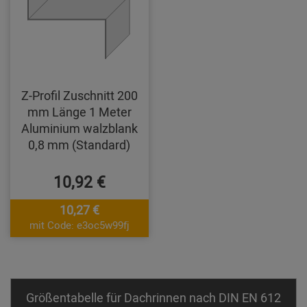
Z-Profil Zuschnitt 200
mm Länge 1 Meter
Aluminium walzblank
0,8 mm (Standard)
10,92 €
10,27 €
mit Code: e3oc5w99fj
Größentabelle für Dachrinnen nach DIN EN 612