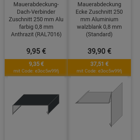
Mauerabdeckung-
Mauerabdeckung
Dach-Verbinder
Ecke Zuschnitt 250
Zuschnitt 250 mm Alu
mm Aluminium
farbig 0,8 mm
walzblank 0,8 mm
Anthrazit (RAL7016)
(Standard)
9,95 €
39,90 €
9,35 €
37,51 €
mit Code: e3oc5w99fj
mit Code: e3oc5w99fj