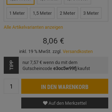
1 Meter
1,5 Meter
2 Meter
3 Meter
Alle Artikelvarianten anzeigen
8,06 €
inkl. 19 % MwSt. zzgl.
Versandkosten
nur
7,57 €
wenn du mit dem
TIPP
Gutscheincode
e3oc5w99fj
kaufst
IN DEN WARENKORB
Auf den Merkzettel