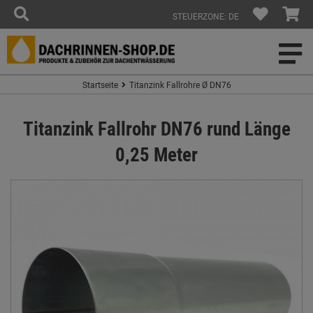
STEUERZONE: DE
Startseite
Titanzink Fallrohre Ø DN76
Titanzink Fallrohr DN76 rund Länge
0,25 Meter