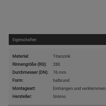
Eigenschaften
Material:
Titanzink
Rinnengröße (RG):
280
Durchmesser (DN):
76 mm
Form:
halbrund
Montageart:
Einhängen und verklemmen
Hersteller:
Grömo