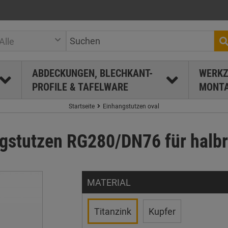
Alle
ABDECKUNGEN, BLECHKANT-
WERKZ
PROFILE & TAFELWARE
MONTA
Startseite
Einhangstutzen oval
ngstutzen RG280/DN76 für halb
MATERIAL
Titanzink
Kupfer