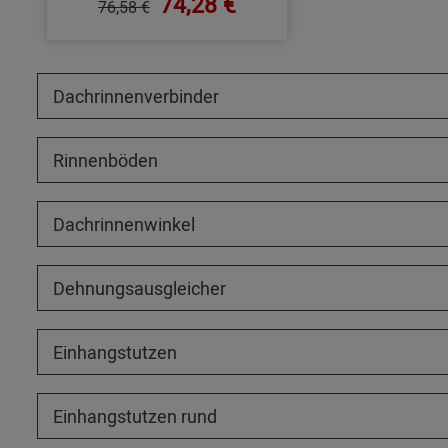
74,28 €
76,58 €
Dachrinnenverbinder
Rinnenböden
Dachrinnenwinkel
Dehnungsausgleicher
Einhangstutzen
Einhangstutzen rund