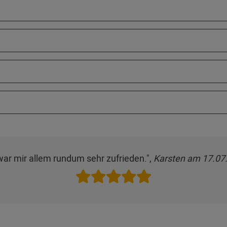
war mir allem rundum sehr zufrieden.",
Karsten am 17.07