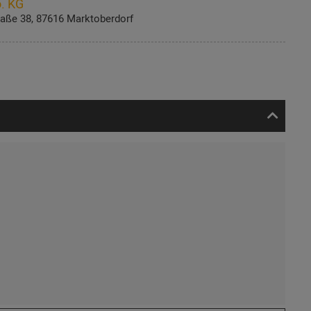
. KG
aße 38, 87616 Marktoberdorf