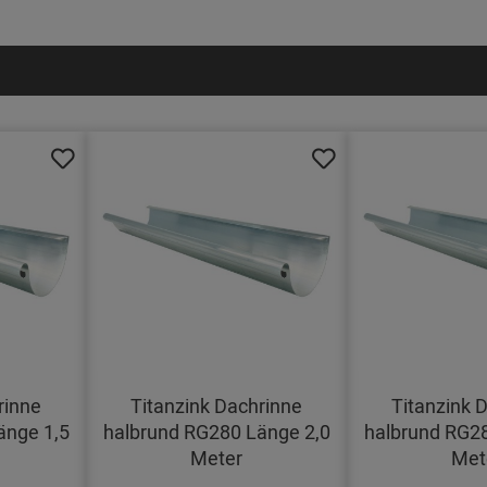
rinne
Titanzink Dachrinne
Titanzink 
änge 1,5
halbrund RG280 Länge 2,0
halbrund RG28
Meter
Met