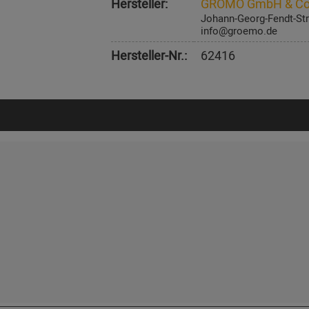
Hersteller:
GRÖMO GmbH & Co
Johann-Georg-Fendt-Str
info@groemo.de
Hersteller-Nr.:
62416