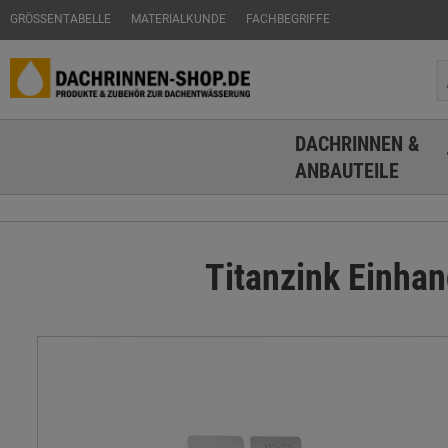
GRÖSSENTABELLE
MATERIALKUNDE
FACHBEGRIFFE
DACHRINNEN &
ANBAUTEILE
Titanzink Einha