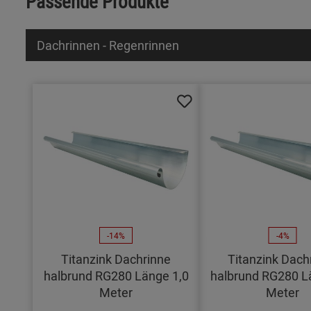
Passende Produkte
Dachrinnen - Regenrinnen
-14%
-4%
Titanzink Dachrinne
Titanzink Dach
halbrund RG280 Länge 1,0
halbrund RG280 L
Meter
Meter