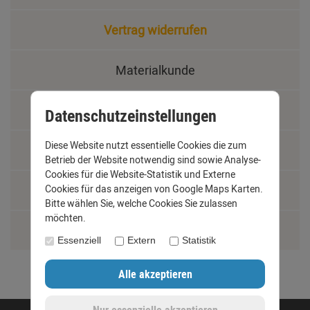
Vertrag widerrufen
Materialkunde
Fachbegriffe
Datenschutzeinstellungen
Diese Website nutzt essentielle Cookies die zum
Jobs
Betrieb der Website notwendig sind sowie Analyse-
Cookies für die Website-Statistik und Externe
Cookies für das anzeigen von Google Maps Karten.
Montage und Installationshilfen
Bitte wählen Sie, welche Cookies Sie zulassen
möchten.
Größentabelle
Essenziell
Extern
Statistik