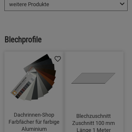
weitere Produkte
Blechprofile
Dachrinnen-Shop
Blechzuschnitt
Farbfächer für farbige
Zuschnitt 100 mm
Aluminium
Länge 1 Meter