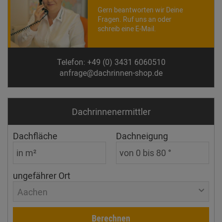
Gern beantworten wir Deine
Fragen. Ruf uns an oder
schreib eine E-Mail.
Telefon: +49 (0) 3431 6060510
anfrage@dachrinnen-shop.de
Dachrinnen­ermittler
Dachfläche
Dachneigung
ungefährer Ort
Aachen
Berechnen