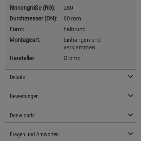
Rinnengröße (RG):
280
Durchmesser (DN):
80 mm
Form:
halbrund
Montageart:
Einhängen und
verklemmen
Hersteller:
Grömo
Details
Bewertungen
Donwloads
Fragen und Antworten