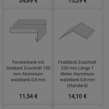
24,89 €
15,29 €
Fensterbank mit
Firstblech Zuschnitt
Dreikant Zuschnitt 150
250 mm Länge 1
mm Aluminium
Meter Aluminium
walzblank 0,8 mm
walzblank 0,8 mm
(Standard)
11,54 €
14,10 €