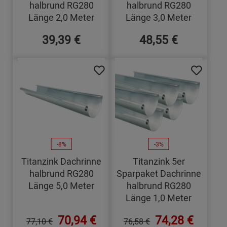
halbrund RG280
halbrund RG280
Länge 2,0 Meter
Länge 3,0 Meter
39,39 €
48,55 €
-8%
-3%
Titanzink Dachrinne
Titanzink 5er
halbrund RG280
Sparpaket Dachrinne
Länge 5,0 Meter
halbrund RG280
Länge 1,0 Meter
70,94 €
74,28 €
77,10 €
76,58 €