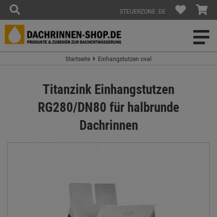
STEUERZONE: DE
Startseite
Einhangstutzen oval
Titanzink Einhangstutzen
RG280/DN80 für halbrunde
Dachrinnen