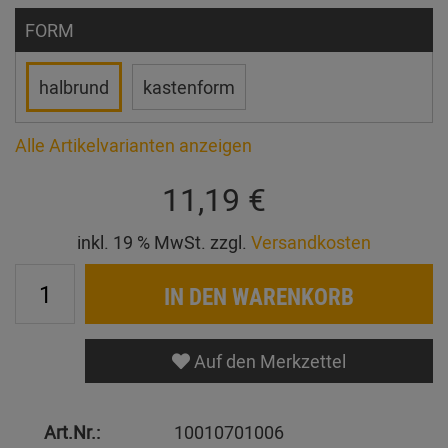
FORM
halbrund
kastenform
Alle Artikelvarianten anzeigen
11,19 €
inkl. 19 % MwSt. zzgl.
Versandkosten
IN DEN WARENKORB
Auf den Merkzettel
Art.Nr.:
10010701006