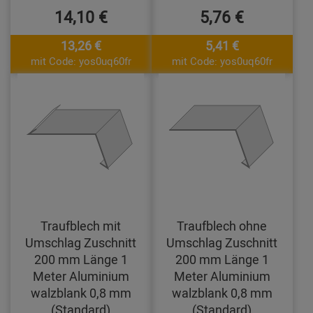
14,10 €
5,76 €
13,26 €
5,41 €
mit Code: yos0uq60fr
mit Code: yos0uq60fr
Traufblech mit
Traufblech ohne
Umschlag Zuschnitt
Umschlag Zuschnitt
200 mm Länge 1
200 mm Länge 1
Meter Aluminium
Meter Aluminium
walzblank 0,8 mm
walzblank 0,8 mm
(Standard)
(Standard)