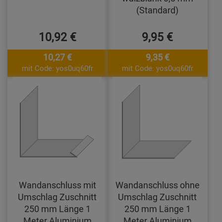
(Standard)
10,92 €
9,95 €
10,27 €
9,35 €
mit Code: yos0uq60fr
mit Code: yos0uq60fr
Wandanschluss mit
Wandanschluss ohne
Umschlag Zuschnitt
Umschlag Zuschnitt
250 mm Länge 1
250 mm Länge 1
Meter Aluminium
Meter Aluminium