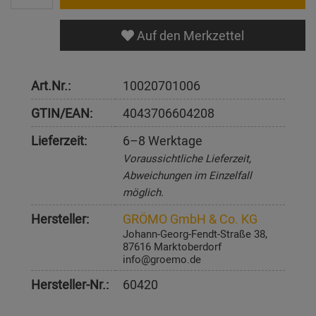
Auf den Merkzettel
Art.Nr.:
10020701006
GTIN/EAN:
4043706604208
Lieferzeit:
6–8 Werktage
Voraussichtliche Lieferzeit,
Abweichungen im Einzelfall
möglich.
Hersteller:
GRÖMO GmbH & Co. KG
Johann-Georg-Fendt-Straße 38,
87616 Marktoberdorf
info@groemo.de
Hersteller-Nr.:
60420