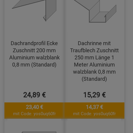
Dachrandprofil Ecke
Dachrinne mit
Zuschnitt 200 mm
Traufblech Zuschnitt
Aluminium walzblank
250 mm Länge 1
0,8 mm (Standard)
Meter Aluminium
walzblank 0,8 mm
(Standard)
24,89 €
15,29 €
23,40 €
14,37 €
mit Code: yos0uq60fr
mit Code: yos0uq60fr