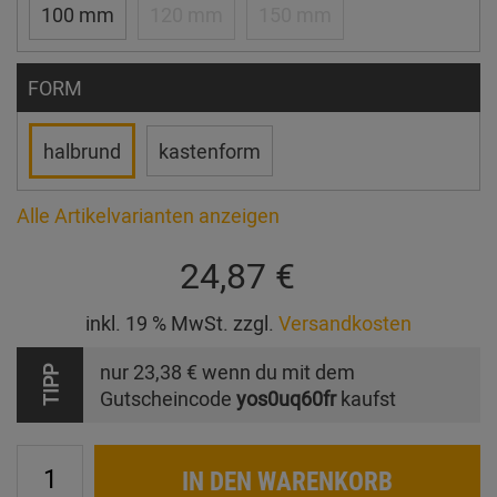
100 mm
120 mm
150 mm
FORM
halbrund
kastenform
Alle Artikelvarianten anzeigen
24,87 €
inkl. 19 % MwSt. zzgl.
Versandkosten
nur
23,38 €
wenn du mit dem
TIPP
Gutscheincode
yos0uq60fr
kaufst
IN DEN WARENKORB