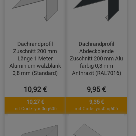
Dachrandprofil
Dachrandprofil
Zuschnitt 200 mm
Abdeckblende
Länge 1 Meter
Zuschnitt 200 mm Alu
Aluminium walzblank
farbig 0,8 mm
0,8 mm (Standard)
Anthrazit (RAL7016)
10,92 €
9,95 €
10,27 €
9,35 €
mit Code: yos0uq60fr
mit Code: yos0uq60fr