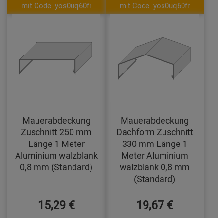
mit Code: yos0uq60fr
mit Code: yos0uq60fr
Mauerabdeckung
Mauerabdeckung
Zuschnitt 250 mm
Dachform Zuschnitt
Länge 1 Meter
330 mm Länge 1
Aluminium walzblank
Meter Aluminium
0,8 mm (Standard)
walzblank 0,8 mm
(Standard)
15,29 €
19,67 €