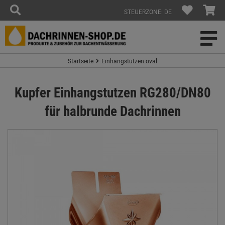
STEUERZONE: DE
Startseite
Einhangstutzen oval
Kupfer Einhangstutzen RG280/DN80
für halbrunde Dachrinnen