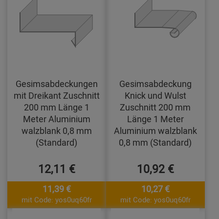
Gesimsabdeckungen
Gesimsabdeckung
mit Dreikant Zuschnitt
Knick und Wulst
200 mm Länge 1
Zuschnitt 200 mm
Meter Aluminium
Länge 1 Meter
walzblank 0,8 mm
Aluminium walzblank
(Standard)
0,8 mm (Standard)
12,11 €
10,92 €
11,39 €
10,27 €
mit Code: yos0uq60fr
mit Code: yos0uq60fr