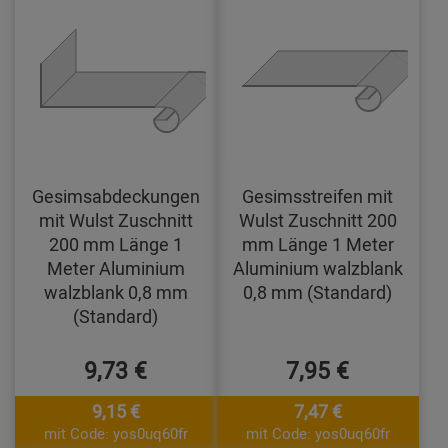
Gesimsabdeckungen
Gesimsstreifen mit
mit Wulst Zuschnitt
Wulst Zuschnitt 200
200 mm Länge 1
mm Länge 1 Meter
Meter Aluminium
Aluminium walzblank
walzblank 0,8 mm
0,8 mm (Standard)
(Standard)
9,73 €
7,95 €
9,15 €
7,47 €
mit Code: yos0uq60fr
mit Code: yos0uq60fr