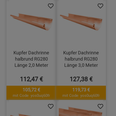
Kupfer Dachrinne
Kupfer Dachrinne
halbrund RG280
halbrund RG280
Länge 2,0 Meter
Länge 3,0 Meter
112,47 €
127,38 €
105,72 €
119,73 €
mit Code: yos0uq60fr
mit Code: yos0uq60fr