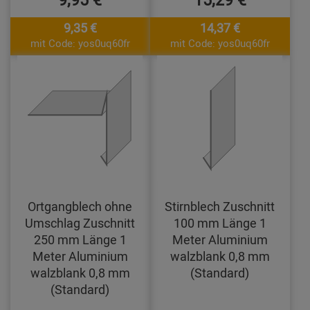
9,35 €
14,37 €
mit Code: yos0uq60fr
mit Code: yos0uq60fr
Ortgangblech ohne
Stirnblech Zuschnitt
Umschlag Zuschnitt
100 mm Länge 1
250 mm Länge 1
Meter Aluminium
Meter Aluminium
walzblank 0,8 mm
walzblank 0,8 mm
(Standard)
(Standard)