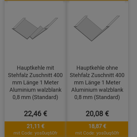
Hauptkehle mit
Hauptkehle ohne
Stehfalz Zuschnitt 400
Stehfalz Zuschnitt 400
mm Länge 1 Meter
mm Länge 1 Meter
Aluminium walzblank
Aluminium walzblank
0,8 mm (Standard)
0,8 mm (Standard)
22,46 €
20,08 €
21,11 €
18,87 €
mit Code: yos0uq60fr
mit Code: yos0uq60fr