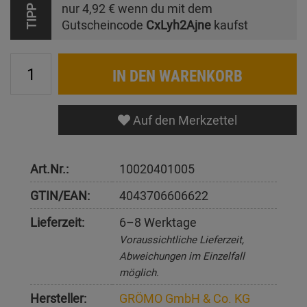
nur
4,92 €
wenn du mit dem
TIPP
Gutscheincode
CxLyh2Ajne
kaufst
IN DEN WARENKORB
Auf den Merkzettel
Art.Nr.:
10020401005
GTIN/EAN:
4043706606622
Lieferzeit:
6–8 Werktage
Voraussichtliche Lieferzeit,
Abweichungen im Einzelfall
möglich.
Hersteller:
GRÖMO GmbH & Co. KG