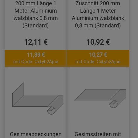
200 mm Länge 1
Zuschnitt 200 mm
Meter Aluminium
Länge 1 Meter
walzblank 0,8 mm
Aluminium walzblank
(Standard)
0,8 mm (Standard)
12,11 €
10,92 €
11,39 €
10,27 €
mit Code: CxLyh2Ajne
mit Code: CxLyh2Ajne
Gesimsabdeckungen
Gesimsstreifen mit