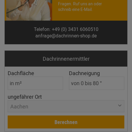
Fragen. Ruf uns an oder
schreib eine E-Mail.
Telefon: +49 (0) 3431 6060510
anfrage@dachrinnen-shop.de
Dachrinnen­ermittler
Dachfläche
Dachneigung
ungefährer Ort
Aachen
Berechnen