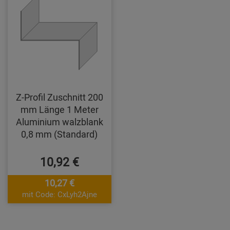
Z-Profil Zuschnitt 200
mm Länge 1 Meter
Aluminium walzblank
0,8 mm (Standard)
10,92 €
10,27 €
mit Code: CxLyh2Ajne