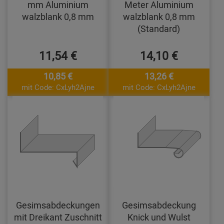
mm Aluminium
Meter Aluminium
walzblank 0,8 mm
walzblank 0,8 mm
(Standard)
11,54 €
14,10 €
10,85 €
13,26 €
mit Code: CxLyh2Ajne
mit Code: CxLyh2Ajne
Gesimsabdeckungen
Gesimsabdeckung
mit Dreikant Zuschnitt
Knick und Wulst