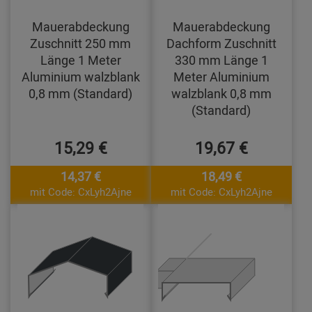
Mauerabdeckung
Mauerabdeckung
Zuschnitt 250 mm
Dachform Zuschnitt
Länge 1 Meter
330 mm Länge 1
Aluminium walzblank
Meter Aluminium
0,8 mm (Standard)
walzblank 0,8 mm
(Standard)
15,29 €
19,67 €
14,37 €
18,49 €
mit Code: CxLyh2Ajne
mit Code: CxLyh2Ajne