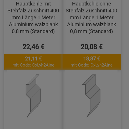
Hauptkehle mit
Hauptkehle ohne
Stehfalz Zuschnitt 400
Stehfalz Zuschnitt 400
mm Länge 1 Meter
mm Länge 1 Meter
Aluminium walzblank
Aluminium walzblank
0,8 mm (Standard)
0,8 mm (Standard)
22,46 €
20,08 €
21,11 €
18,87 €
mit Code: CxLyh2Ajne
mit Code: CxLyh2Ajne