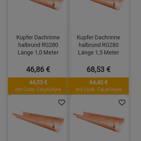
Kupfer Dachrinne
Kupfer Dachrinne
halbrund RG280
halbrund RG280
Länge 1,0 Meter
Länge 1,5 Meter
46,86 €
68,53 €
44,05 €
64,42 €
mit Code: CxLyh2Ajne
mit Code: CxLyh2Ajne