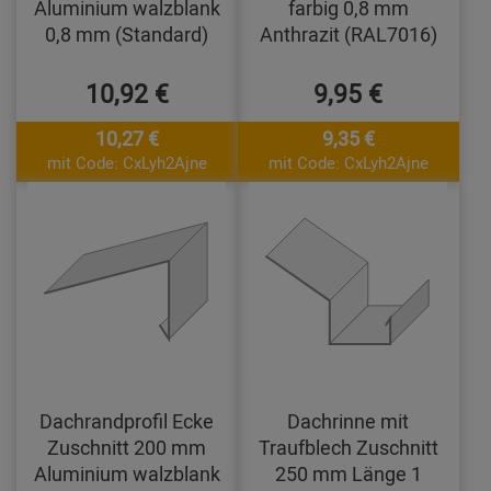
Aluminium walzblank
farbig 0,8 mm
0,8 mm (Standard)
Anthrazit (RAL7016)
10,92 €
9,95 €
10,27 €
9,35 €
mit Code: CxLyh2Ajne
mit Code: CxLyh2Ajne
Dachrandprofil Ecke
Dachrinne mit
Zuschnitt 200 mm
Traufblech Zuschnitt
Aluminium walzblank
250 mm Länge 1