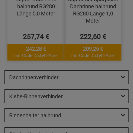
halbrund RG280
Dachrinne halbrund
Länge 5,0 Meter
RG280 Länge 1,0
Meter
257,74 €
222,60 €
242,28 €
209,25 €
mit Code: CxLyh2Ajne
mit Code: CxLyh2Ajne
Dachrinnenverbinder
Klebe-Rinnenverbinder
Rinnenhalter halbrund