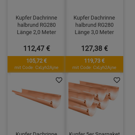
Kupfer Dachrinne
Kupfer Dachrinne
halbrund RG280
halbrund RG280
Länge 2,0 Meter
Länge 3,0 Meter
112,47 €
127,38 €
105,72 €
119,73 €
mit Code: CxLyh2Ajne
mit Code: CxLyh2Ajne
Kupfer Dachrinne
Kupfer 5er Sparpaket