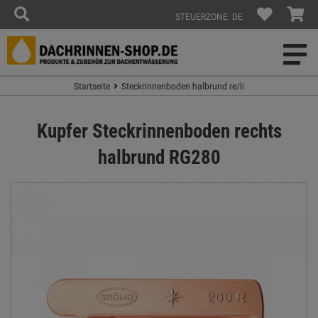
STEUERZONE: DE
Startseite
Steckrinnenboden halbrund re/li
Kupfer Steckrinnenboden rechts
halbrund RG280