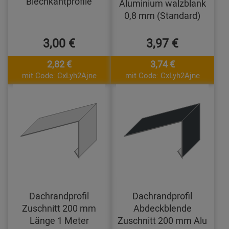
Blechkantprofile
Aluminium walzblank
0,8 mm (Standard)
3,00 €
3,97 €
2,82 €
3,74 €
mit Code: CxLyh2Ajne
mit Code: CxLyh2Ajne
Dachrandprofil
Dachrandprofil
Zuschnitt 200 mm
Abdeckblende
Länge 1 Meter
Zuschnitt 200 mm Alu