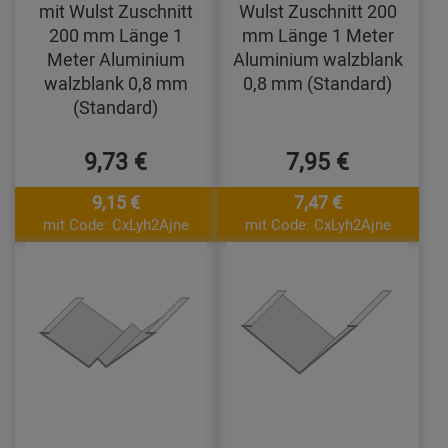
mit Wulst Zuschnitt
Wulst Zuschnitt 200
200 mm Länge 1
mm Länge 1 Meter
Meter Aluminium
Aluminium walzblank
walzblank 0,8 mm
0,8 mm (Standard)
(Standard)
9,73 €
7,95 €
9,15 €
7,47 €
mit Code: CxLyh2Ajne
mit Code: CxLyh2Ajne