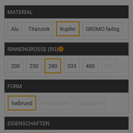
MATERIAL
Alu
Titanzink
Kupfer
GRÖMO farbig
RINNENGRÖSSE (RG)
200
250
280
333
400
500
FORM
halbrund
kastenform
liegeform
EIGENSCHAFTEN