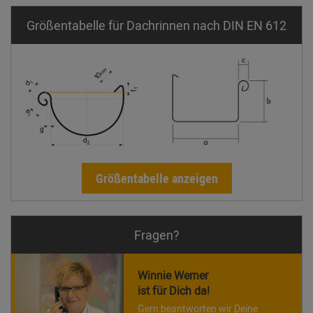
Größentabelle für Dachrinnen nach DIN EN 612
Größentabelle anzeigen
Fragen?
Winnie Werner
ist für Dich da!
Gern beantworten wir Deine