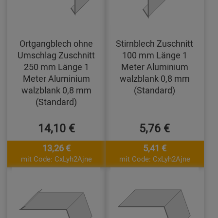
Ortgangblech ohne
Stirnblech Zuschnitt
Umschlag Zuschnitt
100 mm Länge 1
250 mm Länge 1
Meter Aluminium
Meter Aluminium
walzblank 0,8 mm
walzblank 0,8 mm
(Standard)
(Standard)
14,10 €
5,76 €
13,26 €
5,41 €
mit Code: CxLyh2Ajne
mit Code: CxLyh2Ajne