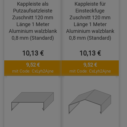
Kappleiste als
Kappleiste für
Putzaufsatzleiste
Einsteckfuge
Zuschnitt 120 mm
Zuschnitt 120 mm
Länge 1 Meter
Länge 1 Meter
Aluminium walzblank
Aluminium walzblank
0,8 mm (Standard)
0,8 mm (Standard)
10,13 €
10,13 €
9,52 €
9,52 €
mit Code: CxLyh2Ajne
mit Code: CxLyh2Ajne