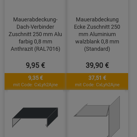
Mauerabdeckung-
Mauerabdeckung
Dach-Verbinder
Ecke Zuschnitt 250
Zuschnitt 250 mm Alu
mm Aluminium
farbig 0,8 mm
walzblank 0,8 mm
Anthrazit (RAL7016)
(Standard)
9,95 €
39,90 €
9,35 €
37,51 €
mit Code: CxLyh2Ajne
mit Code: CxLyh2Ajne