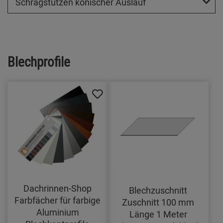
Schrägstutzen konischer Auslauf
Blechprofile
Dachrinnen-Shop
Blechzuschnitt
Farbfächer für farbige
Zuschnitt 100 mm
Aluminium
Länge 1 Meter