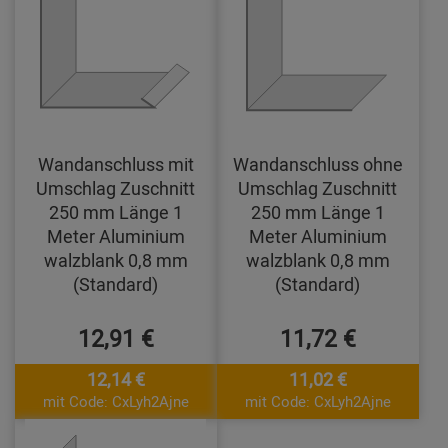
Wandanschluss mit
Wandanschluss ohne
Umschlag Zuschnitt
Umschlag Zuschnitt
250 mm Länge 1
250 mm Länge 1
Meter Aluminium
Meter Aluminium
walzblank 0,8 mm
walzblank 0,8 mm
(Standard)
(Standard)
12,91 €
11,72 €
12,14 €
11,02 €
mit Code: CxLyh2Ajne
mit Code: CxLyh2Ajne