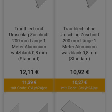
Traufblech mit
Traufblech ohne
Umschlag Zuschnitt
Umschlag Zuschnitt
200 mm Länge 1
200 mm Länge 1
Meter Aluminium
Meter Aluminium
walzblank 0,8 mm
walzblank 0,8 mm
(Standard)
(Standard)
12,11 €
10,92 €
11,39 €
10,27 €
mit Code: CxLyh2Ajne
mit Code: CxLyh2Ajne