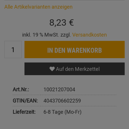
Alle Artikelvarianten anzeigen
8,23 €
inkl. 19 % MwSt. zzgl.
Versandkosten
IN DEN WARENKORB
Auf den Merkzettel
Art.Nr.:
10021207004
GTIN/EAN:
4043706602259
Lieferzeit:
6-8 Tage (Mo-Fr)