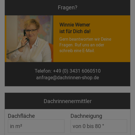
Fragen?
Winnie Werner
ist für Dich da!
Gern beantworten wir Deine
Fragen. Ruf uns an oder
schreib eine E-Mail.
Telefon: +49 (0) 3431 6060510
anfrage@dachrinnen-shop.de
Dachrinnen­ermittler
Dachfläche
Dachneigung