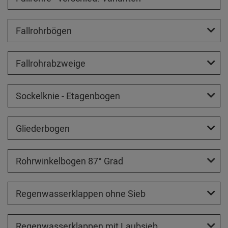
Fallrohrbögen
Fallrohrabzweige
Sockelknie - Etagenbogen
Gliederbogen
Rohrwinkelbogen 87° Grad
Regenwasserklappen ohne Sieb
Regenwasserklappen mit Laubsieb