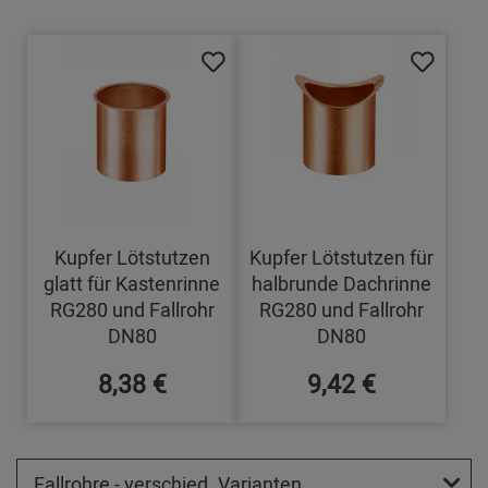
Kupfer Lötstutzen
Kupfer Lötstutzen für
glatt für Kastenrinne
halbrunde Dachrinne
RG280 und Fallrohr
RG280 und Fallrohr
DN80
DN80
8,38 €
9,42 €
Fallrohre - verschied. Varianten