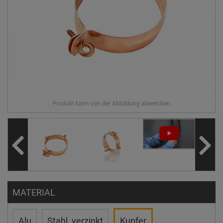
MATERIAL
Alu
Stahl, verzinkt
Kupfer