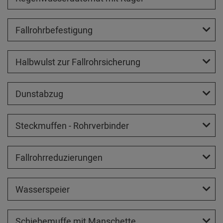
Fallrohrbefestigung
Halbwulst zur Fallrohrsicherung
Dunstabzug
Steckmuffen - Rohrverbinder
Fallrohrreduzierungen
Wasserspeier
Schiebemuffe mit Manschette