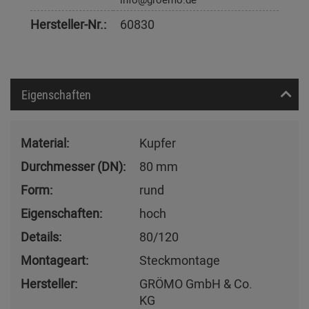
Hersteller-Nr.:
60830
Eigenschaften
Material:
Kupfer
Durchmesser (DN):
80 mm
Form:
rund
Eigenschaften:
hoch
Details:
80/120
Montageart:
Steckmontage
Hersteller:
GRÖMO GmbH & Co.
KG