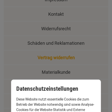
Kontakt
Widerrufsrecht
Schäden und Reklamationen
Vertrag widerrufen
Materialkunde
Fachbegriffe
Datenschutzeinstellungen
Diese Website nutzt essentielle Cookies die zum
Jobs
Betrieb der Website notwendig sind sowie Analyse-
Cookies für die Website-Statistik und Externe