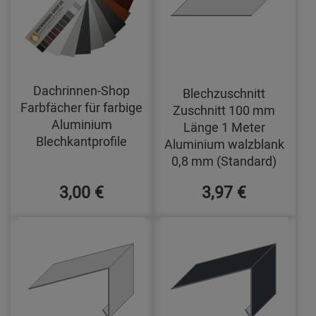
Dachrinnen-Shop
Blechzuschnitt
Farbfächer für farbige
Zuschnitt 100 mm
Aluminium
Länge 1 Meter
Blechkantprofile
Aluminium walzblank
0,8 mm (Standard)
3,00 €
3,97 €