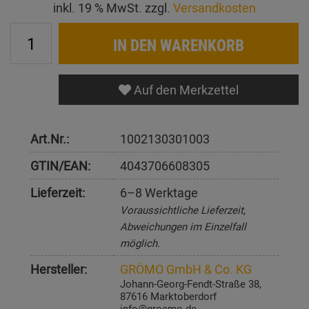
inkl. 19 % MwSt. zzgl.
Versandkosten
IN DEN WARENKORB
Auf den Merkzettel
Art.Nr.:
1002130301003
GTIN/EAN:
4043706608305
Lieferzeit:
6–8 Werktage
Voraussichtliche Lieferzeit,
Abweichungen im Einzelfall
möglich.
Hersteller:
GRÖMO GmbH & Co. KG
Johann-Georg-Fendt-Straße 38,
87616 Marktoberdorf
info@groemo.de