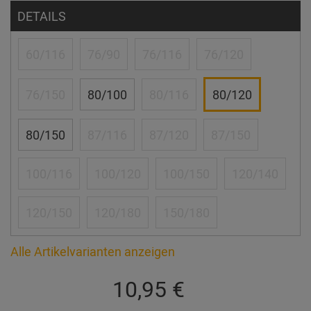
DETAILS
60/116
76/90
76/116
76/120
76/150
80/100
80/116
80/120
80/150
87/116
87/120
87/150
100/116
100/120
100/150
120/140
120/150
120/180
150/180
Alle Artikelvarianten anzeigen
10,95 €