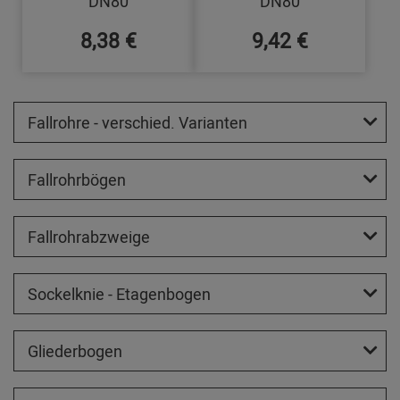
DN80
DN80
8,38 €
9,42 €
Fallrohre - verschied. Varianten
Fallrohrbögen
Fallrohrabzweige
Sockelknie - Etagenbogen
Gliederbogen