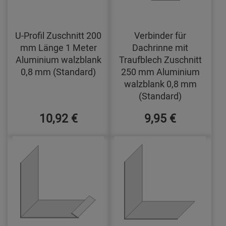
U-Profil Zuschnitt 200
Verbinder für
mm Länge 1 Meter
Dachrinne mit
Aluminium walzblank
Traufblech Zuschnitt
0,8 mm (Standard)
250 mm Aluminium
walzblank 0,8 mm
(Standard)
10,92 €
9,95 €