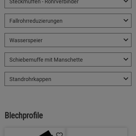
Steckmuffen - Rohrverbinder
Fallrohrreduzierungen
Wasserspeier
Schiebemuffe mit Manschette
Standrohrkappen
Blechprofile