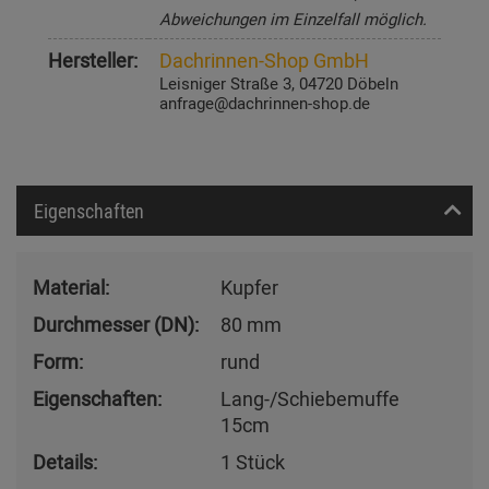
Abweichungen im Einzelfall möglich.
Hersteller:
Dachrinnen-Shop GmbH
Leisniger Straße 3, 04720 Döbeln
anfrage@dachrinnen-shop.de
Eigenschaften
Material:
Kupfer
Durchmesser (DN):
80 mm
Form:
rund
Eigenschaften:
Lang-/Schiebemuffe
15cm
Details:
1 Stück