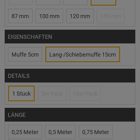
87 mm
100 mm
120 mm
150 mm
EIGENSCHAFTEN
Muffe 5cm
Lang-/Schiebemuffe 15cm
DETAILS
1 Stück
5er Pack
10er Pack
LÄNGE
0,25 Meter
0,5 Meter
0,75 Meter