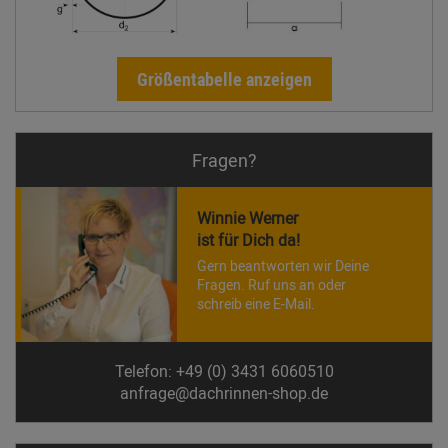
Größentabelle anzeigen
Fragen?
Winnie Werner
ist für Dich da!
Gern beantworten wir Deine
Fragen. Ruf uns an oder
schreib eine E-Mail.
Telefon: +49 (0) 3431 6060510
anfrage@dachrinnen-shop.de