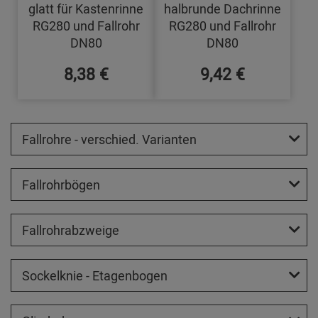
glatt für Kastenrinne
halbrunde Dachrinne
RG280 und Fallrohr
RG280 und Fallrohr
DN80
DN80
8,38 €
9,42 €
Fallrohre - verschied. Varianten
Fallrohrbögen
Fallrohrabzweige
Sockelknie - Etagenbogen