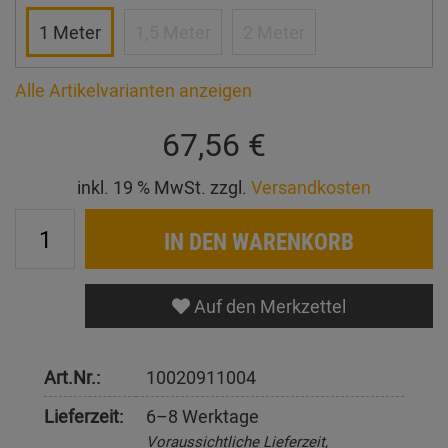
1 Meter
1,5 Meter
2 Meter
Alle Artikelvarianten anzeigen
67,56 €
inkl. 19 % MwSt. zzgl.
Versandkosten
IN DEN WARENKORB
Auf den Merkzettel
Art.Nr.:
10020911004
Lieferzeit:
6–8 Werktage
Voraussichtliche Lieferzeit,