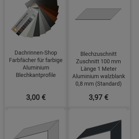
Dachrinnen-Shop
Blechzuschnitt
Farbfächer für farbige
Zuschnitt 100 mm
Aluminium
Länge 1 Meter
Blechkantprofile
Aluminium walzblank
0,8 mm (Standard)
3,00 €
3,97 €