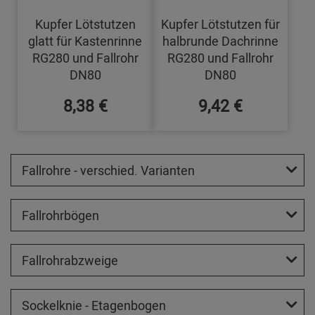
Kupfer Lötstutzen
Kupfer Lötstutzen für
glatt für Kastenrinne
halbrunde Dachrinne
RG280 und Fallrohr
RG280 und Fallrohr
DN80
DN80
8,38 €
9,42 €
Fallrohre - verschied. Varianten
Fallrohrbögen
Fallrohrabzweige
Sockelknie - Etagenbogen