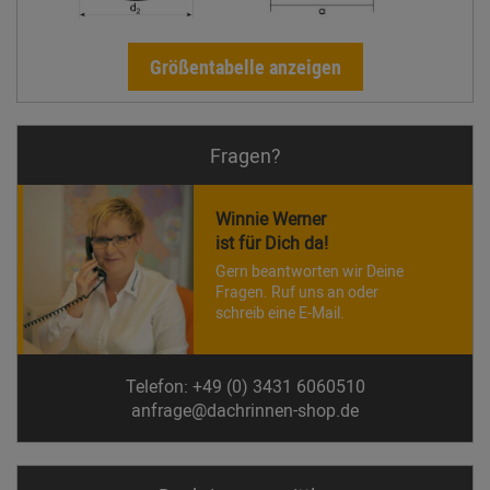
Größentabelle anzeigen
Fragen?
Winnie Werner
ist für Dich da!
Gern beantworten wir Deine
Fragen. Ruf uns an oder
schreib eine E-Mail.
Telefon: +49 (0) 3431 6060510
anfrage@dachrinnen-shop.de