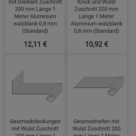
mit Dreikant Zuschnitt
Knick und Wulst
200 mm Länge 1
Zuschnitt 200 mm
Meter Aluminium
Länge 1 Meter
walzblank 0,8 mm
Aluminium walzblank
(Standard)
0,8 mm (Standard)
12,11 €
10,92 €
Gesimsabdeckungen
Gesimsstreifen mit
mit Wulst Zuschnitt
Wulst Zuschnitt 200
200 mm Länge 1
mm Länge 1 Meter