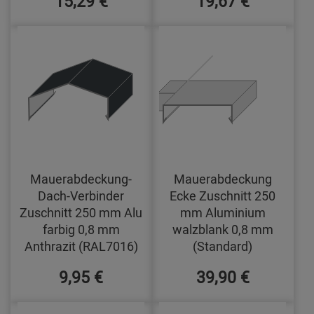
15,29 €
19,67 €
Mauerabdeckung-
Mauerabdeckung
Dach-Verbinder
Ecke Zuschnitt 250
Zuschnitt 250 mm Alu
mm Aluminium
farbig 0,8 mm
walzblank 0,8 mm
Anthrazit (RAL7016)
(Standard)
9,95 €
39,90 €