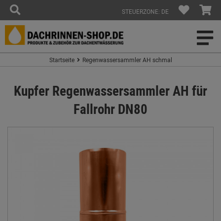
STEUERZONE: DE
Startseite
Regenwassersammler AH schmal
Kupfer Regenwassersammler AH für
Fallrohr DN80