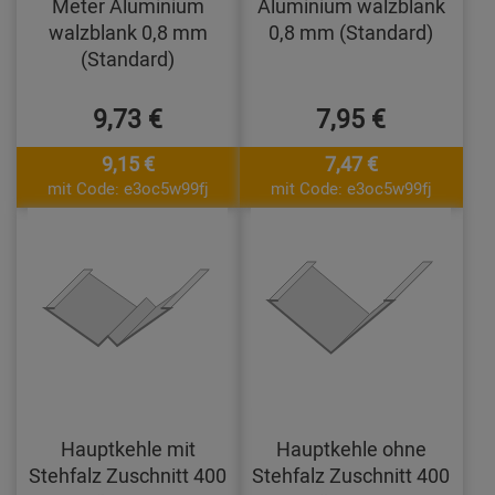
Meter Aluminium
Aluminium walzblank
walzblank 0,8 mm
0,8 mm (Standard)
(Standard)
9,73 €
7,95 €
9,15 €
7,47 €
mit Code: e3oc5w99fj
mit Code: e3oc5w99fj
Hauptkehle mit
Hauptkehle ohne
Stehfalz Zuschnitt 400
Stehfalz Zuschnitt 400