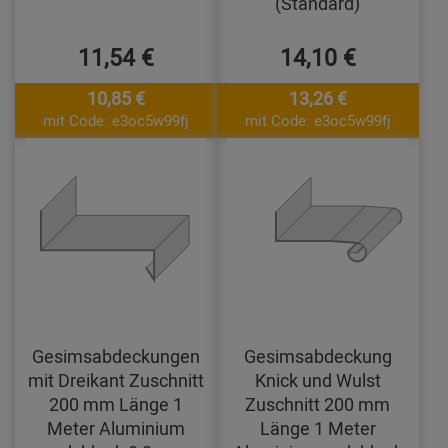
(Standard)
11,54 €
14,10 €
10,85 €
13,26 €
mit Code: e3oc5w99fj
mit Code: e3oc5w99fj
Gesimsabdeckungen
Gesimsabdeckung
mit Dreikant Zuschnitt
Knick und Wulst
200 mm Länge 1
Zuschnitt 200 mm
Meter Aluminium
Länge 1 Meter