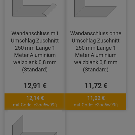
Wandanschluss mit
Wandanschluss ohne
Umschlag Zuschnitt
Umschlag Zuschnitt
250 mm Länge 1
250 mm Länge 1
Meter Aluminium
Meter Aluminium
walzblank 0,8 mm
walzblank 0,8 mm
(Standard)
(Standard)
12,91 €
11,72 €
12,14 €
11,02 €
mit Code: e3oc5w99fj
mit Code: e3oc5w99fj