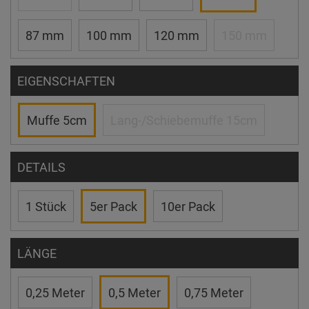
87 mm
100 mm
120 mm
150 mm
EIGENSCHAFTEN
Muffe 5cm
Lang-/Schiebemuffe 15cm
DETAILS
1 Stück
5er Pack
10er Pack
LÄNGE
0,25 Meter
0,5 Meter
0,75 Meter