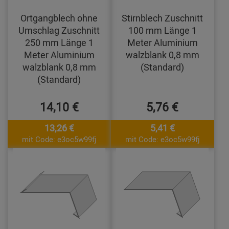
Ortgangblech ohne
Stirnblech Zuschnitt
Umschlag Zuschnitt
100 mm Länge 1
250 mm Länge 1
Meter Aluminium
Meter Aluminium
walzblank 0,8 mm
walzblank 0,8 mm
(Standard)
(Standard)
14,10 €
5,76 €
13,26 €
5,41 €
mit Code: e3oc5w99fj
mit Code: e3oc5w99fj