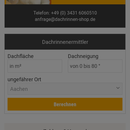
Telefon: +49 (0) 3431 6060510
anfrage@dachrinnen-shop.de
Dachrinnen­ermittler
Dachfläche
Dachneigung
ungefährer Ort
Aachen
Berechnen