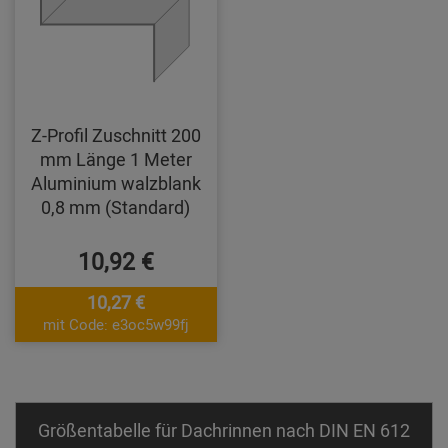
Z-Profil Zuschnitt 200
mm Länge 1 Meter
Aluminium walzblank
0,8 mm (Standard)
10,92 €
10,27 €
mit Code: e3oc5w99fj
Größentabelle für Dachrinnen nach DIN EN 612