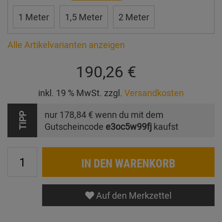
1 Meter
1,5 Meter
2 Meter
Alle Artikelvarianten anzeigen
190,26 €
inkl. 19 % MwSt. zzgl.
Versandkosten
nur
178,84 €
wenn du mit dem
TIPP
Gutscheincode
e3oc5w99fj
kaufst
IN DEN WARENKORB
Auf den Merkzettel