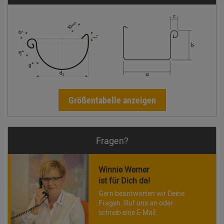
Größentabelle anzeigen
Fragen?
Winnie Werner
ist für Dich da!
Gern beantworten wir Deine
Fragen. Ruf uns an oder
schreib eine E-Mail.