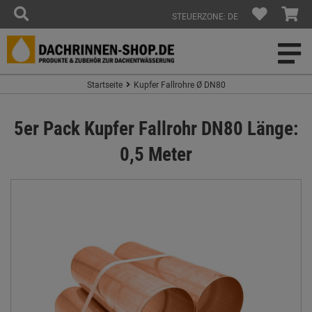
STEUERZONE: DE
Startseite
Kupfer Fallrohre Ø DN80
5er Pack Kupfer Fallrohr DN80 Länge:
0,5 Meter