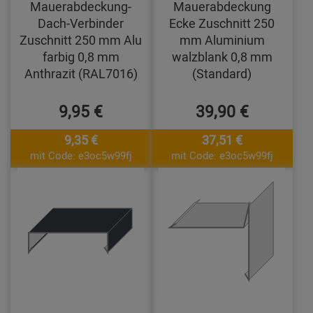
Mauerabdeckung-
Mauerabdeckung
Dach-Verbinder
Ecke Zuschnitt 250
Zuschnitt 250 mm Alu
mm Aluminium
farbig 0,8 mm
walzblank 0,8 mm
Anthrazit (RAL7016)
(Standard)
9,95 €
39,90 €
9,35 €
37,51 €
mit Code: e3oc5w99fj
mit Code: e3oc5w99fj