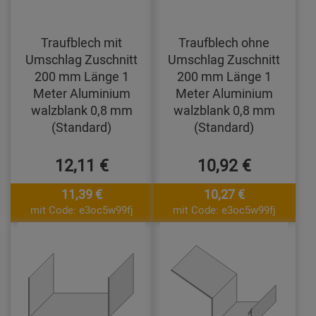
Traufblech mit
Traufblech ohne
Umschlag Zuschnitt
Umschlag Zuschnitt
200 mm Länge 1
200 mm Länge 1
Meter Aluminium
Meter Aluminium
walzblank 0,8 mm
walzblank 0,8 mm
(Standard)
(Standard)
12,11 €
10,92 €
11,39 €
10,27 €
mit Code: e3oc5w99fj
mit Code: e3oc5w99fj