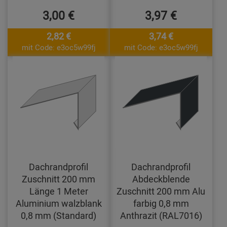
3,00 €
3,97 €
2,82 €
3,74 €
mit Code: e3oc5w99fj
mit Code: e3oc5w99fj
Dachrandprofil
Dachrandprofil
Zuschnitt 200 mm
Abdeckblende
Länge 1 Meter
Zuschnitt 200 mm Alu
Aluminium walzblank
farbig 0,8 mm
0,8 mm (Standard)
Anthrazit (RAL7016)