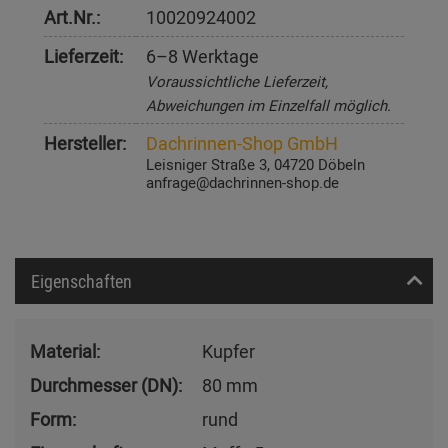
Art.Nr.:
10020924002
Lieferzeit:
6–8 Werktage
Voraussichtliche Lieferzeit,
Abweichungen im Einzelfall möglich.
Hersteller:
Dachrinnen-Shop GmbH
Leisniger Straße 3, 04720 Döbeln
anfrage@dachrinnen-shop.de
Eigenschaften
Material:
Kupfer
Durchmesser (DN):
80 mm
Form:
rund