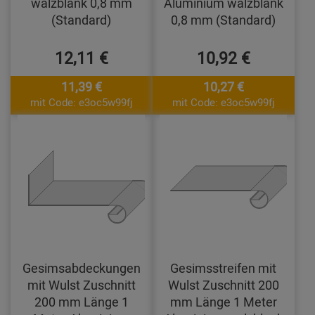
walzblank 0,8 mm
Aluminium walzblank
(Standard)
0,8 mm (Standard)
12,11 €
10,92 €
11,39 €
10,27 €
mit Code: e3oc5w99fj
mit Code: e3oc5w99fj
Gesimsabdeckungen
Gesimsstreifen mit
mit Wulst Zuschnitt
Wulst Zuschnitt 200
200 mm Länge 1
mm Länge 1 Meter