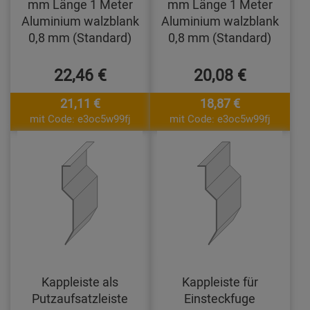
mm Länge 1 Meter
mm Länge 1 Meter
Aluminium walzblank
Aluminium walzblank
0,8 mm (Standard)
0,8 mm (Standard)
22,46 €
20,08 €
21,11 €
18,87 €
mit Code: e3oc5w99fj
mit Code: e3oc5w99fj
Kappleiste als
Kappleiste für
Putzaufsatzleiste
Einsteckfuge