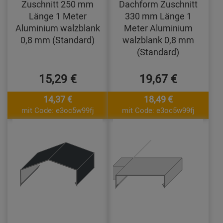
Zuschnitt 250 mm
Dachform Zuschnitt
Länge 1 Meter
330 mm Länge 1
Aluminium walzblank
Meter Aluminium
0,8 mm (Standard)
walzblank 0,8 mm
(Standard)
15,29 €
19,67 €
14,37 €
18,49 €
mit Code: e3oc5w99fj
mit Code: e3oc5w99fj