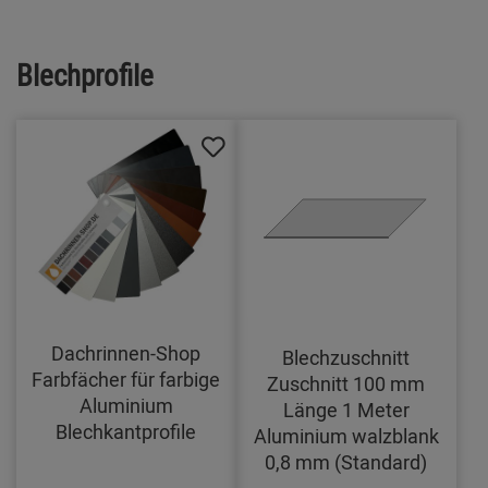
Blechprofile
Dachrinnen-Shop
Blechzuschnitt
Farbfächer für farbige
Zuschnitt 100 mm
Aluminium
Länge 1 Meter
Blechkantprofile
Aluminium walzblank
0,8 mm (Standard)