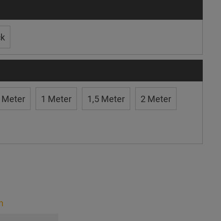
ck
 Meter
1 Meter
1,5 Meter
2 Meter
n