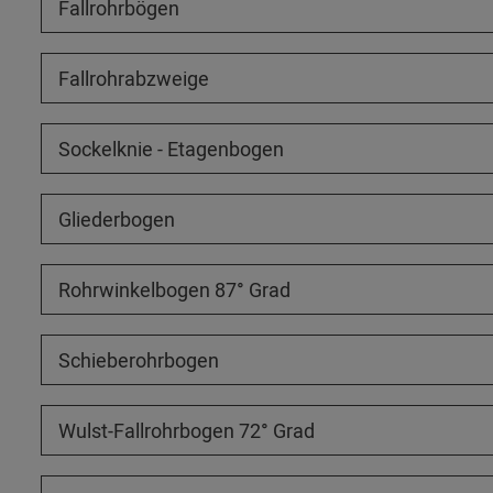
Fallrohrbögen
Fallrohrabzweige
Sockelknie - Etagenbogen
Gliederbogen
Rohrwinkelbogen 87° Grad
Schieberohrbogen
Wulst-Fallrohrbogen 72° Grad