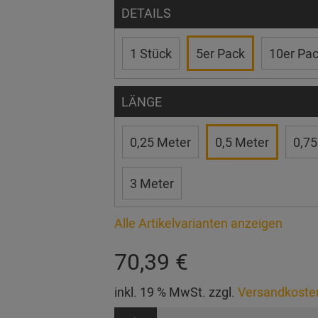
DETAILS
1 Stück
5er Pack
10er Pa
LÄNGE
0,25 Meter
0,5 Meter
0,75
3 Meter
Alle Artikelvarianten anzeigen
70,39 €
inkl. 19 % MwSt. zzgl.
Versandkoste