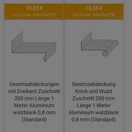
10,85 €
13,26 €
mit Code: e3oc5w99fj
mit Code: e3oc5w99fj
Gesimsabdeckungen
Gesimsabdeckung
mit Dreikant Zuschnitt
Knick und Wulst
200 mm Länge 1
Zuschnitt 200 mm
Meter Aluminium
Länge 1 Meter
walzblank 0,8 mm
Aluminium walzblank
(Standard)
0,8 mm (Standard)