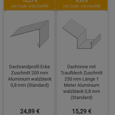
10,27 €
9,35 €
mit Code: e3oc5w99fj
mit Code: e3oc5w99fj
Dachrandprofil Ecke
Dachrinne mit
Zuschnitt 200 mm
Traufblech Zuschnitt
Aluminium walzblank
250 mm Länge 1
0,8 mm (Standard)
Meter Aluminium
walzblank 0,8 mm
(Standard)
24,89 €
15,29 €