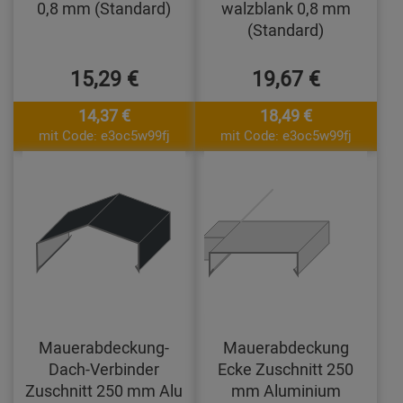
0,8 mm (Standard)
walzblank 0,8 mm
(Standard)
15,29 €
19,67 €
14,37 €
18,49 €
mit Code: e3oc5w99fj
mit Code: e3oc5w99fj
Mauerabdeckung-
Mauerabdeckung
Dach-Verbinder
Ecke Zuschnitt 250
Zuschnitt 250 mm Alu
mm Aluminium