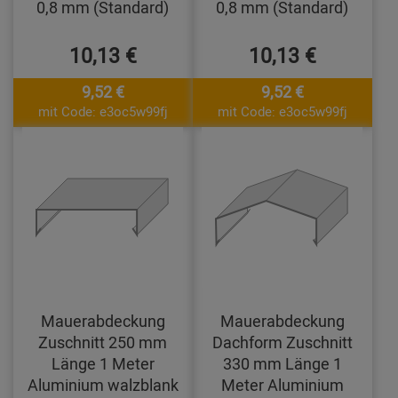
0,8 mm (Standard)
0,8 mm (Standard)
10,13 €
10,13 €
9,52 €
9,52 €
mit Code: e3oc5w99fj
mit Code: e3oc5w99fj
Mauerabdeckung
Mauerabdeckung
Zuschnitt 250 mm
Dachform Zuschnitt
Länge 1 Meter
330 mm Länge 1
Aluminium walzblank
Meter Aluminium