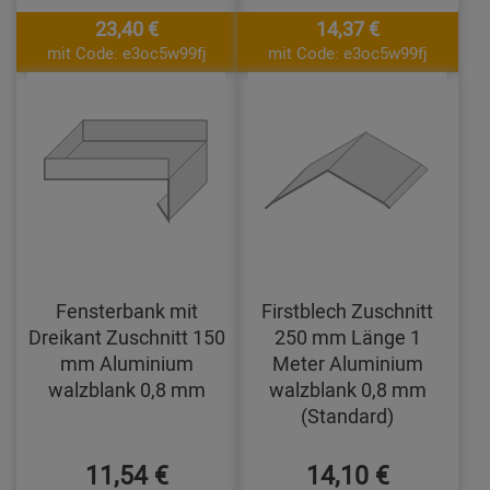
23,40 €
14,37 €
mit Code: e3oc5w99fj
mit Code: e3oc5w99fj
Fensterbank mit
Firstblech Zuschnitt
Dreikant Zuschnitt 150
250 mm Länge 1
mm Aluminium
Meter Aluminium
walzblank 0,8 mm
walzblank 0,8 mm
(Standard)
11,54 €
14,10 €