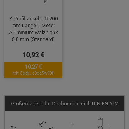
Z-Profil Zuschnitt 200
mm Länge 1 Meter
Aluminium walzblank
0,8 mm (Standard)
10,92 €
10,27 €
mit Code: e3oc5w99fj
Größentabelle für Dachrinnen nach DIN EN 612