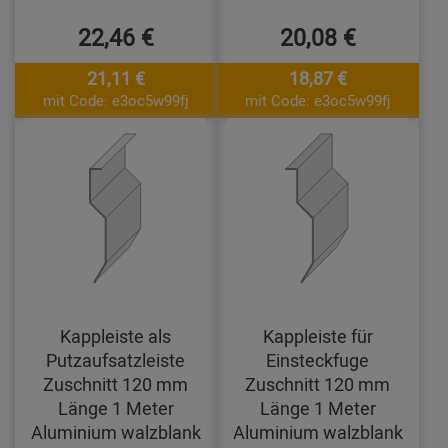
22,46 €
20,08 €
21,11 €
18,87 €
mit Code: e3oc5w99fj
mit Code: e3oc5w99fj
Kappleiste als
Kappleiste für
Putzaufsatzleiste
Einsteckfuge
Zuschnitt 120 mm
Zuschnitt 120 mm
Länge 1 Meter
Länge 1 Meter
Aluminium walzblank
Aluminium walzblank