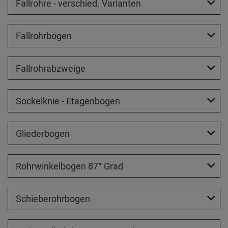
Fallrohre - verschied. Varianten
Fallrohrbögen
Fallrohrabzweige
Sockelknie - Etagenbogen
Gliederbogen
Rohrwinkelbogen 87° Grad
Schieberohrbogen