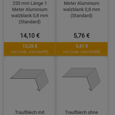
250 mm Länge 1
Meter Aluminium
Meter Aluminium
walzblank 0,8 mm
walzblank 0,8 mm
(Standard)
(Standard)
14,10 €
5,76 €
13,26 €
5,41 €
mit Code: e3oc5w99fj
mit Code: e3oc5w99fj
Traufblech mit
Traufblech ohne