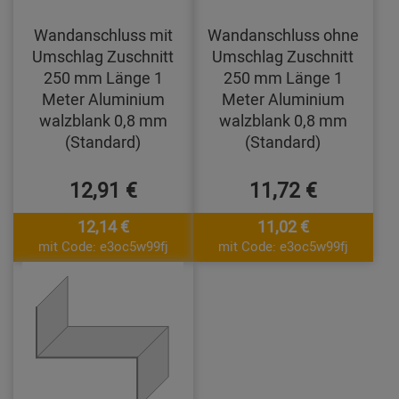
Wandanschluss mit
Wandanschluss ohne
Umschlag Zuschnitt
Umschlag Zuschnitt
250 mm Länge 1
250 mm Länge 1
Meter Aluminium
Meter Aluminium
walzblank 0,8 mm
walzblank 0,8 mm
(Standard)
(Standard)
12,91 €
11,72 €
12,14 €
11,02 €
mit Code: e3oc5w99fj
mit Code: e3oc5w99fj