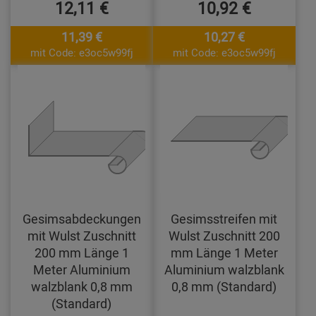
12,11 €
10,92 €
11,39 €
10,27 €
mit Code: e3oc5w99fj
mit Code: e3oc5w99fj
Gesimsabdeckungen
Gesimsstreifen mit
mit Wulst Zuschnitt
Wulst Zuschnitt 200
200 mm Länge 1
mm Länge 1 Meter
Meter Aluminium
Aluminium walzblank
walzblank 0,8 mm
0,8 mm (Standard)
(Standard)