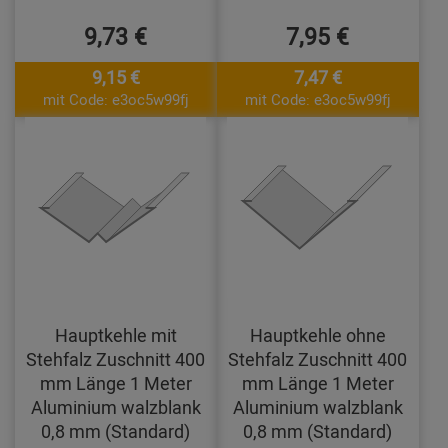
9,73 €
7,95 €
9,15 €
7,47 €
mit Code: e3oc5w99fj
mit Code: e3oc5w99fj
Hauptkehle mit
Hauptkehle ohne
Stehfalz Zuschnitt 400
Stehfalz Zuschnitt 400
mm Länge 1 Meter
mm Länge 1 Meter
Aluminium walzblank
Aluminium walzblank
0,8 mm (Standard)
0,8 mm (Standard)