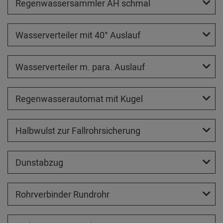
Regenwassersammler AH schmal
Wasserverteiler mit 40° Auslauf
Wasserverteiler m. para. Auslauf
Regenwasserautomat mit Kugel
Halbwulst zur Fallrohrsicherung
Dunstabzug
Rohrverbinder Rundrohr