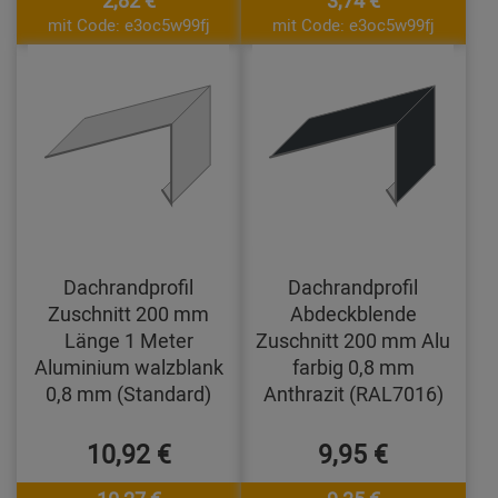
mit Code: e3oc5w99fj
mit Code: e3oc5w99fj
Dachrandprofil
Dachrandprofil
Zuschnitt 200 mm
Abdeckblende
Länge 1 Meter
Zuschnitt 200 mm Alu
Aluminium walzblank
farbig 0,8 mm
0,8 mm (Standard)
Anthrazit (RAL7016)
10,92 €
9,95 €