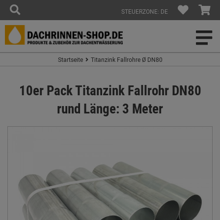
STEUERZONE: DE
Startseite
Titanzink Fallrohre Ø DN80
10er Pack Titanzink Fallrohr DN80
rund Länge: 3 Meter