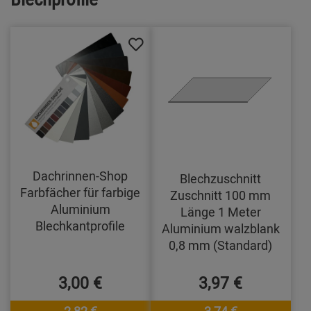
Dachrinnen-Shop
Blechzuschnitt
Farbfächer für farbige
Zuschnitt 100 mm
Aluminium
Länge 1 Meter
Blechkantprofile
Aluminium walzblank
0,8 mm (Standard)
3,00 €
3,97 €
2,82 €
3,74 €