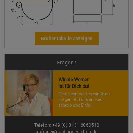
Größentabelle anzeigen
Fragen?
Winnie Werner
ist für Dich da!
Gern beantworten wir Deine
Fragen. Ruf uns an oder
schreib eine E-Mail.
Telefon: +49 (0) 3431 6060510
anfrage@dachrinnen-shop.de