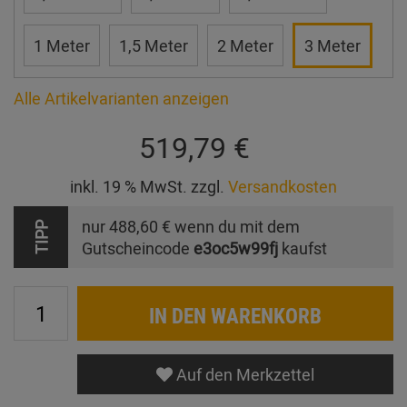
1 Meter
1,5 Meter
2 Meter
3 Meter
Alle Artikelvarianten anzeigen
519,79 €
inkl. 19 % MwSt. zzgl.
Versandkosten
nur
488,60 €
wenn du mit dem
TIPP
Gutscheincode
e3oc5w99fj
kaufst
IN DEN WARENKORB
Auf den Merkzettel