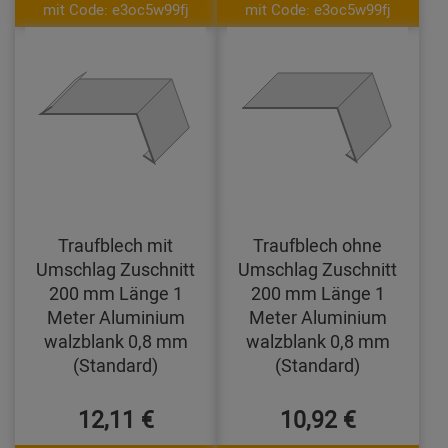
mit Code: e3oc5w99fj
mit Code: e3oc5w99fj
Traufblech mit
Traufblech ohne
Umschlag Zuschnitt
Umschlag Zuschnitt
200 mm Länge 1
200 mm Länge 1
Meter Aluminium
Meter Aluminium
walzblank 0,8 mm
walzblank 0,8 mm
(Standard)
(Standard)
12,11 €
10,92 €