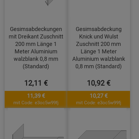
Gesimsabdeckungen
Gesimsabdeckung
mit Dreikant Zuschnitt
Knick und Wulst
200 mm Länge 1
Zuschnitt 200 mm
Meter Aluminium
Länge 1 Meter
walzblank 0,8 mm
Aluminium walzblank
(Standard)
0,8 mm (Standard)
12,11 €
10,92 €
11,39 €
10,27 €
mit Code: e3oc5w99fj
mit Code: e3oc5w99fj