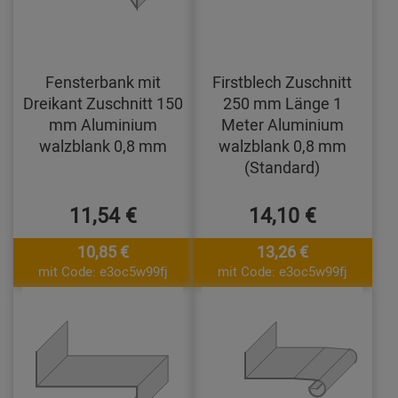
Fensterbank mit
Firstblech Zuschnitt
Dreikant Zuschnitt 150
250 mm Länge 1
mm Aluminium
Meter Aluminium
walzblank 0,8 mm
walzblank 0,8 mm
(Standard)
11,54 €
14,10 €
10,85 €
13,26 €
mit Code: e3oc5w99fj
mit Code: e3oc5w99fj