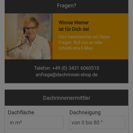
Fragen?
Winnie Werner
ist für Dich da!
Gern beantworten wir Deine
Fragen. Ruf uns an oder
schreib eine E-Mail.
Telefon: +49 (0) 3431 6060510
anfrage@dachrinnen-shop.de
Dachrinnen­ermittler
Dachfläche
Dachneigung