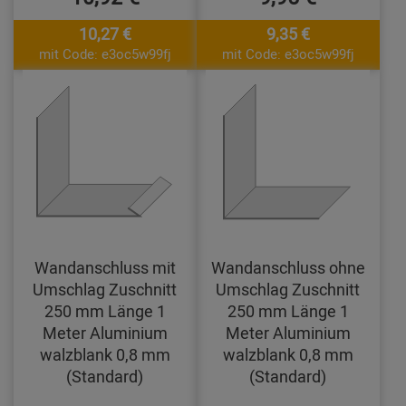
10,27 €
9,35 €
mit Code: e3oc5w99fj
mit Code: e3oc5w99fj
Wandanschluss mit
Wandanschluss ohne
Umschlag Zuschnitt
Umschlag Zuschnitt
250 mm Länge 1
250 mm Länge 1
Meter Aluminium
Meter Aluminium
walzblank 0,8 mm
walzblank 0,8 mm
(Standard)
(Standard)