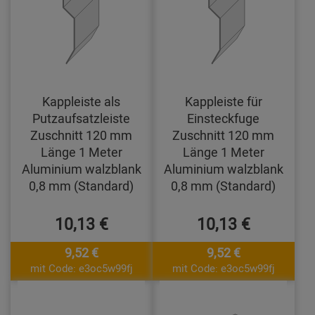
Kappleiste als
Kappleiste für
Putzaufsatzleiste
Einsteckfuge
Zuschnitt 120 mm
Zuschnitt 120 mm
Länge 1 Meter
Länge 1 Meter
Aluminium walzblank
Aluminium walzblank
0,8 mm (Standard)
0,8 mm (Standard)
10,13 €
10,13 €
9,52 €
9,52 €
mit Code: e3oc5w99fj
mit Code: e3oc5w99fj