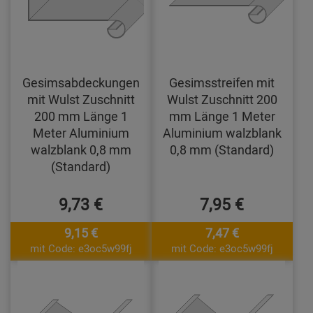
Gesimsabdeckungen
Gesimsstreifen mit
mit Wulst Zuschnitt
Wulst Zuschnitt 200
200 mm Länge 1
mm Länge 1 Meter
Meter Aluminium
Aluminium walzblank
walzblank 0,8 mm
0,8 mm (Standard)
(Standard)
9,73 €
7,95 €
9,15 €
7,47 €
mit Code: e3oc5w99fj
mit Code: e3oc5w99fj