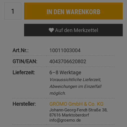
IN DEN WARENKORB
Auf den Merkzettel
Art.Nr.:
10011003004
GTIN/EAN:
4043706620802
Lieferzeit:
6–8 Werktage
Voraussichtliche Lieferzeit,
Abweichungen im Einzelfall
möglich.
Hersteller:
GRÖMO GmbH & Co. KG
Johann-Georg-Fendt-Straße 38,
87616 Marktoberdorf
info@groemo.de