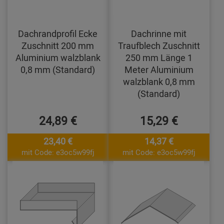
Dachrandprofil Ecke
Dachrinne mit
Zuschnitt 200 mm
Traufblech Zuschnitt
Aluminium walzblank
250 mm Länge 1
0,8 mm (Standard)
Meter Aluminium
walzblank 0,8 mm
(Standard)
24,89 €
15,29 €
23,40 €
14,37 €
mit Code: e3oc5w99fj
mit Code: e3oc5w99fj