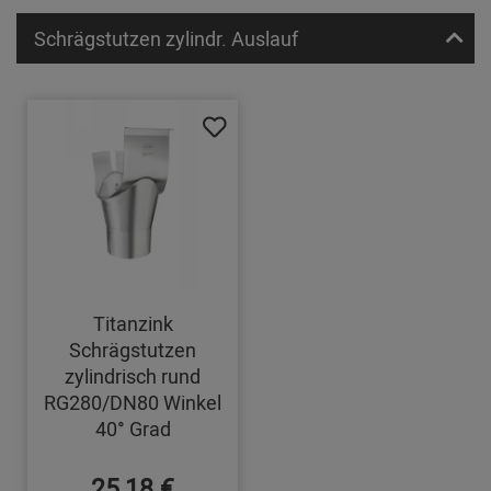
Schrägstutzen zylindr. Auslauf
Titanzink
Schrägstutzen
zylindrisch rund
RG280/DN80 Winkel
40° Grad
25,18 €