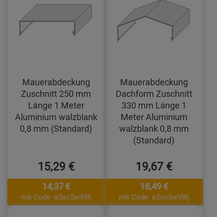
Mauerabdeckung
Mauerabdeckung
Zuschnitt 250 mm
Dachform Zuschnitt
Länge 1 Meter
330 mm Länge 1
Aluminium walzblank
Meter Aluminium
0,8 mm (Standard)
walzblank 0,8 mm
(Standard)
15,29 €
19,67 €
14,37 €
18,49 €
mit Code: e3oc5w99fj
mit Code: e3oc5w99fj