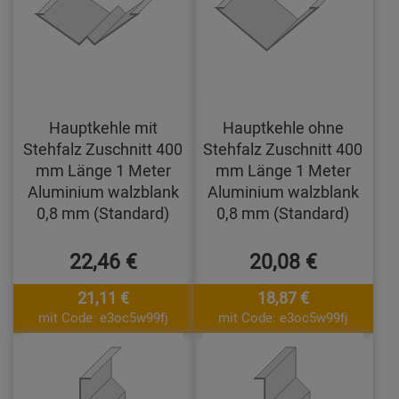
Hauptkehle mit
Hauptkehle ohne
Stehfalz Zuschnitt 400
Stehfalz Zuschnitt 400
mm Länge 1 Meter
mm Länge 1 Meter
Aluminium walzblank
Aluminium walzblank
0,8 mm (Standard)
0,8 mm (Standard)
22,46 €
20,08 €
21,11 €
18,87 €
mit Code: e3oc5w99fj
mit Code: e3oc5w99fj