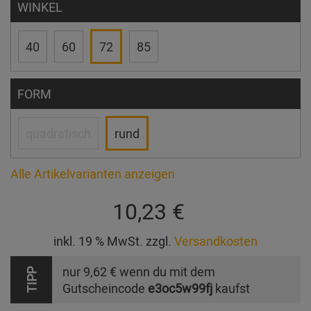
WINKEL
40
60
72
85
FORM
quadratisch
rund
Alle Artikelvarianten anzeigen
10,23 €
inkl. 19 % MwSt. zzgl.
Versandkosten
nur
9,62 €
wenn du mit dem
TIPP
Gutscheincode
e3oc5w99fj
kaufst