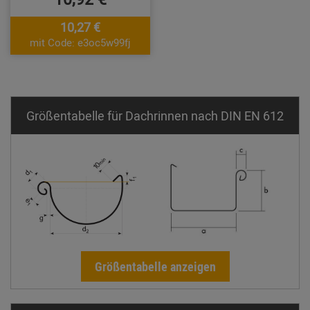
10,27 €
mit Code: e3oc5w99fj
Größentabelle für Dachrinnen nach DIN EN 612
Größentabelle anzeigen