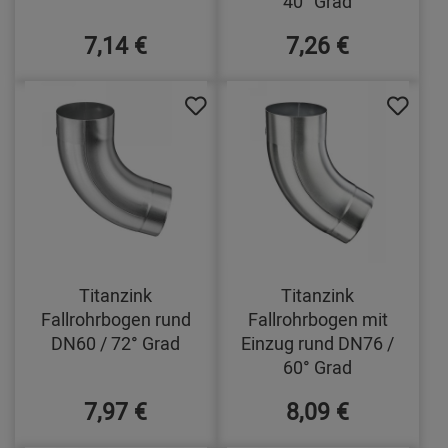
40° Grad
7,14 €
7,26 €
Titanzink
Titanzink
Fallrohrbogen rund
Fallrohrbogen mit
DN60 / 72° Grad
Einzug rund DN76 /
60° Grad
7,97 €
8,09 €