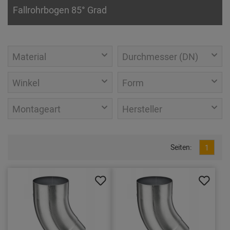
Fallrohrbogen 85° Grad
Material
Durchmesser (DN)
Winkel
Form
Montageart
Hersteller
Seiten:
1