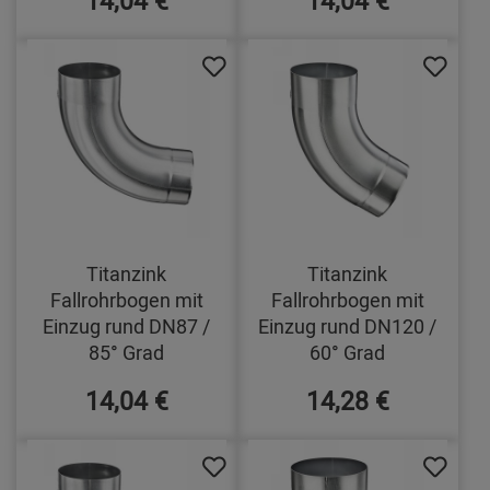
14,04 €
14,04 €
Titanzink
Titanzink
Fallrohrbogen mit
Fallrohrbogen mit
Einzug rund DN87 /
Einzug rund DN120 /
85° Grad
60° Grad
14,04 €
14,28 €