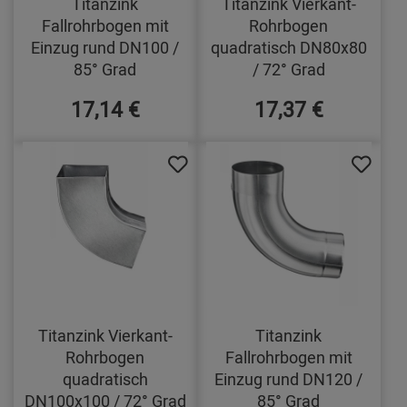
Titanzink
Titanzink Vierkant-
Fallrohrbogen mit
Rohrbogen
Einzug rund DN100 /
quadratisch DN80x80
85° Grad
/ 72° Grad
17,14 €
17,37 €
Titanzink Vierkant-
Titanzink
Rohrbogen
Fallrohrbogen mit
quadratisch
Einzug rund DN120 /
DN100x100 / 72° Grad
85° Grad