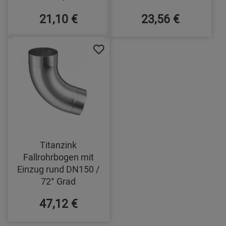
21,10 €
23,56 €
Titanzink
Fallrohrbogen mit
Einzug rund DN150 /
72° Grad
47,12 €