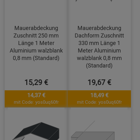
Mauerabdeckung
Mauerabdeckung
Zuschnitt 250 mm
Dachform Zuschnitt
Länge 1 Meter
330 mm Länge 1
Aluminium walzblank
Meter Aluminium
0,8 mm (Standard)
walzblank 0,8 mm
(Standard)
15,29 €
19,67 €
14,37 €
18,49 €
mit Code: yos0uq60fr
mit Code: yos0uq60fr