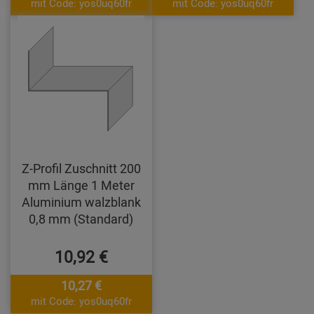
mit Code: yos0uq60fr
mit Code: yos0uq60fr
Z-Profil Zuschnitt 200
mm Länge 1 Meter
Aluminium walzblank
0,8 mm (Standard)
10,92 €
10,27 €
mit Code: yos0uq60fr