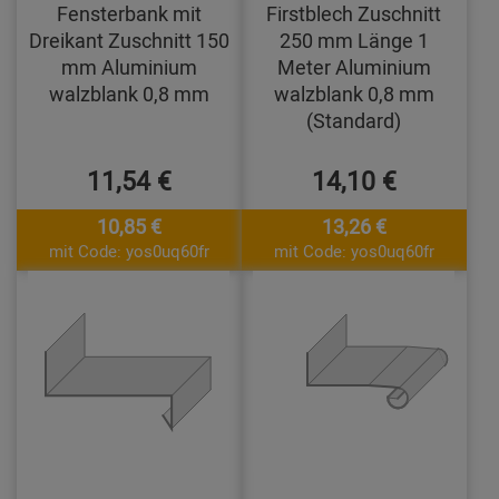
Fensterbank mit
Firstblech Zuschnitt
Dreikant Zuschnitt 150
250 mm Länge 1
mm Aluminium
Meter Aluminium
walzblank 0,8 mm
walzblank 0,8 mm
(Standard)
11,54 €
14,10 €
10,85 €
13,26 €
mit Code: yos0uq60fr
mit Code: yos0uq60fr