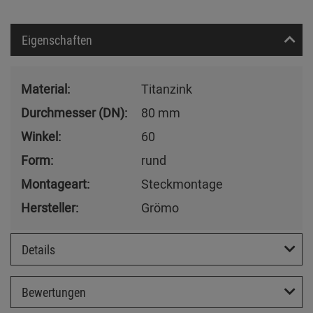
Eigenschaften
Material:
Titanzink
Durchmesser (DN):
80 mm
Winkel:
60
Form:
rund
Montageart:
Steckmontage
Hersteller:
Grömo
Details
Bewertungen