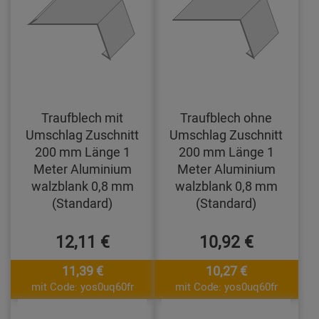
Traufblech mit
Traufblech ohne
Umschlag Zuschnitt
Umschlag Zuschnitt
200 mm Länge 1
200 mm Länge 1
Meter Aluminium
Meter Aluminium
walzblank 0,8 mm
walzblank 0,8 mm
(Standard)
(Standard)
12,11 €
10,92 €
11,39 €
10,27 €
mit Code: yos0uq60fr
mit Code: yos0uq60fr