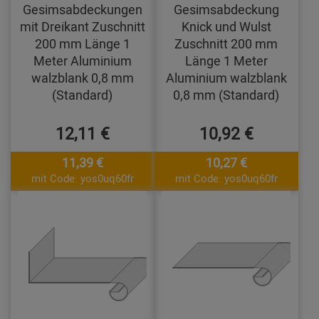
Gesimsabdeckungen
Gesimsabdeckung
mit Dreikant Zuschnitt
Knick und Wulst
200 mm Länge 1
Zuschnitt 200 mm
Meter Aluminium
Länge 1 Meter
walzblank 0,8 mm
Aluminium walzblank
(Standard)
0,8 mm (Standard)
12,11 €
10,92 €
11,39 €
10,27 €
mit Code: yos0uq60fr
mit Code: yos0uq60fr