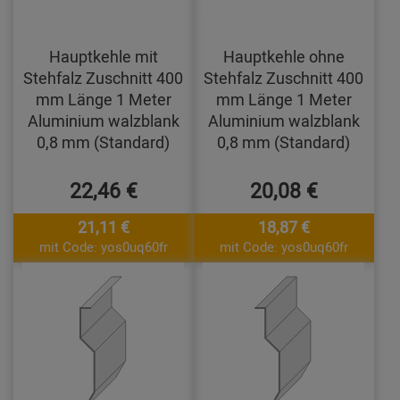
Hauptkehle mit
Hauptkehle ohne
Stehfalz Zuschnitt 400
Stehfalz Zuschnitt 400
mm Länge 1 Meter
mm Länge 1 Meter
Aluminium walzblank
Aluminium walzblank
0,8 mm (Standard)
0,8 mm (Standard)
22,46 €
20,08 €
21,11 €
18,87 €
mit Code: yos0uq60fr
mit Code: yos0uq60fr