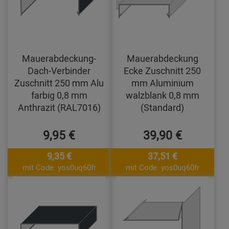
Mauerabdeckung-
Mauerabdeckung
Dach-Verbinder
Ecke Zuschnitt 250
Zuschnitt 250 mm Alu
mm Aluminium
farbig 0,8 mm
walzblank 0,8 mm
Anthrazit (RAL7016)
(Standard)
9,95 €
39,90 €
9,35 €
37,51 €
mit Code: yos0uq60fr
mit Code: yos0uq60fr