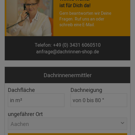
ist für Dich da!
Gern beantworten wir Deine
Fragen. Ruf uns an oder
schreib eine E-Mail.
Telefon: +49 (0) 3431 6060510
anfrage@dachrinnen-shop.de
Dachrinnen­ermittler
Dachfläche
Dachneigung
ungefährer Ort
Aachen