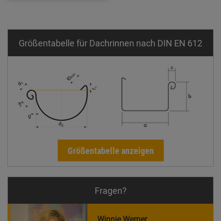
Größentabelle für Dachrinnen nach DIN EN 612
Größentabelle anzeigen
Fragen?
Winnie Werner