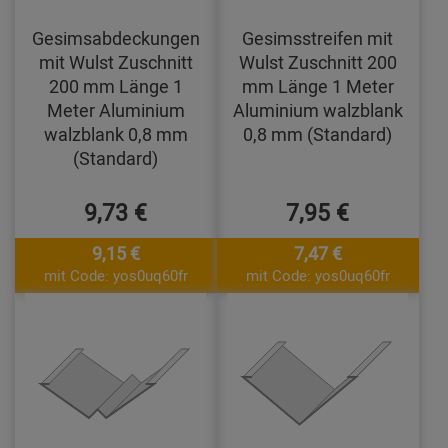
Gesimsabdeckungen
Gesimsstreifen mit
mit Wulst Zuschnitt
Wulst Zuschnitt 200
200 mm Länge 1
mm Länge 1 Meter
Meter Aluminium
Aluminium walzblank
walzblank 0,8 mm
0,8 mm (Standard)
(Standard)
9,73 €
7,95 €
9,15 €
7,47 €
mit Code: yos0uq60fr
mit Code: yos0uq60fr