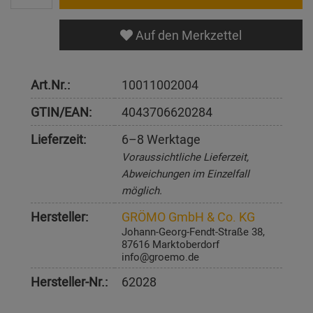
Auf den Merkzettel
Art.Nr.:
10011002004
GTIN/EAN:
4043706620284
Lieferzeit:
6–8 Werktage
Voraussichtliche Lieferzeit,
Abweichungen im Einzelfall
möglich.
Hersteller:
GRÖMO GmbH & Co. KG
Johann-Georg-Fendt-Straße 38,
87616 Marktoberdorf
info@groemo.de
Hersteller-Nr.:
62028