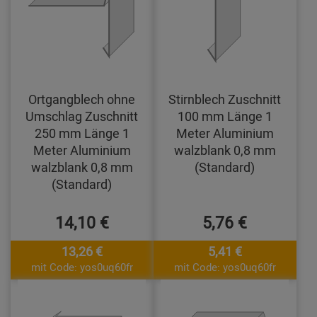
Ortgangblech ohne
Stirnblech Zuschnitt
Umschlag Zuschnitt
100 mm Länge 1
250 mm Länge 1
Meter Aluminium
Meter Aluminium
walzblank 0,8 mm
walzblank 0,8 mm
(Standard)
(Standard)
14,10 €
5,76 €
13,26 €
5,41 €
mit Code: yos0uq60fr
mit Code: yos0uq60fr