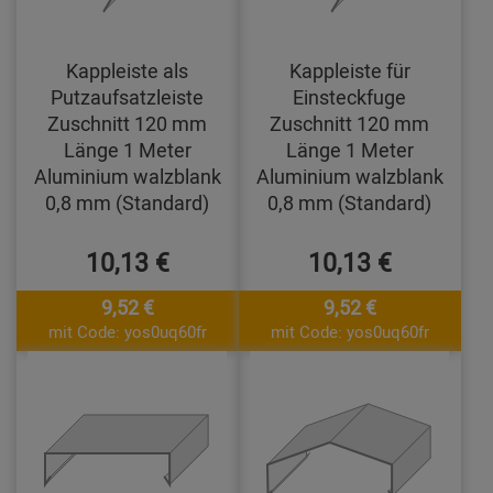
Kappleiste als
Kappleiste für
Putzaufsatzleiste
Einsteckfuge
Zuschnitt 120 mm
Zuschnitt 120 mm
Länge 1 Meter
Länge 1 Meter
Aluminium walzblank
Aluminium walzblank
0,8 mm (Standard)
0,8 mm (Standard)
10,13 €
10,13 €
9,52 €
9,52 €
mit Code: yos0uq60fr
mit Code: yos0uq60fr