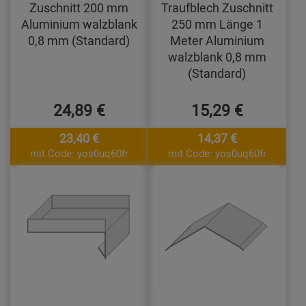
Zuschnitt 200 mm
Traufblech Zuschnitt
Aluminium walzblank
250 mm Länge 1
0,8 mm (Standard)
Meter Aluminium
walzblank 0,8 mm
(Standard)
24,89 €
15,29 €
23,40 €
14,37 €
mit Code: yos0uq60fr
mit Code: yos0uq60fr