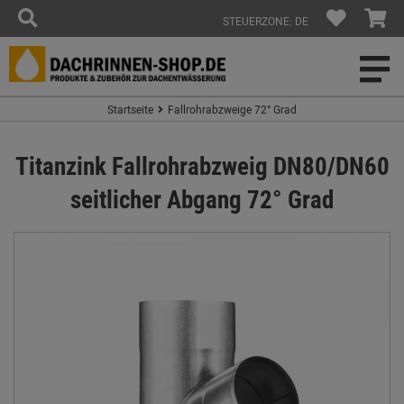
STEUERZONE: DE
Startseite
Fallrohrabzweige 72° Grad
Titanzink Fallrohrabzweig DN80/DN60
seitlicher Abgang 72° Grad