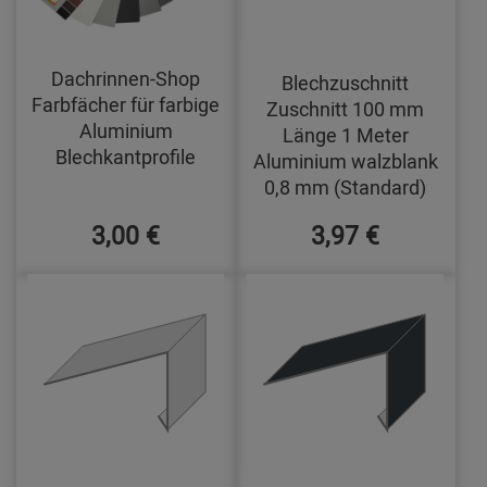
Dachrinnen-Shop
Blechzuschnitt
Farbfächer für farbige
Zuschnitt 100 mm
Aluminium
Länge 1 Meter
Blechkantprofile
Aluminium walzblank
0,8 mm (Standard)
3,00 €
3,97 €