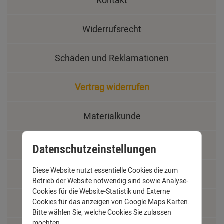
Kontakt
Widerrufsrecht
Schäden und Reklamationen
Vertrag widerrufen
Materialkunde
Fachbegriffe
Datenschutzeinstellungen
Diese Website nutzt essentielle Cookies die zum
Jobs
Betrieb der Website notwendig sind sowie Analyse-
Cookies für die Website-Statistik und Externe
Cookies für das anzeigen von Google Maps Karten.
Montage und Installationshilfen
Bitte wählen Sie, welche Cookies Sie zulassen
möchten.