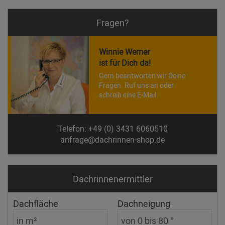
Fragen?
Winnie Werner
ist für Dich da!
Gern beantworten wir Deine
Fragen. Ruf uns an oder
schreib eine E-Mail.
Telefon: +49 (0) 3431 6060510
anfrage@dachrinnen-shop.de
Dachrinnen­ermittler
Dachfläche
Dachneigung