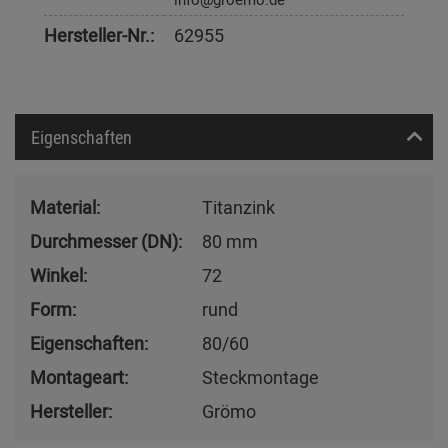
Hersteller-Nr.:
62955
Eigenschaften
Material:
Titanzink
Durchmesser (DN):
80 mm
Winkel:
72
Form:
rund
Eigenschaften:
80/60
Montageart:
Steckmontage
Hersteller:
Grömo