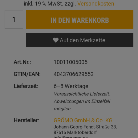
inkl. 19 % MwSt. zzgl.
Versandkosten
IN DEN WARENKORB
Auf den Merkzettel
Art.Nr.:
10011005005
GTIN/EAN:
4043706629553
Lieferzeit:
6–8 Werktage
Voraussichtliche Lieferzeit,
Abweichungen im Einzelfall
möglich.
Hersteller:
GRÖMO GmbH & Co. KG
Johann-Georg-Fendt-Straße 38,
87616 Marktoberdorf
info@groemo.de