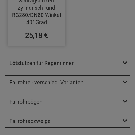
Schrägstutzen
zylindrisch rund
RG280/DN80 Winkel
40° Grad
25,18 €
Lötstutzen für Regenrinnen
Fallrohre - verschied. Varianten
Fallrohrbögen
Fallrohrabzweige