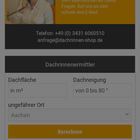
Gern beantworten wir Deine
Fragen. Ruf uns an oder
schreib eine E-Mail.
Telefon: +49 (0) 3431 6060510
anfrage@dachrinnen-shop.de
Dachrinnen­ermittler
Dachfläche
Dachneigung
ungefährer Ort
Aachen
Berechnen