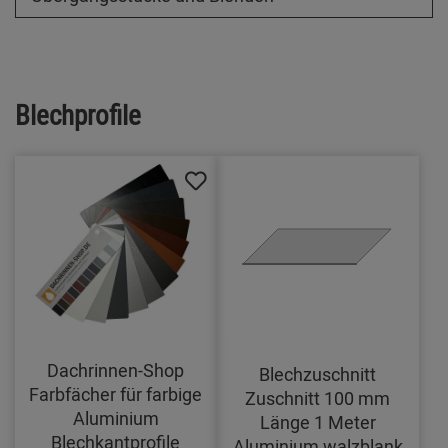
Blechprofile
Dachrinnen-Shop
Blechzuschnitt
Farbfächer für farbige
Zuschnitt 100 mm
Aluminium
Länge 1 Meter
Blechkantprofile
Aluminium walzblank