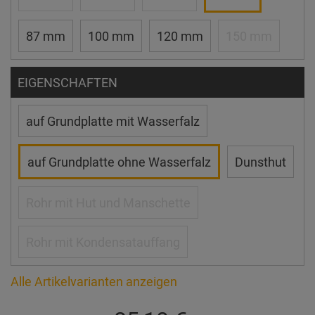
87 mm
100 mm
120 mm
150 mm
EIGENSCHAFTEN
auf Grundplatte mit Wasserfalz
auf Grundplatte ohne Wasserfalz
Dunsthut
Rohr mit Hut und Manschette
Rohr mit Kondensatauffang
Alle Artikelvarianten anzeigen