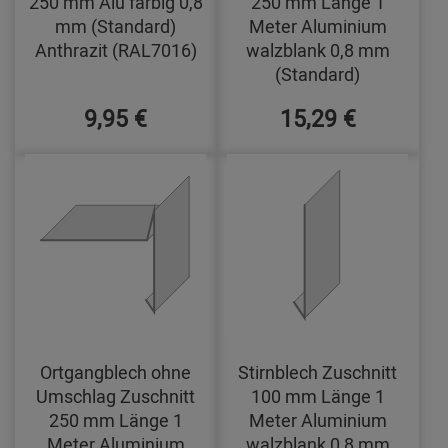
250 mm Alu farbig 0,8
250 mm Länge 1
mm (Standard)
Meter Aluminium
Anthrazit (RAL7016)
walzblank 0,8 mm
(Standard)
9,95 €
15,29 €
Ortgangblech ohne
Stirnblech Zuschnitt
Umschlag Zuschnitt
100 mm Länge 1
250 mm Länge 1
Meter Aluminium
Meter Aluminium
walzblank 0,8 mm