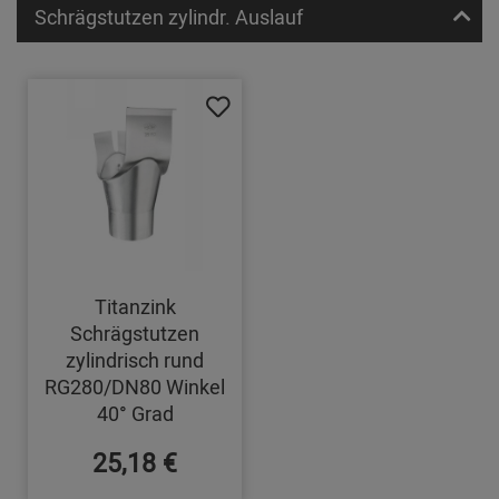
Schrägstutzen zylindr. Auslauf
Titanzink
Schrägstutzen
zylindrisch rund
RG280/DN80 Winkel
40° Grad
25,18 €