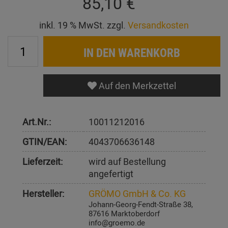
85,10 €
inkl. 19 % MwSt. zzgl.
Versandkosten
IN DEN WARENKORB
Auf den Merkzettel
Art.Nr.:
10011212016
GTIN/EAN:
4043706636148
Lieferzeit:
wird auf Bestellung
angefertigt
Hersteller:
GRÖMO GmbH & Co. KG
Johann-Georg-Fendt-Straße 38,
87616 Marktoberdorf
info@groemo.de