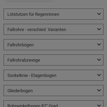
Lötstutzen für Regenrinnen
Fallrohre - verschied. Varianten
Fallrohrbögen
Fallrohrabzweige
Sockelknie - Etagenbogen
Gliederbogen
Rohrwinkelbogen 87° Grad