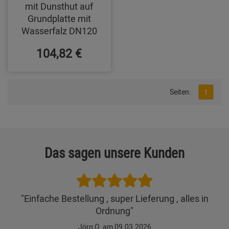
mit Dunsthut auf
Grundplatte mit
Wasserfalz DN120
104,82 €
Seiten:
1
Das sagen unsere Kunden
"Einfache Bestellung , super Lieferung , alles in
Ordnung"
Jörg O. am 09.03.2026