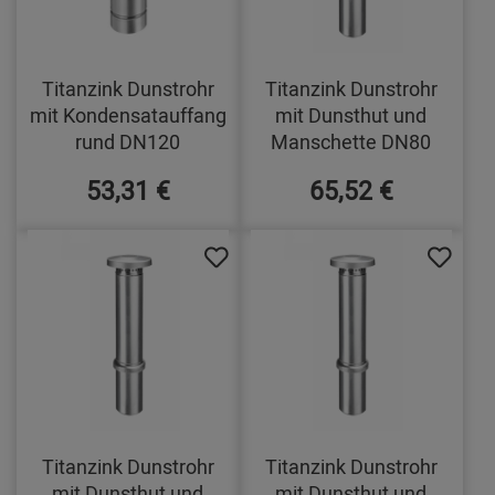
Titanzink Dunstrohr
Titanzink Dunstrohr
mit Kondensatauffang
mit Dunsthut und
rund DN120
Manschette DN80
53,31 €
65,52 €
Titanzink Dunstrohr
Titanzink Dunstrohr
mit Dunsthut und
mit Dunsthut und