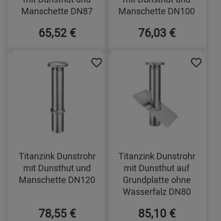
Manschette DN87
Manschette DN100
65,52 €
76,03 €
Titanzink Dunstrohr
Titanzink Dunstrohr
mit Dunsthut und
mit Dunsthut auf
Manschette DN120
Grundplatte ohne
Wasserfalz DN80
78,55 €
85,10 €