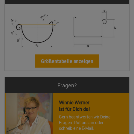
Größentabelle anzeigen
Fragen?
Winnie Werner
ist für Dich da!
Gern beantworten wir Deine
Fragen. Ruf uns an oder
schreib eine E-Mail.