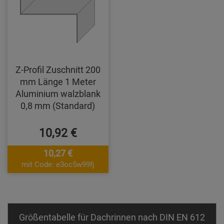
Z-Profil Zuschnitt 200
mm Länge 1 Meter
Aluminium walzblank
0,8 mm (Standard)
10,92 €
10,27 €
mit Code: e3oc5w99fj
Größentabelle für Dachrinnen nach DIN EN 612