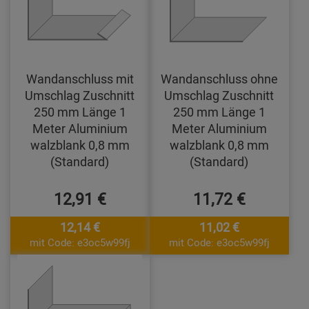
Wandanschluss mit
Wandanschluss ohne
Umschlag Zuschnitt
Umschlag Zuschnitt
250 mm Länge 1
250 mm Länge 1
Meter Aluminium
Meter Aluminium
walzblank 0,8 mm
walzblank 0,8 mm
(Standard)
(Standard)
12,91 €
11,72 €
12,14 €
11,02 €
mit Code: e3oc5w99fj
mit Code: e3oc5w99fj