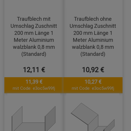
Traufblech mit
Traufblech ohne
Umschlag Zuschnitt
Umschlag Zuschnitt
200 mm Länge 1
200 mm Länge 1
Meter Aluminium
Meter Aluminium
walzblank 0,8 mm
walzblank 0,8 mm
(Standard)
(Standard)
12,11 €
10,92 €
11,39 €
10,27 €
mit Code: e3oc5w99fj
mit Code: e3oc5w99fj