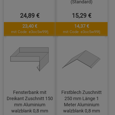
(Standard)
24,89 €
15,29 €
23,40 €
14,37 €
mit Code: e3oc5w99fj
mit Code: e3oc5w99fj
Fensterbank mit
Firstblech Zuschnitt
Dreikant Zuschnitt 150
250 mm Länge 1
mm Aluminium
Meter Aluminium
walzblank 0,8 mm
walzblank 0,8 mm