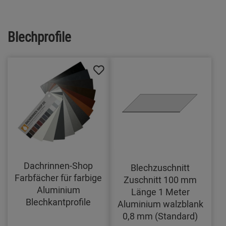
Blechprofile
Dachrinnen-Shop
Blechzuschnitt
Farbfächer für farbige
Zuschnitt 100 mm
Aluminium
Länge 1 Meter
Blechkantprofile
Aluminium walzblank
0,8 mm (Standard)