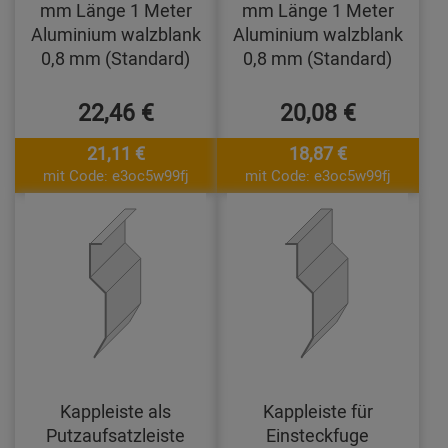
mm Länge 1 Meter
mm Länge 1 Meter
Aluminium walzblank
Aluminium walzblank
0,8 mm (Standard)
0,8 mm (Standard)
22,46 €
20,08 €
21,11 €
18,87 €
mit Code: e3oc5w99fj
mit Code: e3oc5w99fj
Kappleiste als
Kappleiste für
Putzaufsatzleiste
Einsteckfuge