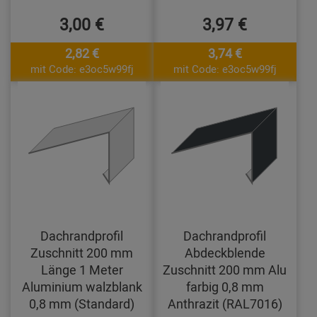
3,00 €
3,97 €
2,82 €
3,74 €
mit Code: e3oc5w99fj
mit Code: e3oc5w99fj
Dachrandprofil
Dachrandprofil
Zuschnitt 200 mm
Abdeckblende
Länge 1 Meter
Zuschnitt 200 mm Alu
Aluminium walzblank
farbig 0,8 mm
0,8 mm (Standard)
Anthrazit (RAL7016)