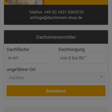
Telefon: +49 (0) 3431 6060510
anfrage@dachrinnen-shop.de
Dachrinnen­ermittler
Dachfläche
Dachneigung
ungefährer Ort
Aachen
Berechnen