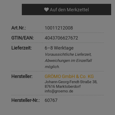
Auf den Merkzettel
Art.Nr.:
10011212008
GTIN/EAN:
4043706627672
Lieferzeit:
6–8 Werktage
Voraussichtliche Lieferzeit,
Abweichungen im Einzelfall
möglich.
Hersteller:
GRÖMO GmbH & Co. KG
Johann-Georg-Fendt-Straße 38,
87616 Marktoberdorf
info@groemo.de
Hersteller-Nr.:
60767