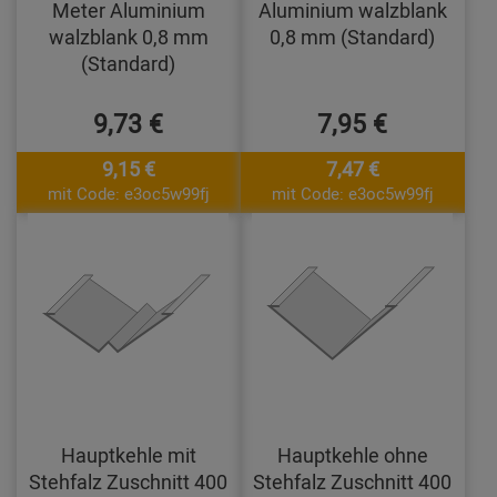
Meter Aluminium
Aluminium walzblank
walzblank 0,8 mm
0,8 mm (Standard)
(Standard)
9,73 €
7,95 €
9,15 €
7,47 €
mit Code: e3oc5w99fj
mit Code: e3oc5w99fj
Hauptkehle mit
Hauptkehle ohne
Stehfalz Zuschnitt 400
Stehfalz Zuschnitt 400