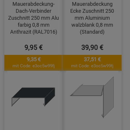
Mauerabdeckung-
Mauerabdeckung
Dach-Verbinder
Ecke Zuschnitt 250
Zuschnitt 250 mm Alu
mm Aluminium
farbig 0,8 mm
walzblank 0,8 mm
Anthrazit (RAL7016)
(Standard)
9,95 €
39,90 €
9,35 €
37,51 €
mit Code: e3oc5w99fj
mit Code: e3oc5w99fj