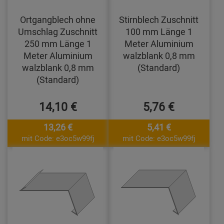
Ortgangblech ohne
Stirnblech Zuschnitt
Umschlag Zuschnitt
100 mm Länge 1
250 mm Länge 1
Meter Aluminium
Meter Aluminium
walzblank 0,8 mm
walzblank 0,8 mm
(Standard)
(Standard)
14,10 €
5,76 €
13,26 €
5,41 €
mit Code: e3oc5w99fj
mit Code: e3oc5w99fj