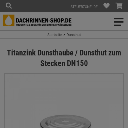
STEUERZONE: DE
Startseite
Dunsthut
Titanzink Dunsthaube / Dunsthut zum
Stecken DN150