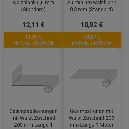
walzblank 0,8 mm
Aluminium walzblank
(Standard)
0,8 mm (Standard)
12,11 €
10,92 €
11,39 €
10,27 €
mit Code: e3oc5w99fj
mit Code: e3oc5w99fj
Gesimsabdeckungen
Gesimsstreifen mit
mit Wulst Zuschnitt
Wulst Zuschnitt 200
200 mm Länge 1
mm Länge 1 Meter