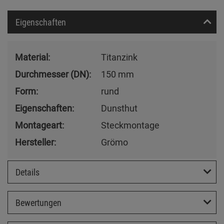
Eigenschaften
Material:
Titanzink
Durchmesser (DN):
150 mm
Form:
rund
Eigenschaften:
Dunsthut
Montageart:
Steckmontage
Hersteller:
Grömo
Details
Bewertungen