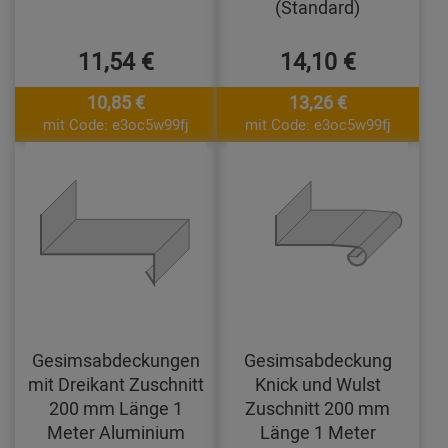
(Standard)
11,54 €
14,10 €
10,85 €
13,26 €
mit Code: e3oc5w99fj
mit Code: e3oc5w99fj
Gesimsabdeckungen
Gesimsabdeckung
mit Dreikant Zuschnitt
Knick und Wulst
200 mm Länge 1
Zuschnitt 200 mm
Meter Aluminium
Länge 1 Meter