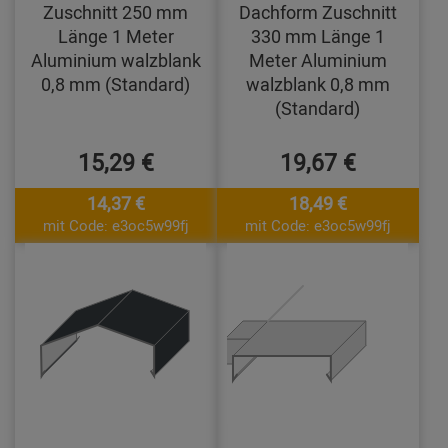
Zuschnitt 250 mm
Dachform Zuschnitt
Länge 1 Meter
330 mm Länge 1
Aluminium walzblank
Meter Aluminium
0,8 mm (Standard)
walzblank 0,8 mm
(Standard)
15,29 €
19,67 €
14,37 €
18,49 €
mit Code: e3oc5w99fj
mit Code: e3oc5w99fj