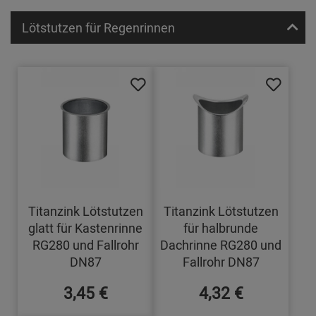
Lötstutzen für Regenrinnen
Titanzink Lötstutzen
Titanzink Lötstutzen
glatt für Kastenrinne
für halbrunde
RG280 und Fallrohr
Dachrinne RG280 und
DN87
Fallrohr DN87
3,45 €
4,32 €