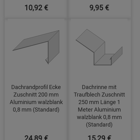
10,92 €
9,95 €
Dachrandprofil Ecke
Dachrinne mit
Zuschnitt 200 mm
Traufblech Zuschnitt
Aluminium walzblank
250 mm Länge 1
0,8 mm (Standard)
Meter Aluminium
walzblank 0,8 mm
(Standard)
24,89 €
15,29 €