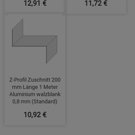
12,91 €
11,72 €
Z-Profil Zuschnitt 200
mm Länge 1 Meter
Aluminium walzblank
0,8 mm (Standard)
10,92 €