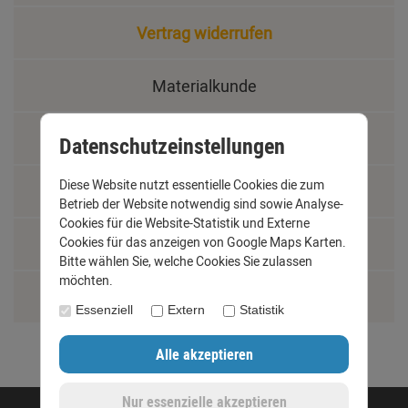
Vertrag widerrufen
Materialkunde
Fachbegriffe
Datenschutzeinstellungen
Diese Website nutzt essentielle Cookies die zum
Jobs
Betrieb der Website notwendig sind sowie Analyse-
Cookies für die Website-Statistik und Externe
Cookies für das anzeigen von Google Maps Karten.
Montage und Installationshilfen
Bitte wählen Sie, welche Cookies Sie zulassen
möchten.
Größentabelle
Essenziell
Extern
Statistik