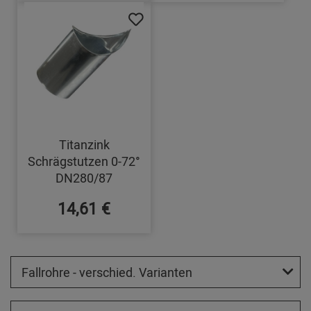
Titanzink
Schrägstutzen 0-72°
DN280/87
14,61 €
Fallrohre - verschied. Varianten