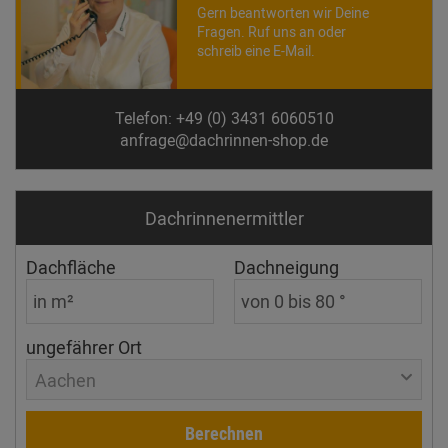
Gern beantworten wir Deine
Fragen. Ruf uns an oder
schreib eine E-Mail.
Telefon: +49 (0) 3431 6060510
anfrage@dachrinnen-shop.de
Dachrinnen­ermittler
Dachfläche
Dachneigung
ungefährer Ort
Aachen
Berechnen