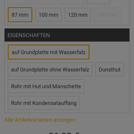
87 mm
100 mm
120 mm
150 mm
EIGENSCHAFTEN
auf Grundplatte mit Wasserfalz
auf Grundplatte ohne Wasserfalz
Dunsthut
Rohr mit Hut und Manschette
Rohr mit Kondensatauffang
Alle Artikelvarianten anzeigen