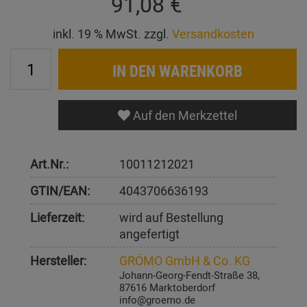
91,08 €
inkl. 19 % MwSt. zzgl.
Versandkosten
IN DEN WARENKORB
Auf den Merkzettel
Art.Nr.:
10011212021
GTIN/EAN:
4043706636193
Lieferzeit:
wird auf Bestellung
angefertigt
Hersteller:
GRÖMO GmbH & Co. KG
Johann-Georg-Fendt-Straße 38,
87616 Marktoberdorf
info@groemo.de