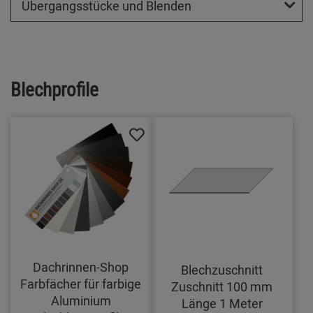
Übergangsstücke und Blenden
Blechprofile
Dachrinnen-Shop
Blechzuschnitt
Farbfächer für farbige
Zuschnitt 100 mm
Aluminium
Länge 1 Meter