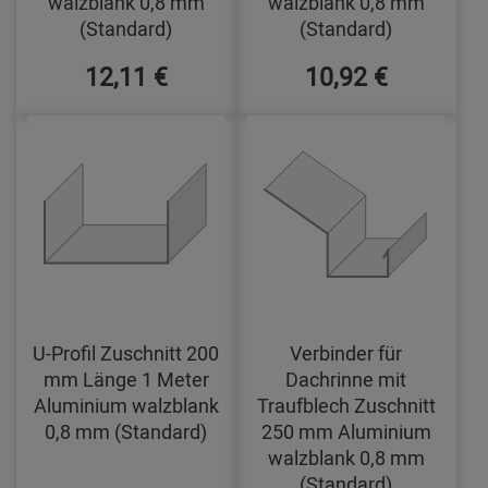
walzblank 0,8 mm
walzblank 0,8 mm
(Standard)
(Standard)
12,11 €
10,92 €
U-Profil Zuschnitt 200
Verbinder für
mm Länge 1 Meter
Dachrinne mit
Aluminium walzblank
Traufblech Zuschnitt
0,8 mm (Standard)
250 mm Aluminium
walzblank 0,8 mm
(Standard)