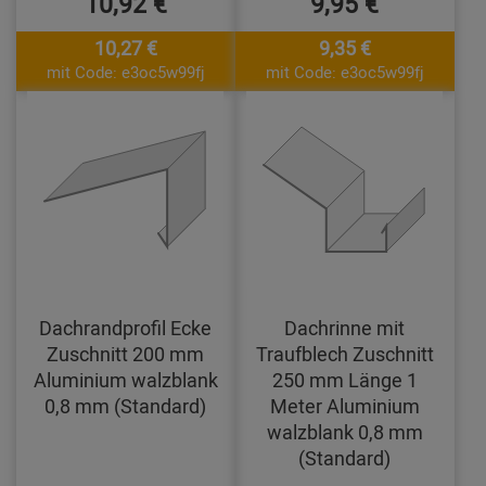
10,92 €
9,95 €
10,27 €
9,35 €
mit Code: e3oc5w99fj
mit Code: e3oc5w99fj
Dachrandprofil Ecke
Dachrinne mit
Zuschnitt 200 mm
Traufblech Zuschnitt
Aluminium walzblank
250 mm Länge 1
0,8 mm (Standard)
Meter Aluminium
walzblank 0,8 mm
(Standard)