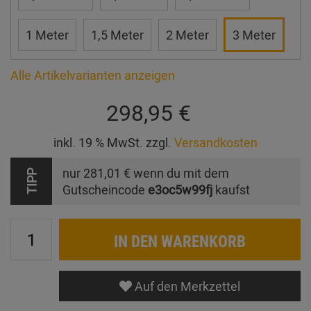
1 Meter
1,5 Meter
2 Meter
3 Meter
Alle Artikelvarianten anzeigen
298,95 €
inkl. 19 % MwSt. zzgl.
Versandkosten
nur
281,01 €
wenn du mit dem
TIPP
Gutscheincode
e3oc5w99fj
kaufst
IN DEN WARENKORB
Auf den Merkzettel