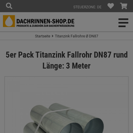
STEUERZONE: DE
Startseite
Titanzink Fallrohre Ø DN87
5er Pack Titanzink Fallrohr DN87 rund
Länge: 3 Meter