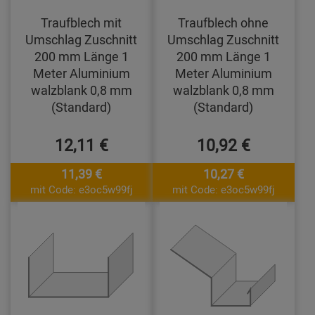
Traufblech mit
Traufblech ohne
Umschlag Zuschnitt
Umschlag Zuschnitt
200 mm Länge 1
200 mm Länge 1
Meter Aluminium
Meter Aluminium
walzblank 0,8 mm
walzblank 0,8 mm
(Standard)
(Standard)
12,11 €
10,92 €
11,39 €
10,27 €
mit Code: e3oc5w99fj
mit Code: e3oc5w99fj