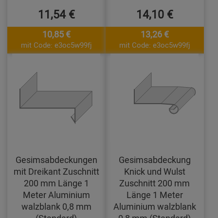
11,54 €
14,10 €
10,85 €
13,26 €
mit Code: e3oc5w99fj
mit Code: e3oc5w99fj
Gesimsabdeckungen
Gesimsabdeckung
mit Dreikant Zuschnitt
Knick und Wulst
200 mm Länge 1
Zuschnitt 200 mm
Meter Aluminium
Länge 1 Meter
walzblank 0,8 mm
Aluminium walzblank