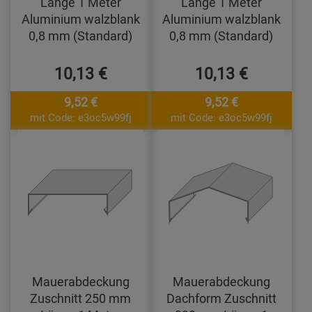
Länge 1 Meter
Länge 1 Meter
Aluminium walzblank
Aluminium walzblank
0,8 mm (Standard)
0,8 mm (Standard)
10,13 €
10,13 €
9,52 €
9,52 €
mit Code: e3oc5w99fj
mit Code: e3oc5w99fj
Mauerabdeckung
Mauerabdeckung
Zuschnitt 250 mm
Dachform Zuschnitt