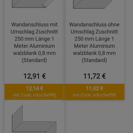
Wandanschluss mit
Wandanschluss ohne
Umschlag Zuschnitt
Umschlag Zuschnitt
250 mm Länge 1
250 mm Länge 1
Meter Aluminium
Meter Aluminium
walzblank 0,8 mm
walzblank 0,8 mm
(Standard)
(Standard)
12,91 €
11,72 €
12,14 €
11,02 €
mit Code: e3oc5w99fj
mit Code: e3oc5w99fj