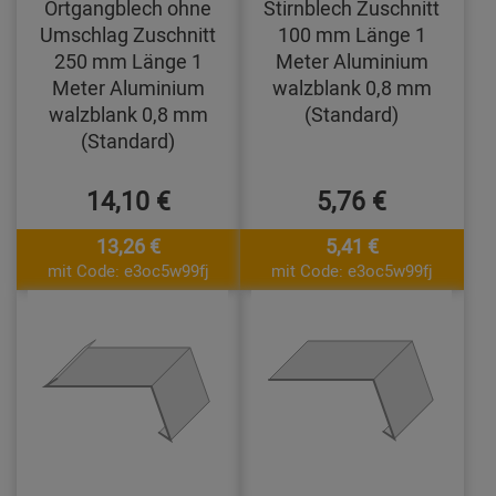
Ortgangblech ohne
Stirnblech Zuschnitt
Umschlag Zuschnitt
100 mm Länge 1
250 mm Länge 1
Meter Aluminium
Meter Aluminium
walzblank 0,8 mm
walzblank 0,8 mm
(Standard)
(Standard)
14,10 €
5,76 €
13,26 €
5,41 €
mit Code: e3oc5w99fj
mit Code: e3oc5w99fj