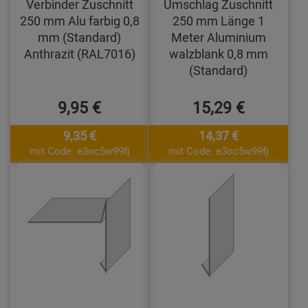
Verbinder Zuschnitt
Umschlag Zuschnitt
250 mm Alu farbig 0,8
250 mm Länge 1
mm (Standard)
Meter Aluminium
Anthrazit (RAL7016)
walzblank 0,8 mm
(Standard)
9,95 €
15,29 €
9,35 €
14,37 €
mit Code: e3oc5w99fj
mit Code: e3oc5w99fj