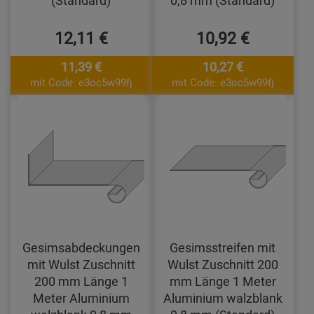
(Standard)
0,8 mm (Standard)
12,11 €
10,92 €
11,39 €
10,27 €
mit Code: e3oc5w99fj
mit Code: e3oc5w99fj
Gesimsabdeckungen
Gesimsstreifen mit
mit Wulst Zuschnitt
Wulst Zuschnitt 200
200 mm Länge 1
mm Länge 1 Meter
Meter Aluminium
Aluminium walzblank