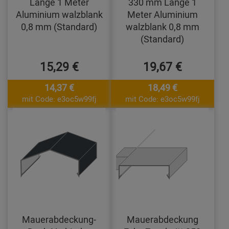
Länge 1 Meter
330 mm Länge 1
Aluminium walzblank
Meter Aluminium
0,8 mm (Standard)
walzblank 0,8 mm
(Standard)
15,29 €
19,67 €
14,37 €
18,49 €
mit Code: e3oc5w99fj
mit Code: e3oc5w99fj
Mauerabdeckung-
Mauerabdeckung