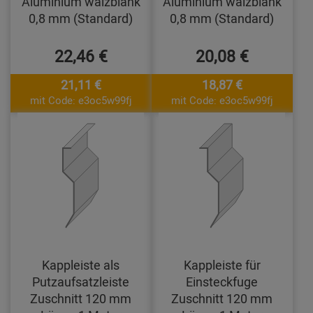
Aluminium walzblank
Aluminium walzblank
0,8 mm (Standard)
0,8 mm (Standard)
22,46 €
20,08 €
21,11 €
18,87 €
mit Code: e3oc5w99fj
mit Code: e3oc5w99fj
Kappleiste als
Kappleiste für
Putzaufsatzleiste
Einsteckfuge
Zuschnitt 120 mm
Zuschnitt 120 mm