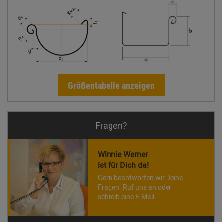
Größentabelle anzeigen
Fragen?
Winnie Werner
ist für Dich da!
Gern beantworten wir Deine
Fragen. Ruf uns an oder
schreib eine E-Mail.