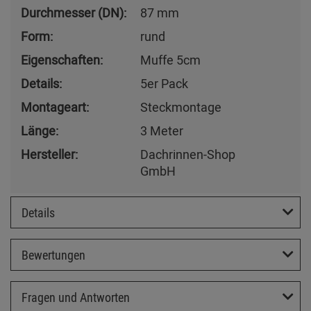
Durchmesser (DN):
87 mm
Form:
rund
Eigenschaften:
Muffe 5cm
Details:
5er Pack
Montageart:
Steckmontage
Länge:
3 Meter
Hersteller:
Dachrinnen-Shop
GmbH
Details
Bewertungen
Fragen und Antworten