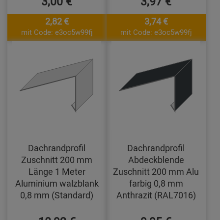
3,00 €
3,97 €
2,82 €
3,74 €
mit Code: e3oc5w99fj
mit Code: e3oc5w99fj
Dachrandprofil
Dachrandprofil
Zuschnitt 200 mm
Abdeckblende
Länge 1 Meter
Zuschnitt 200 mm Alu
Aluminium walzblank
farbig 0,8 mm
0,8 mm (Standard)
Anthrazit (RAL7016)