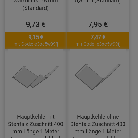
walzblank 0,8 mm
0,8 mm (Standard)
(Standard)
9,73 €
7,95 €
9,15 €
7,47 €
mit Code: e3oc5w99fj
mit Code: e3oc5w99fj
Hauptkehle mit
Hauptkehle ohne
Stehfalz Zuschnitt 400
Stehfalz Zuschnitt 400
mm Länge 1 Meter
mm Länge 1 Meter