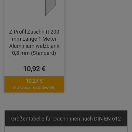
Z-Profil Zuschnitt 200
mm Länge 1 Meter
Aluminium walzblank
0,8 mm (Standard)
10,92 €
10,27 €
mit Code: e3oc5w99fj
Größentabelle für Dachrinnen nach DIN EN 612