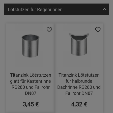
Lötstutzen für Regenrinnen
Titanzink Lötstutzen
Titanzink Lötstutzen
glatt für Kastenrinne
für halbrunde
RG280 und Fallrohr
Dachrinne RG280 und
DN87
Fallrohr DN87
3,45 €
4,32 €