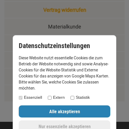
Vertrag widerrufen
Materialkunde
Fachbegriffe
Datenschutzeinstellungen
Diese Website nutzt essentielle Cookies die zum
Jobs
Betrieb der Website notwendig sind sowie Analyse-
Cookies für die Website-Statistik und Externe
Cookies für das anzeigen von Google Maps Karten.
Montage und Installationshilfen
Bitte wählen Sie, welche Cookies Sie zulassen
möchten.
Größentabelle
Essenziell
Extern
Statistik