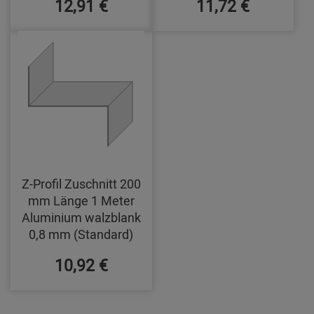
12,91 €
11,72 €
Z-Profil Zuschnitt 200
mm Länge 1 Meter
Aluminium walzblank
0,8 mm (Standard)
10,92 €