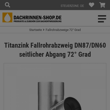
STEUERZONE: DE
Startseite
Fallrohrabzweige 72° Grad
Titanzink Fallrohrabzweig DN87/DN60
seitlicher Abgang 72° Grad