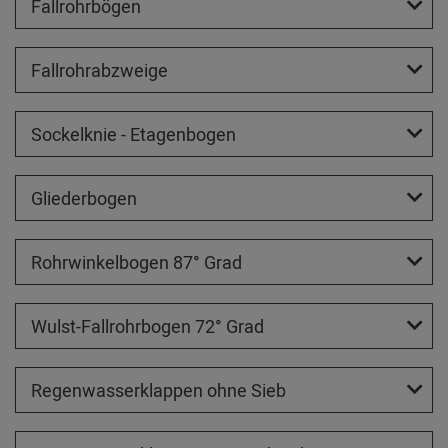
Fallrohrbögen
Fallrohrabzweige
Sockelknie - Etagenbogen
Gliederbogen
Rohrwinkelbogen 87° Grad
Wulst-Fallrohrbogen 72° Grad
Regenwasserklappen ohne Sieb