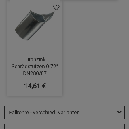
Titanzink
Schrägstutzen 0-72°
DN280/87
14,61 €
Fallrohre - verschied. Varianten