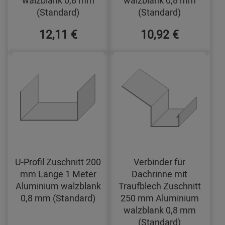
walzblank 0,8 mm
walzblank 0,8 mm
(Standard)
(Standard)
12,11 €
10,92 €
U-Profil Zuschnitt 200
Verbinder für
mm Länge 1 Meter
Dachrinne mit
Aluminium walzblank
Traufblech Zuschnitt
0,8 mm (Standard)
250 mm Aluminium
walzblank 0,8 mm
(Standard)