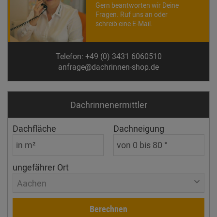
Gern beantworten wir Deine
Fragen. Ruf uns an oder
schreib eine E-Mail.
Telefon: +49 (0) 3431 6060510
anfrage@dachrinnen-shop.de
Dachrinnen­ermittler
Dachfläche
Dachneigung
ungefährer Ort
Aachen
Berechnen