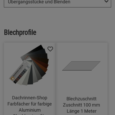
Übergangsstücke und Blenden
Blechprofile
Dachrinnen-Shop
Blechzuschnitt
Farbfächer für farbige
Zuschnitt 100 mm
Aluminium
Länge 1 Meter