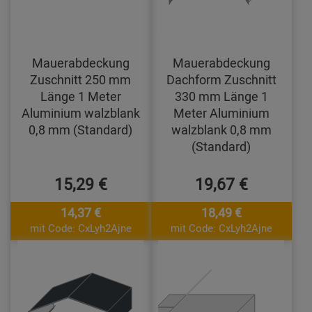
Mauerabdeckung
Mauerabdeckung
Zuschnitt 250 mm
Dachform Zuschnitt
Länge 1 Meter
330 mm Länge 1
Aluminium walzblank
Meter Aluminium
0,8 mm (Standard)
walzblank 0,8 mm
(Standard)
15,29 €
19,67 €
14,37 €
18,49 €
mit Code: CxLyh2Ajne
mit Code: CxLyh2Ajne