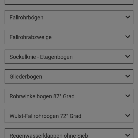
Fallrohrbögen
Fallrohrabzweige
Sockelknie - Etagenbogen
Gliederbogen
Rohrwinkelbogen 87° Grad
Wulst-Fallrohrbogen 72° Grad
Regenwasserklappen ohne Sieb