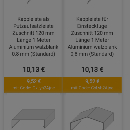
Kappleiste als
Kappleiste für
Putzaufsatzleiste
Einsteckfuge
Zuschnitt 120 mm
Zuschnitt 120 mm
Länge 1 Meter
Länge 1 Meter
Aluminium walzblank
Aluminium walzblank
0,8 mm (Standard)
0,8 mm (Standard)
10,13 €
10,13 €
9,52 €
9,52 €
mit Code: CxLyh2Ajne
mit Code: CxLyh2Ajne