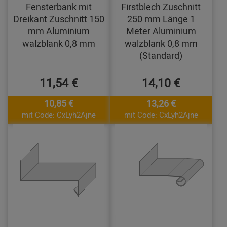
Fensterbank mit
Firstblech Zuschnitt
Dreikant Zuschnitt 150
250 mm Länge 1
mm Aluminium
Meter Aluminium
walzblank 0,8 mm
walzblank 0,8 mm
(Standard)
11,54 €
14,10 €
10,85 €
13,26 €
mit Code: CxLyh2Ajne
mit Code: CxLyh2Ajne