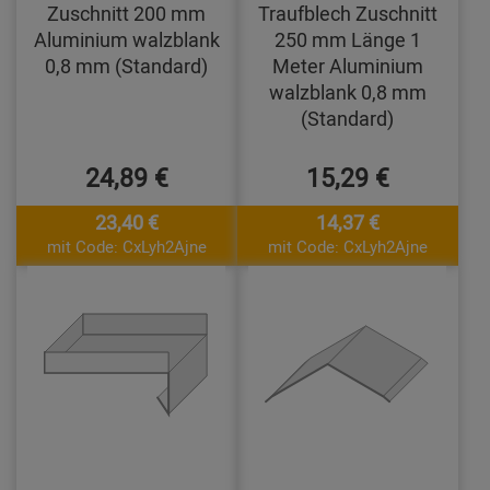
Zuschnitt 200 mm
Traufblech Zuschnitt
Aluminium walzblank
250 mm Länge 1
0,8 mm (Standard)
Meter Aluminium
walzblank 0,8 mm
(Standard)
24,89 €
15,29 €
23,40 €
14,37 €
mit Code: CxLyh2Ajne
mit Code: CxLyh2Ajne