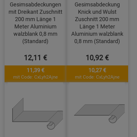
Gesimsabdeckungen
Gesimsabdeckung
mit Dreikant Zuschnitt
Knick und Wulst
200 mm Länge 1
Zuschnitt 200 mm
Meter Aluminium
Länge 1 Meter
walzblank 0,8 mm
Aluminium walzblank
(Standard)
0,8 mm (Standard)
12,11 €
10,92 €
11,39 €
10,27 €
mit Code: CxLyh2Ajne
mit Code: CxLyh2Ajne