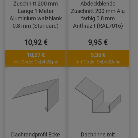
Zuschnitt 200 mm
Abdeckblende
Länge 1 Meter
Zuschnitt 200 mm Alu
Aluminium walzblank
farbig 0,8 mm
0,8 mm (Standard)
Anthrazit (RAL7016)
10,92 €
9,95 €
10,27 €
9,35 €
mit Code: CxLyh2Ajne
mit Code: CxLyh2Ajne
Dachrandprofil Ecke
Dachrinne mit