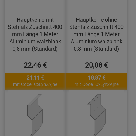
Hauptkehle mit
Hauptkehle ohne
Stehfalz Zuschnitt 400
Stehfalz Zuschnitt 400
mm Länge 1 Meter
mm Länge 1 Meter
Aluminium walzblank
Aluminium walzblank
0,8 mm (Standard)
0,8 mm (Standard)
22,46 €
20,08 €
21,11 €
18,87 €
mit Code: CxLyh2Ajne
mit Code: CxLyh2Ajne