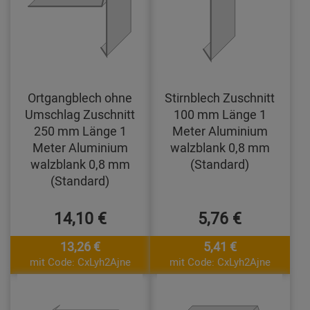
Ortgangblech ohne
Stirnblech Zuschnitt
Umschlag Zuschnitt
100 mm Länge 1
250 mm Länge 1
Meter Aluminium
Meter Aluminium
walzblank 0,8 mm
walzblank 0,8 mm
(Standard)
(Standard)
14,10 €
5,76 €
13,26 €
5,41 €
mit Code: CxLyh2Ajne
mit Code: CxLyh2Ajne