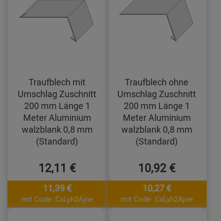
Traufblech mit
Traufblech ohne
Umschlag Zuschnitt
Umschlag Zuschnitt
200 mm Länge 1
200 mm Länge 1
Meter Aluminium
Meter Aluminium
walzblank 0,8 mm
walzblank 0,8 mm
(Standard)
(Standard)
12,11 €
10,92 €
11,39 €
10,27 €
mit Code: CxLyh2Ajne
mit Code: CxLyh2Ajne