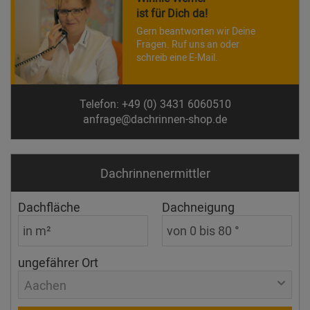
ist für Dich da!
Gern beantworten wir Deine
Fragen. Ruf uns an oder
schreib eine E-Mail.
Telefon: +49 (0) 3431 6060510
anfrage@dachrinnen-shop.de
Dachrinnen­ermittler
Dachfläche
Dachneigung
ungefährer Ort
Aachen