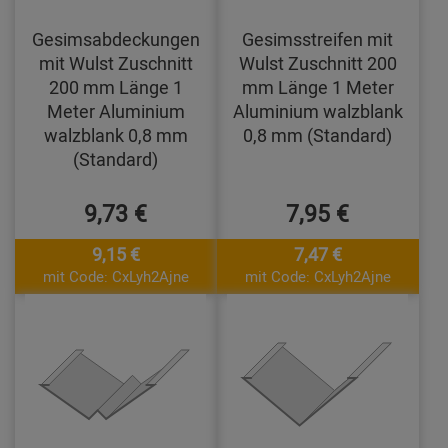
Gesimsabdeckungen
Gesimsstreifen mit
mit Wulst Zuschnitt
Wulst Zuschnitt 200
200 mm Länge 1
mm Länge 1 Meter
Meter Aluminium
Aluminium walzblank
walzblank 0,8 mm
0,8 mm (Standard)
(Standard)
9,73 €
7,95 €
9,15 €
7,47 €
mit Code: CxLyh2Ajne
mit Code: CxLyh2Ajne