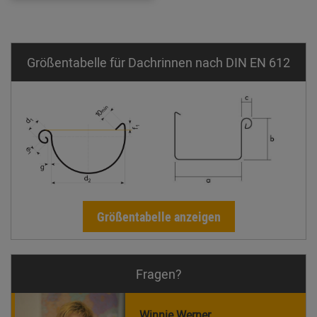
Größentabelle für Dachrinnen nach DIN EN 612
Größentabelle anzeigen
Fragen?
Winnie Werner