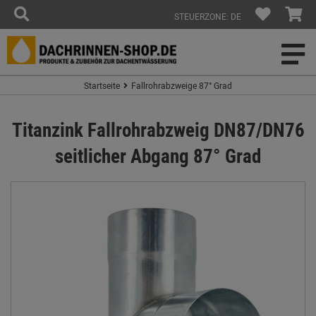
STEUERZONE: DE
Startseite
Fallrohrabzweige 87° Grad
Titanzink Fallrohrabzweig DN87/DN76
seitlicher Abgang 87° Grad