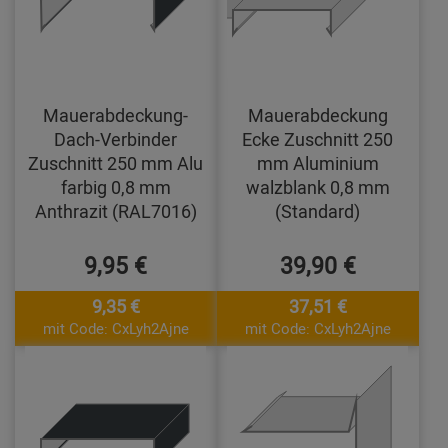
Mauerabdeckung-
Mauerabdeckung
Dach-Verbinder
Ecke Zuschnitt 250
Zuschnitt 250 mm Alu
mm Aluminium
farbig 0,8 mm
walzblank 0,8 mm
Anthrazit (RAL7016)
(Standard)
9,95 €
39,90 €
9,35 €
37,51 €
mit Code: CxLyh2Ajne
mit Code: CxLyh2Ajne