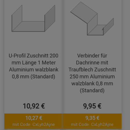
U-Profil Zuschnitt 200
Verbinder für
mm Länge 1 Meter
Dachrinne mit
Aluminium walzblank
Traufblech Zuschnitt
0,8 mm (Standard)
250 mm Aluminium
walzblank 0,8 mm
(Standard)
10,92 €
9,95 €
10,27 €
9,35 €
mit Code: CxLyh2Ajne
mit Code: CxLyh2Ajne