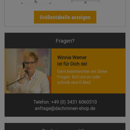
Größentabelle anzeigen
Fragen?
Winnie Werner
ist für Dich da!
Gern beantworten wir Deine
Fragen. Ruf uns an oder
schreib eine E-Mail.
Telefon: +49 (0) 3431 6060510
anfrage@dachrinnen-shop.de