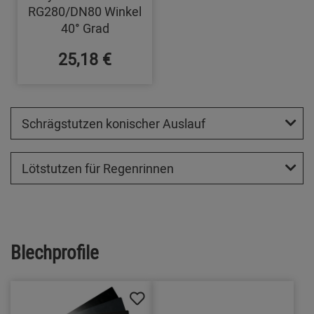
RG280/DN80 Winkel
40° Grad
25,18 €
Schrägstutzen konischer Auslauf
Lötstutzen für Regenrinnen
Blechprofile