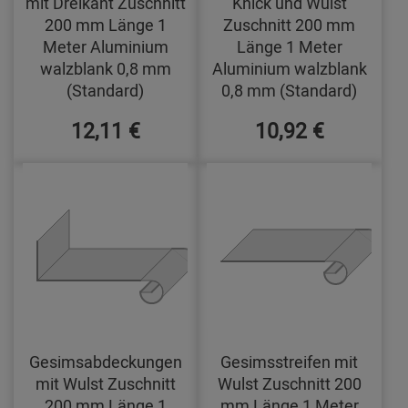
mit Dreikant Zuschnitt
Knick und Wulst
200 mm Länge 1
Zuschnitt 200 mm
Meter Aluminium
Länge 1 Meter
walzblank 0,8 mm
Aluminium walzblank
(Standard)
0,8 mm (Standard)
12,11 €
10,92 €
Gesimsabdeckungen
Gesimsstreifen mit
mit Wulst Zuschnitt
Wulst Zuschnitt 200
200 mm Länge 1
mm Länge 1 Meter