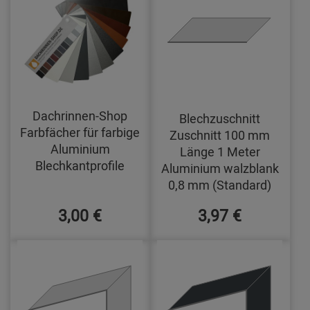
Dachrinnen-Shop
Blechzuschnitt
Farbfächer für farbige
Zuschnitt 100 mm
Aluminium
Länge 1 Meter
Blechkantprofile
Aluminium walzblank
0,8 mm (Standard)
3,00 €
3,97 €