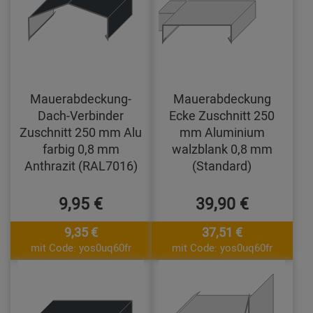
Mauerabdeckung-
Mauerabdeckung
Dach-Verbinder
Ecke Zuschnitt 250
Zuschnitt 250 mm Alu
mm Aluminium
farbig 0,8 mm
walzblank 0,8 mm
Anthrazit (RAL7016)
(Standard)
9,95 €
39,90 €
9,35 €
37,51 €
mit Code: yos0uq60fr
mit Code: yos0uq60fr