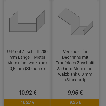
U-Profil Zuschnitt 200
Verbinder für
mm Länge 1 Meter
Dachrinne mit
Aluminium walzblank
Traufblech Zuschnitt
0,8 mm (Standard)
250 mm Aluminium
walzblank 0,8 mm
(Standard)
10,92 €
9,95 €
10,27 €
9,35 €