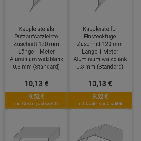
Kappleiste als
Kappleiste für
Putzaufsatzleiste
Einsteckfuge
Zuschnitt 120 mm
Zuschnitt 120 mm
Länge 1 Meter
Länge 1 Meter
Aluminium walzblank
Aluminium walzblank
0,8 mm (Standard)
0,8 mm (Standard)
10,13 €
10,13 €
9,52 €
9,52 €
mit Code: yos0uq60fr
mit Code: yos0uq60fr