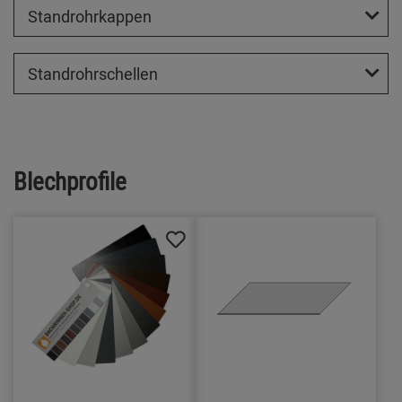
Standrohrkappen
Standrohrschellen
Blechprofile