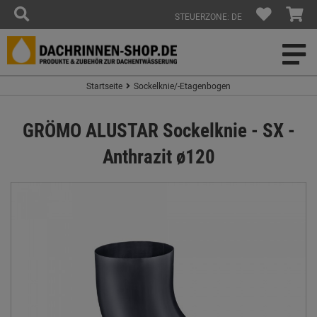
STEUERZONE: DE
Startseite
Sockelknie/-Etagenbogen
GRÖMO ALUSTAR Sockelknie - SX -
Anthrazit ø120