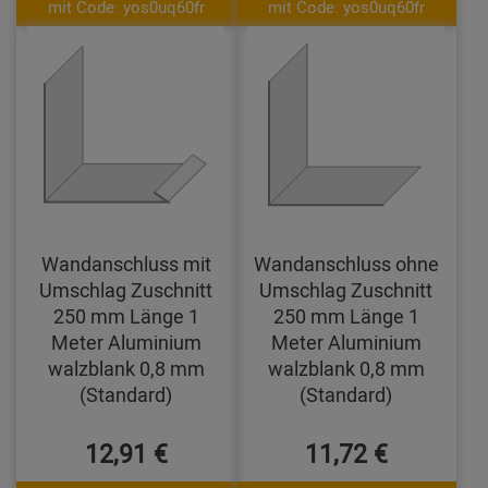
mit Code: yos0uq60fr
mit Code: yos0uq60fr
Wandanschluss mit
Wandanschluss ohne
Umschlag Zuschnitt
Umschlag Zuschnitt
250 mm Länge 1
250 mm Länge 1
Meter Aluminium
Meter Aluminium
walzblank 0,8 mm
walzblank 0,8 mm
(Standard)
(Standard)
12,91 €
11,72 €