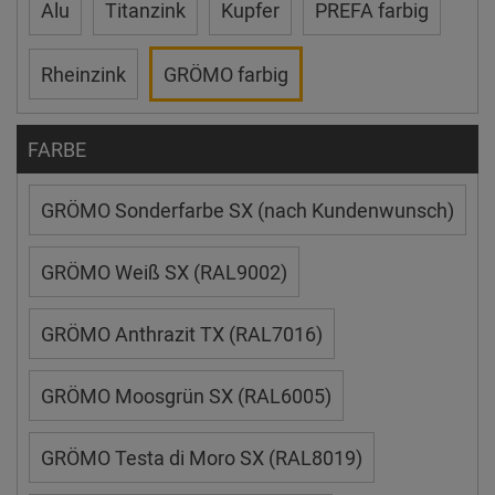
Alu
Titanzink
Kupfer
PREFA farbig
Rheinzink
GRÖMO farbig
FARBE
GRÖMO Sonderfarbe SX (nach Kundenwunsch)
GRÖMO Weiß SX (RAL9002)
GRÖMO Anthrazit TX (RAL7016)
GRÖMO Moosgrün SX (RAL6005)
GRÖMO Testa di Moro SX (RAL8019)