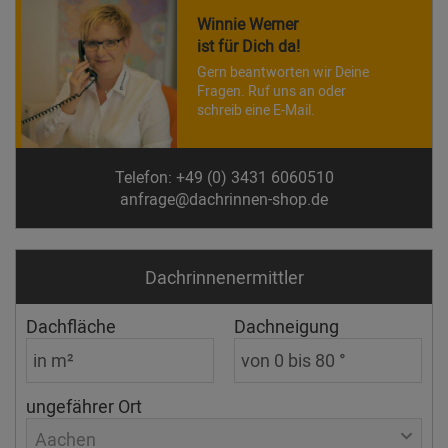
Winnie Werner
ist für Dich da!
Gern beantworten wir Deine
Fragen. Ruf uns an oder
schreib eine E-Mail.
Telefon: +49 (0) 3431 6060510
anfrage@dachrinnen-shop.de
Dachrinnen­ermittler
Dachfläche
Dachneigung
ungefährer Ort
Aachen