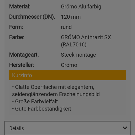
Material:
Grömo Alu farbig
Durchmesser (DN):
120 mm
Form:
rund
Farbe:
GRÖMO Anthrazit SX
(RAL7016)
Montageart:
Steckmontage
Hersteller:
Grömo
Kurzinfo
• Glatte Oberfläche mit elegantem,
seidenglänzendem Erscheinungsbild
• Große Farbvielfalt
• Gute Farbbeständigkeit
Details