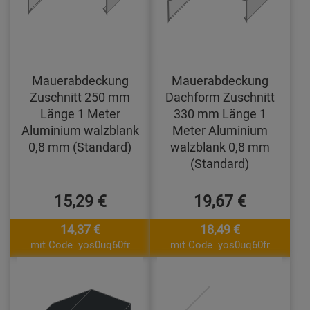
Mauerabdeckung
Mauerabdeckung
Zuschnitt 250 mm
Dachform Zuschnitt
Länge 1 Meter
330 mm Länge 1
Aluminium walzblank
Meter Aluminium
0,8 mm (Standard)
walzblank 0,8 mm
(Standard)
15,29 €
19,67 €
14,37 €
18,49 €
mit Code: yos0uq60fr
mit Code: yos0uq60fr