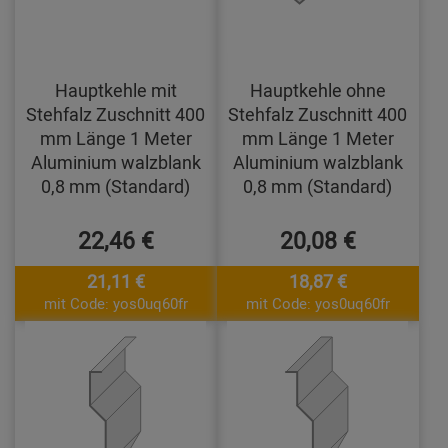
Hauptkehle mit
Hauptkehle ohne
Stehfalz Zuschnitt 400
Stehfalz Zuschnitt 400
mm Länge 1 Meter
mm Länge 1 Meter
Aluminium walzblank
Aluminium walzblank
0,8 mm (Standard)
0,8 mm (Standard)
22,46 €
20,08 €
21,11 €
18,87 €
mit Code: yos0uq60fr
mit Code: yos0uq60fr