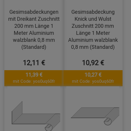
Gesimsabdeckungen
Gesimsabdeckung
mit Dreikant Zuschnitt
Knick und Wulst
200 mm Länge 1
Zuschnitt 200 mm
Meter Aluminium
Länge 1 Meter
walzblank 0,8 mm
Aluminium walzblank
(Standard)
0,8 mm (Standard)
12,11 €
10,92 €
11,39 €
10,27 €
mit Code: yos0uq60fr
mit Code: yos0uq60fr