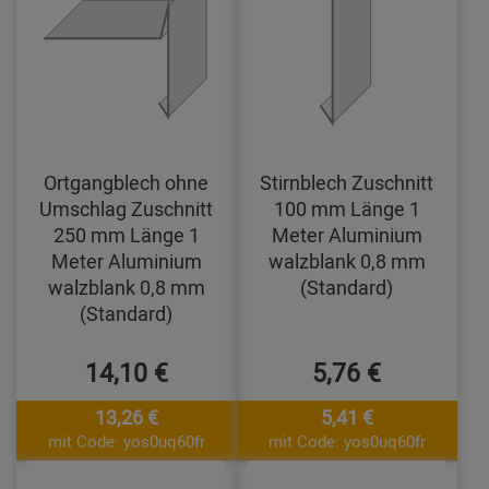
Ortgangblech ohne
Stirnblech Zuschnitt
Umschlag Zuschnitt
100 mm Länge 1
250 mm Länge 1
Meter Aluminium
Meter Aluminium
walzblank 0,8 mm
walzblank 0,8 mm
(Standard)
(Standard)
14,10 €
5,76 €
13,26 €
5,41 €
mit Code: yos0uq60fr
mit Code: yos0uq60fr