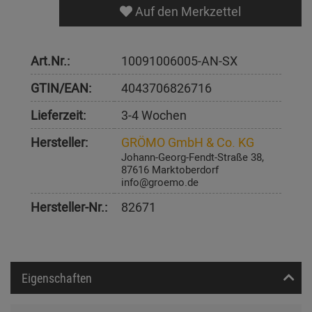
Auf den Merkzettel
Art.Nr.:
10091006005-AN-SX
GTIN/EAN:
4043706826716
Lieferzeit:
3-4 Wochen
Hersteller:
GRÖMO GmbH & Co. KG
Johann-Georg-Fendt-Straße 38,
87616 Marktoberdorf
info@groemo.de
Hersteller-Nr.:
82671
Eigenschaften