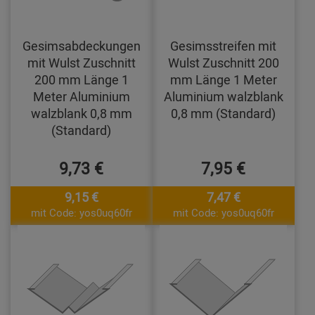
Gesimsabdeckungen
Gesimsstreifen mit
mit Wulst Zuschnitt
Wulst Zuschnitt 200
200 mm Länge 1
mm Länge 1 Meter
Meter Aluminium
Aluminium walzblank
walzblank 0,8 mm
0,8 mm (Standard)
(Standard)
9,73 €
7,95 €
9,15 €
7,47 €
mit Code: yos0uq60fr
mit Code: yos0uq60fr