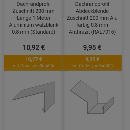
Dachrandprofil
Dachrandprofil
Zuschnitt 200 mm
Abdeckblende
Länge 1 Meter
Zuschnitt 200 mm Alu
Aluminium walzblank
farbig 0,8 mm
0,8 mm (Standard)
Anthrazit (RAL7016)
10,92 €
9,95 €
10,27 €
9,35 €
mit Code: yos0uq60fr
mit Code: yos0uq60fr