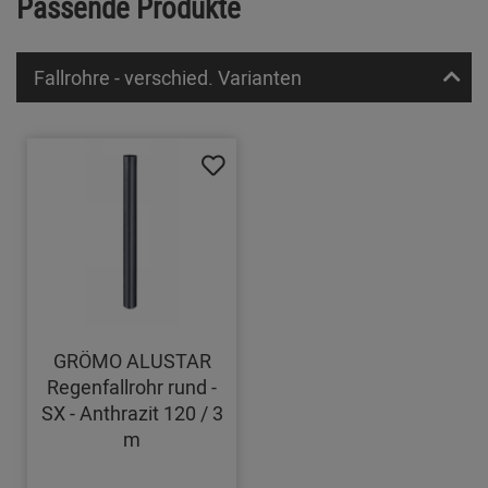
Passende Produkte
Fallrohre - verschied. Varianten
GRÖMO ALUSTAR
Regenfallrohr rund -
SX - Anthrazit 120 / 3
m