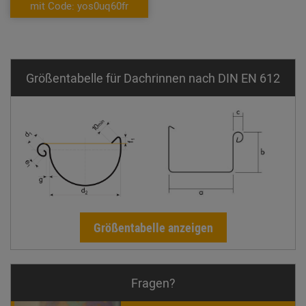
mit Code: yos0uq60fr
Größentabelle für Dachrinnen nach DIN EN 612
Größentabelle anzeigen
Fragen?