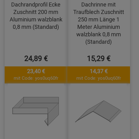
Dachrandprofil Ecke
Dachrinne mit
Zuschnitt 200 mm
Traufblech Zuschnitt
Aluminium walzblank
250 mm Länge 1
0,8 mm (Standard)
Meter Aluminium
walzblank 0,8 mm
(Standard)
24,89 €
15,29 €
23,40 €
14,37 €
mit Code: yos0uq60fr
mit Code: yos0uq60fr