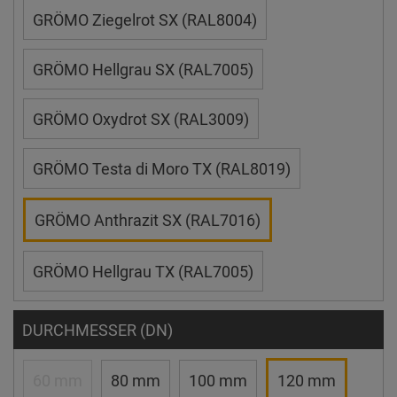
GRÖMO Ziegelrot SX (RAL8004)
GRÖMO Hellgrau SX (RAL7005)
GRÖMO Oxydrot SX (RAL3009)
GRÖMO Testa di Moro TX (RAL8019)
GRÖMO Anthrazit SX (RAL7016)
GRÖMO Hellgrau TX (RAL7005)
DURCHMESSER (DN)
60 mm
80 mm
100 mm
120 mm