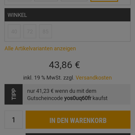
WINKEL
40
72
85
Alle Artikelvarianten anzeigen
43,86 €
inkl. 19 % MwSt. zzgl.
Versandkosten
nur
41,23 €
wenn du mit dem
TIPP
Gutscheincode
yos0uq60fr
kaufst
IN DEN WARENKORB