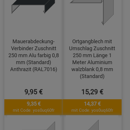
Mauerabdeckung-
Ortgangblech mit
Verbinder Zuschnitt
Umschlag Zuschnitt
250 mm Alu farbig 0,8
250 mm Länge 1
mm (Standard)
Meter Aluminium
Anthrazit (RAL7016)
walzblank 0,8 mm
(Standard)
9,95 €
15,29 €
9,35 €
14,37 €
mit Code: yos0uq60fr
mit Code: yos0uq60fr