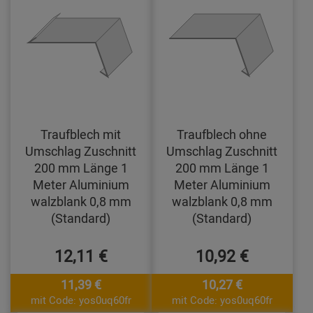
Traufblech mit
Traufblech ohne
Umschlag Zuschnitt
Umschlag Zuschnitt
200 mm Länge 1
200 mm Länge 1
Meter Aluminium
Meter Aluminium
walzblank 0,8 mm
walzblank 0,8 mm
(Standard)
(Standard)
12,11 €
10,92 €
11,39 €
10,27 €
mit Code: yos0uq60fr
mit Code: yos0uq60fr